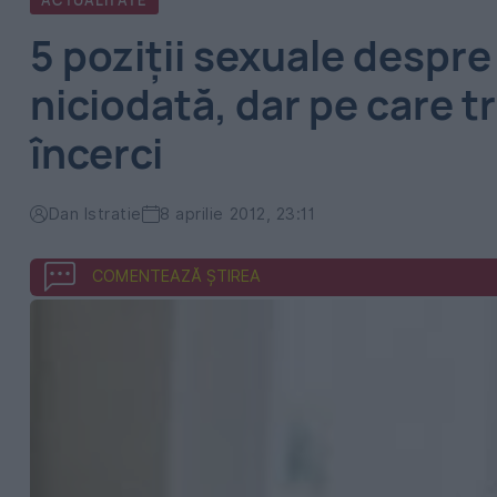
ACTUALITATE
5 poziţii sexuale despre
niciodată, dar pe care t
încerci
Dan Istratie
8 aprilie 2012, 23:11
COMENTEAZĂ ȘTIREA