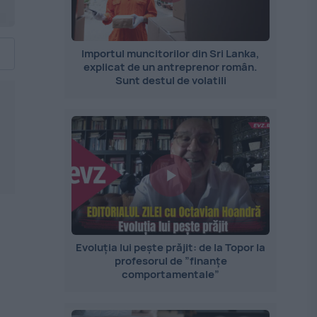
Importul muncitorilor din Sri Lanka,
explicat de un antreprenor român.
Sunt destul de volatili
Evoluția lui pește prăjit: de la Topor la
profesorul de ”finanțe
comportamentale”