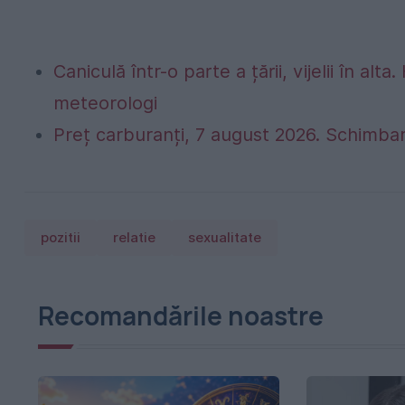
Caniculă într-o parte a țării, vijelii în 
meteorologi
Preț carburanți, 7 august 2026. Schimbar
pozitii
relatie
sexualitate
Recomandările noastre