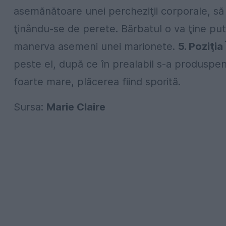
asemănătoare unei percheziţii corporale, să î
ţinându-se de perete. Bărbatul o va ţine put
manerva asemeni unei marionete.
5. Poziţia
peste el, după ce în prealabil s-a produspen
foarte mare, plăcerea fiind sporită.
Sursa:
Marie Claire