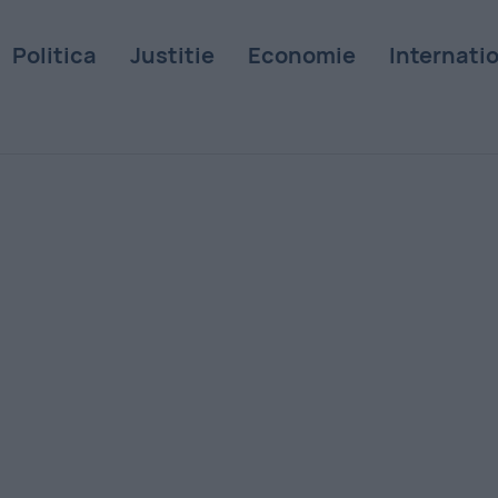
Politica
Justitie
Economie
Internati