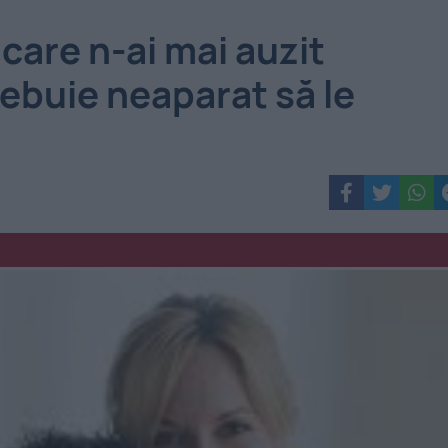
 care n-ai mai auzit
rebuie neaparat să le