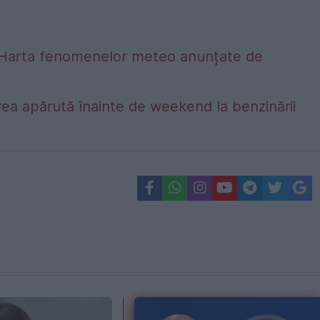
alta. Harta fenomenelor meteo anunțate de
ea apărută înainte de weekend la benzinării