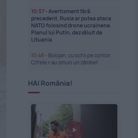
10:57
-
Avertisment fără
precedent. Rusia ar putea ataca
NATO folosind drone ucrainene.
Planul lui Putin, dezvăluit de
Lituania
10:48
-
Bolojan, cu ochii pe contor.
Cifrele i-au smuls un zâmbet
HAI România!