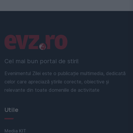
Linkuri utile
Cel mai bun portal de stiri!
Evenimentul Zilei este o publicație multimedia, dedicată
celor care apreciază știrile corecte, obiective și
relevante din toate domeniile de activitate
Utile
Media KIT