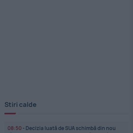
Stiri calde
08:50
-
Decizia luată de SUA schimbă din nou