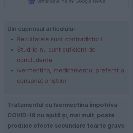
Urmărește-ne pe Google News
Din cuprinsul articolului
Rezultatele sunt contradictorii
Studiile nu sunt suficient de
concludente
Ivermectina, medicamentul preferat al
conspiraționiștilor
Tratamentul cu Ivermectină împotriva
COVID-19 nu ajută și, mai mult, poate
produce efecte secundare foarte grave