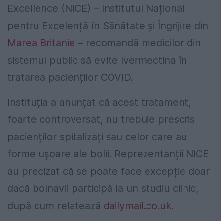
Excellence (NICE) – Institutul Național
pentru Excelență în Sănătate și Îngrijire din
Marea Britanie
– recomandă medicilor din
sistemul public să evite Ivermectina în
tratarea pacienților COVID.
Instituția a anunțat că acest tratament,
foarte controversat, nu trebuie prescris
pacienților spitalizați sau celor care au
forme ușoare ale bolii. Reprezentanții NICE
au precizat că se poate face excepție doar
dacă bolnavii participă la un studiu clinic,
după cum relatează
dailymail.co.uk
.