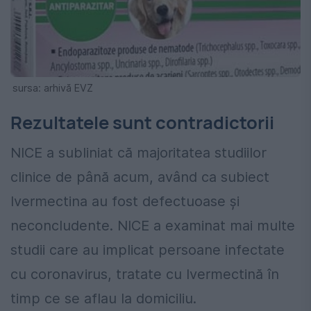
sursa: arhivă EVZ
Rezultatele sunt contradictorii
NICE a subliniat că majoritatea studiilor
clinice de până acum, având ca subiect
Ivermectina au fost defectuoase și
neconcludente. NICE a examinat mai multe
studii care au implicat persoane infectate
cu coronavirus, tratate cu Ivermectină în
timp ce se aflau la domiciliu.