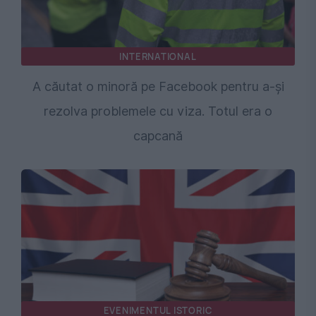
INTERNATIONAL
A căutat o minoră pe Facebook pentru a-și
rezolva problemele cu viza. Totul era o
capcană
EVENIMENTUL ISTORIC