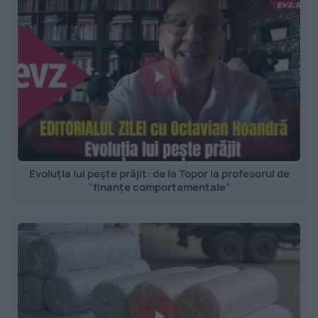
Evoluția lui pește prăjit: de la Topor la profesorul de
”finanțe comportamentale”