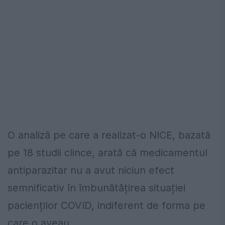
O analiză pe care a realizat-o NICE, bazată
pe 18 studii clince, arată că medicamentul
antiparazitar nu a avut niciun efect
semnificativ în îmbunătățirea situației
pacienților COVID, indiferent de forma pe
care o aveau.