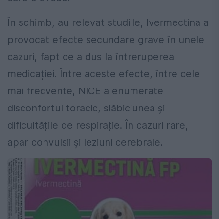
În schimb, au relevat studiile, Ivermectina a
provocat efecte secundare grave în unele
cazuri, fapt ce a dus la întreruperea
medicației. Între aceste efecte, între cele
mai frecvente, NICE a enumerate
disconfortul toracic, slăbiciunea și
dificultățile de respirație. În cazuri rare,
apar convulsii și leziuni cerebrale.