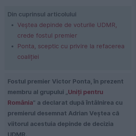
Din cuprinsul articolului
Veștea depinde de voturile UDMR,
crede fostul premier
Ponta, sceptic cu privire la refacerea
coaliției
Fostul premier Victor Ponta, în prezent
membru al grupului „
Uniți pentru
România
” a declarat după întâlnirea cu
premierul desemnat Adrian Veștea că
viitorul acestuia depinde de decizia
UDMR.