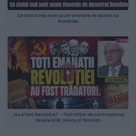
Ce statui mai sunt acum vinovate de dezastrul
României
„Nu a fost Revoluție!” – Fost ofițer de contraspionaj
despre KGB, Iliescu și Teroriști