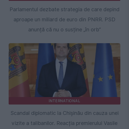
Parlamentul dezbate strategia de care depind
aproape un miliard de euro din PNRR. PSD
anunță că nu o susține „în orb”
INTERNATIONAL
Scandal diplomatic la Chișinău din cauza unei
vizite a talibanilor. Reacția premierului Vasile