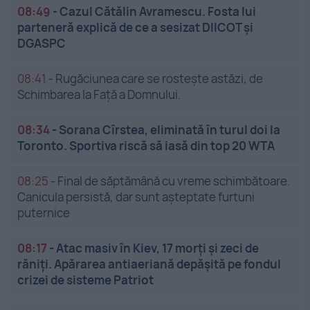
08:49
-
Cazul Cătălin Avramescu. Fosta lui
parteneră explică de ce a sesizat DIICOT și
DGASPC
08:41
-
Rugăciunea care se rostește astăzi, de
Schimbarea la Față a Domnului.
08:34
-
Sorana Cîrstea, eliminată în turul doi la
Toronto. Sportiva riscă să iasă din top 20 WTA
08:25
-
Final de săptămână cu vreme schimbătoare.
Canicula persistă, dar sunt așteptate furtuni
puternice
08:17
-
Atac masiv în Kiev, 17 morți și zeci de
răniți. Apărarea antiaeriană depășită pe fondul
crizei de sisteme Patriot