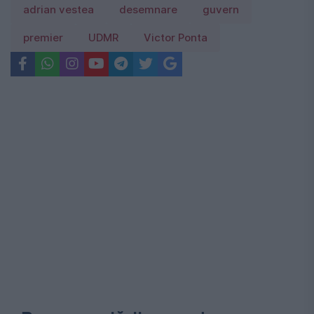
adrian vestea
desemnare
guvern
premier
UDMR
Victor Ponta