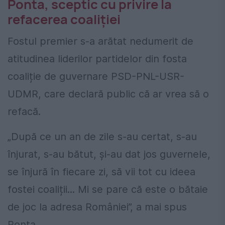
Ponta, sceptic cu privire la
refacerea coaliției
Fostul premier s-a arătat nedumerit de
atitudinea liderilor partidelor din fosta
coaliție de guvernare PSD-PNL-USR-
UDMR, care declară public că ar vrea să o
refacă.
„După ce un an de zile s-au certat, s-au
înjurat, s-au bătut, și-au dat jos guvernele,
se înjură în fiecare zi, să vii tot cu ideea
fostei coaliții... Mi se pare că este o bătaie
de joc la adresa României”, a mai spus
Ponta.