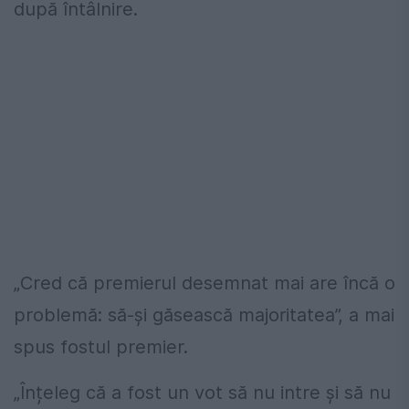
după întâlnire.
„Cred că premierul desemnat mai are încă o
problemă: să-și găsească majoritatea”, a mai
spus fostul premier.
„Înțeleg că a fost un vot să nu intre și să nu