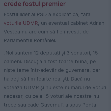
crede fostul premier
Fostul lider al PSD a explicat că, fără
voturile UDMR
, un eventual cabinet Adrian
Veștea nu are cum să fie învestit de
Parlamentul României.
„Noi suntem 12 deputați și 3 senatori, 15
oameni. Discuția a fost foarte bună, pe
niște teme într-adevăr de guvernare, dar
haideți să fim foarte realiști. Dacă nu
votează UDMR și nu este numărul de voturi
necesar, cu cele 15 voturi ale noastre nu
trece sau cade Guvernul”, a spus Ponta