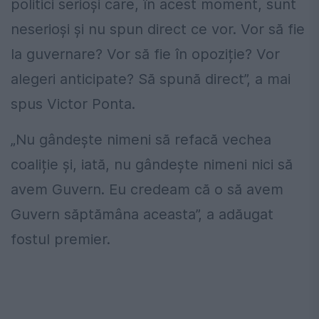
politici serioși care, în acest moment, sunt
neserioși și nu spun direct ce vor. Vor să fie
la guvernare? Vor să fie în opoziție? Vor
alegeri anticipate? Să spună direct”, a mai
spus Victor Ponta.
„Nu gândește nimeni să refacă vechea
coaliție și, iată, nu gândește nimeni nici să
avem Guvern. Eu credeam că o să avem
Guvern săptămâna aceasta”, a adăugat
fostul premier.