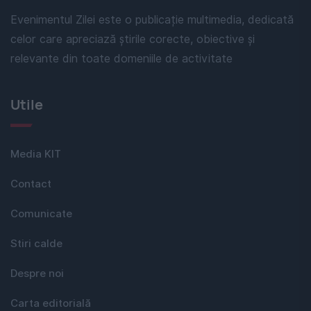
Evenimentul Zilei este o publicație multimedia, dedicată
celor care apreciază știrile corecte, obiective și
relevante din toate domeniile de activitate
Utile
Media KIT
Contact
Comunicate
Stiri calde
Despre noi
Carta editorială