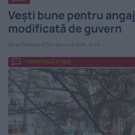
SOCIAL
Vești bune pentru angaj
modificată de guvern
Feri Predescu
21 februarie 2019, 11:59
COMENTEAZĂ ȘTIREA