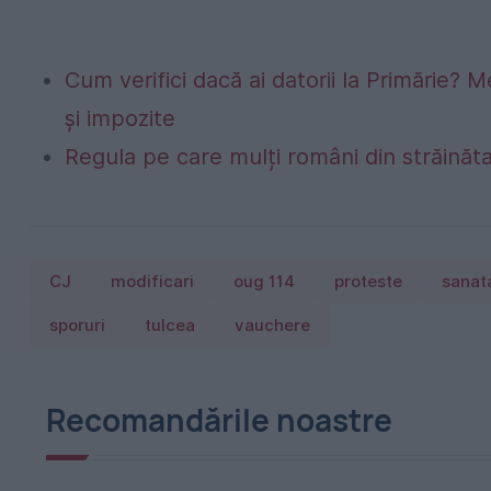
Cum verifici dacă ai datorii la Primărie? M
și impozite
Regula pe care mulți români din străinăta
CJ
modificari
oug 114
proteste
sanat
sporuri
tulcea
vauchere
Recomandările noastre