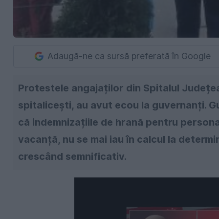
Adaugă-ne ca sursă preferată în Google
Protestele angajaților din Spitalul Județea
spitalicești, au avut ecou la guvernanți. 
că indemnizațiile de hrană pentru persona
vacanță, nu se mai iau în calcul la determin
crescând semnificativ.