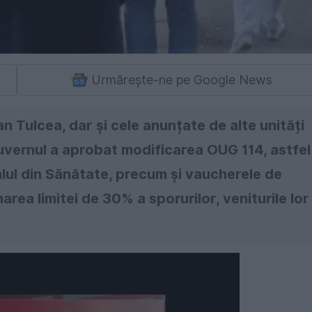
Urmărește-ne pe Google News
n Tulcea, dar și cele anunțate de alte unități
Guvernul a aprobat modificarea OUG 114, astfel
lul din Sănătate, precum și vaucherele de
area limitei de 30% a sporurilor, veniturile lor