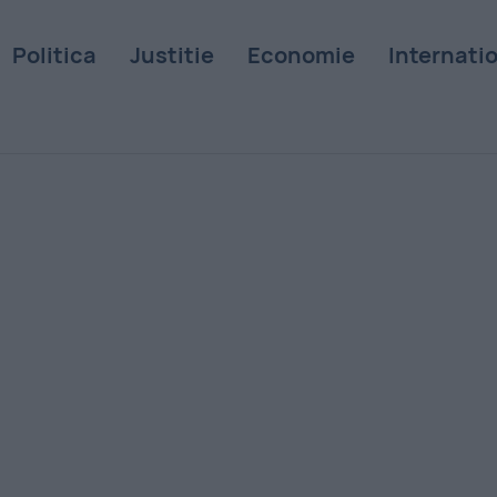
Politica
Justitie
Economie
Internati