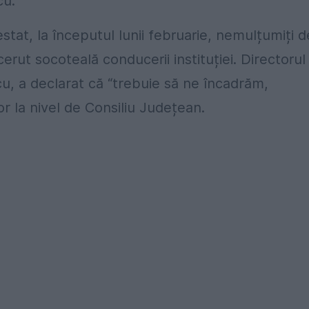
cu.
stat, la începutul lunii februarie, nemulțumiți d
cerut socoteală conducerii instituției. Directorul
u, a declarat că “trebuie să ne încadrăm,
r la nivel de Consiliu Județean.