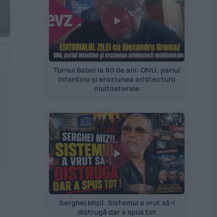
Turnul Babel la 80 de ani: ONU, pariul
Infantino și eroziunea arhitecturii
multilaterale
Serghei Mizil. Sistemul a vrut să-l
distrugă dar a spus tot