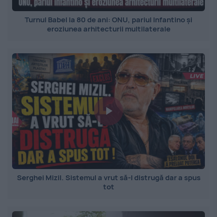
Turnul Babel la 80 de ani: ONU, pariul Infantino și
eroziunea arhitecturii multilaterale
Serghei Mizil. Sistemul a vrut să-l distrugă dar a spus
tot