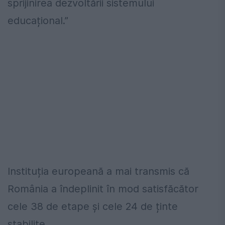
sprijinirea dezvoltării sistemului
educațional.”
Instituția europeană a mai transmis că
România a îndeplinit în mod satisfăcător
cele 38 de etape și cele 24 de ținte
stabilite.