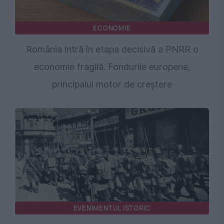
ECONOMIE
România intră în etapa decisivă a PNRR o
economie fragilă. Fondurile europene,
principalul motor de creștere
EVENIMENTUL ISTORIC