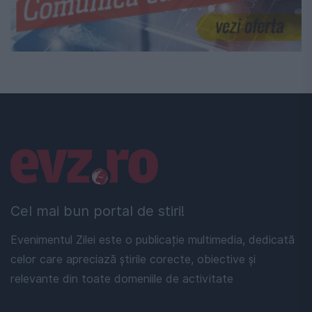
Linkuri utile
Cel mai bun portal de stiri!
Evenimentul Zilei este o publicație multimedia, dedicată
celor care apreciază știrile corecte, obiective și
relevante din toate domeniile de activitate