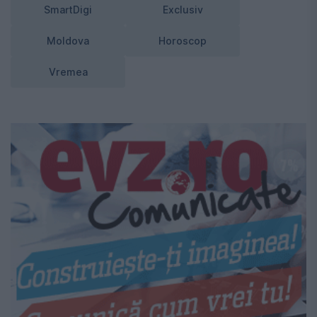
SmartDigi
Exclusiv
Moldova
Horoscop
Vremea