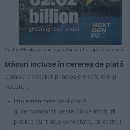
Postare Ursula von der Leyen. Sursă foto: captură de ecran
Măsuri incluse în cererea de plată
Comisia a detaliat principalele reforme și
investiții:
Implementarea unui cloud
guvernamental: peste 30 de instituții
publice sunt deja conectate, obiectivul