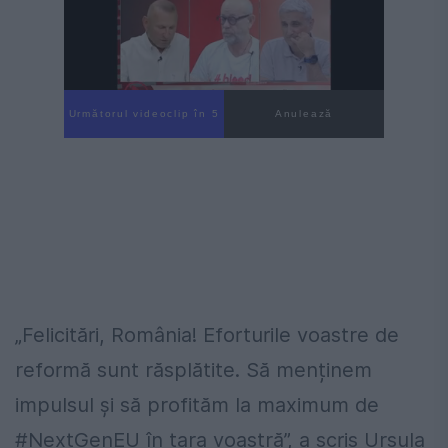
Următorul videoclip în 3
Anulează
„Felicitări, România! Eforturile voastre de
reformă sunt răsplătite. Să menținem
impulsul și să profităm la maximum de
#NextGenEU în țara voastră”, a scris Ursula