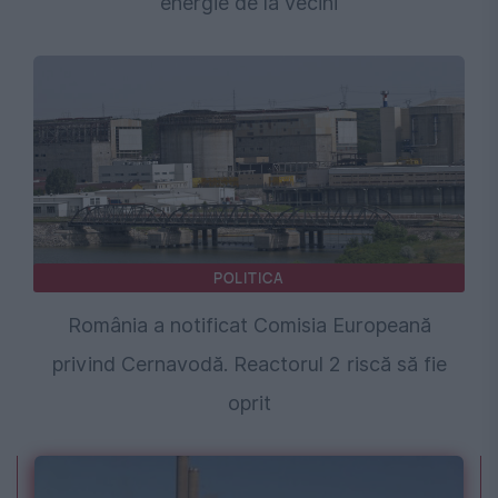
energie de la vecini
POLITICA
România a notificat Comisia Europeană
privind Cernavodă. Reactorul 2 riscă să fie
oprit