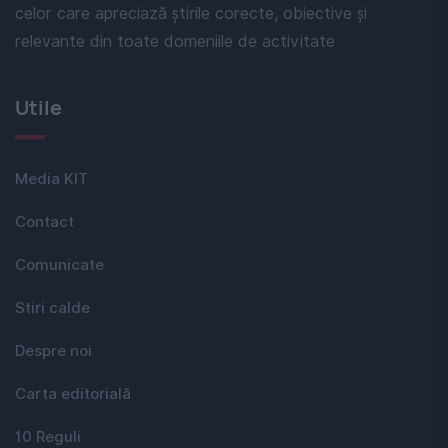
celor care apreciază știrile corecte, obiective și
relevante din toate domeniile de activitate
Utile
Media KIT
Contact
Comunicate
Stiri calde
Despre noi
Carta editorială
10 Reguli