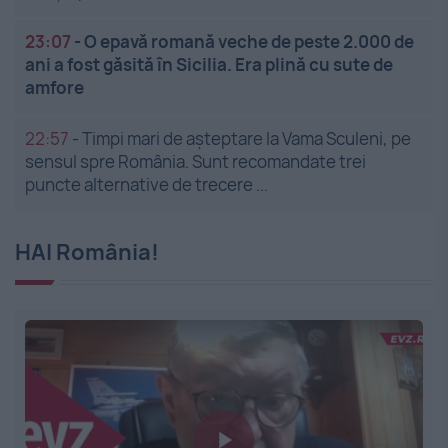
23:07
-
O epavă romană veche de peste 2.000 de
ani a fost găsită în Sicilia. Era plină cu sute de
amfore
22:57
-
Timpi mari de așteptare la Vama Sculeni, pe
sensul spre România. Sunt recomandate trei
puncte alternative de trecere ...
HAI România!