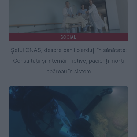
SOCIAL
Șeful CNAS, despre banii pierduți în sănătate:
Consultații și internări fictive, pacienți morți
apăreau în sistem