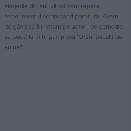
alegerile din anii viitori vom repeta
experimentul schimbând partitura. Avem
de gând să îi invităm pe actorii de comedie
să joace la mitinguri piesa "Ursul păcălit de
vulpe".