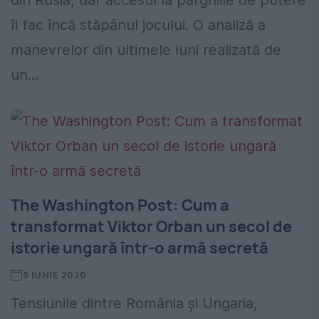
din Rusia, dar accesul la pârghiile de putere
îl fac încă stăpânul jocului. O analiză a
manevrelor din ultimele luni realizată de
un...
The Washington Post: Cum a
transformat Viktor Orban un secol de
istorie ungară într-o armă secretă
5 IUNIE 2020
Tensiunile dintre România și Ungaria,