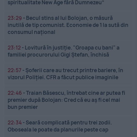
spiritualitate New Age fără Dumnezeu”
23:29
-
Becul stins al lui Bolojan, o măsură
inutilă de tip comunist. Economie de 1 la sută din
consumul național
23:12
-
Lovitură în justiție. "Groapa cu bani" a
familiei procurorului Gigi Ștefan, închisă
22:57
-
Șoferii care au trecut printre bariere, în
vizorul Poliției. CFR a făcut publice imaginile
22:46
-
Traian Băsescu, întrebat cine ar putea fi
premier după Bolojan: Cred că eu aș fi cel mai
bun premier
22:34
-
Seară complicată pentru trei zodii.
Oboseala le poate da planurile peste cap