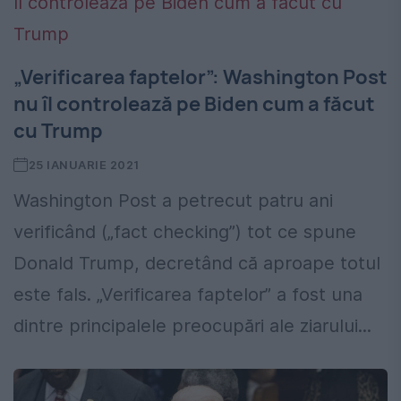
„Verificarea faptelor”: Washington Post
nu îl controlează pe Biden cum a făcut
cu Trump
25 IANUARIE 2021
Washington Post a petrecut patru ani
verificând („fact checking”) tot ce spune
Donald Trump, decretând că aproape totul
este fals. „Verificarea faptelor” a fost una
dintre principalele preocupări ale ziarului...