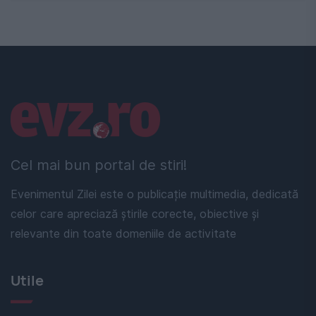
Linkuri utile
Cel mai bun portal de stiri!
Evenimentul Zilei este o publicație multimedia, dedicată
celor care apreciază știrile corecte, obiective și
relevante din toate domeniile de activitate
Utile