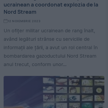
ucrainean a coordonat explozia de la
Nord Stream
12 NOIEMBRIE 2023
Un ofițer militar ucrainean de rang înalt,
având legături strânse cu serviciile de
informații ale țării, a avut un rol central în
bombardarea gazoductului Nord Stream
anul trecut, conform unor...