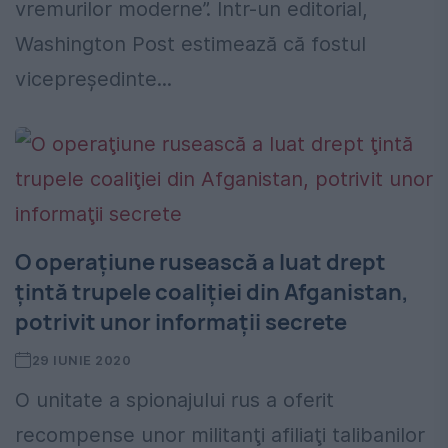
vremurilor moderne”. Într-un editorial,
Washington Post estimează că fostul
vicepreședinte...
O operaţiune rusească a luat drept
ţintă trupele coaliţiei din Afganistan,
potrivit unor informaţii secrete
29 IUNIE 2020
O unitate a spionajului rus a oferit
recompense unor militanţi afiliaţi talibanilor