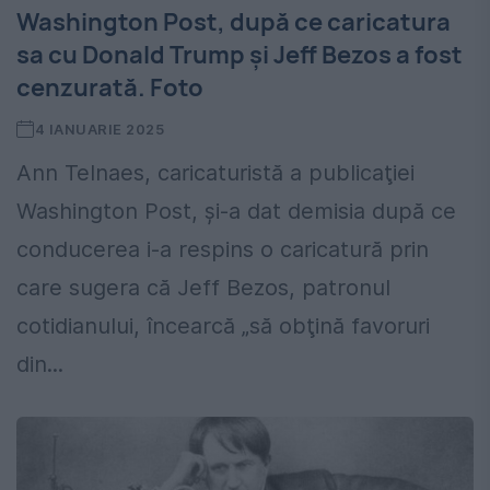
Washington Post, după ce caricatura
sa cu Donald Trump și Jeff Bezos a fost
cenzurată. Foto
4 IANUARIE 2025
Ann Telnaes, caricaturistă a publicaţiei
Washington Post, și-a dat demisia după ce
conducerea i-a respins o caricatură prin
care sugera că Jeff Bezos, patronul
cotidianului, încearcă „să obţină favoruri
din...