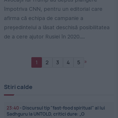
împotriva CNN, pentru un editorial care
afirma că echipa de campanie a
președintelui a lăsat deschisă posibilitatea
de a cere ajutor Rusiei în 2020....
»
1
2
3
4
5
Stiri calde
23:40
-
Discursul tip "fast-food spiritual" al lui
Sadhguru la UNTOLD, critici dure: „O