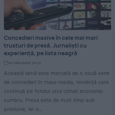
Concedieri masive în cele mai mari
trusturi de presă. Jurnaliști cu
experiență, pe lista neagră
24 IANUARIE 2023
Această iarnă este marcată de o nouă serie
de concedieri în mass-media, tendință care
continuă pe fondul unui climat economic
sumbru. Presa este de mult timp sub
presiune, iar o...