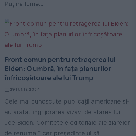
Puțină lume...
Front comun pentru retragerea lui
Biden: O umbră, în fața planurilor
înfricoșătoare ale lui Trump
29 IUNIE 2024
Cele mai cunoscute publicații americane și-
au arătat îngrijorarea vizavi de starea lui
Joe Biden. Comitetele editoriale ale ziarelor
de renume îi cer președintelui să