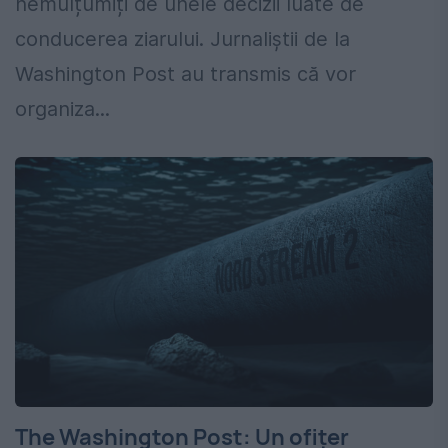
nemulțumiți de unele decizii luate de
conducerea ziarului. Jurnaliştii de la
Washington Post au transmis că vor
organiza...
The Washington Post: Un ofițer