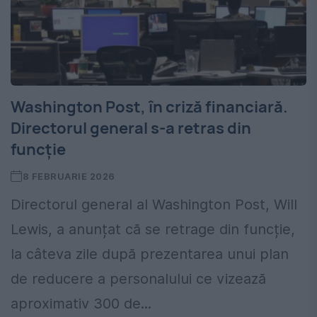
Washington Post, în criză financiară.
Directorul general s-a retras din
funcție
8 FEBRUARIE 2026
Directorul general al Washington Post, Will
Lewis, a anunțat că se retrage din funcție,
la câteva zile după prezentarea unui plan
de reducere a personalului ce vizează
aproximativ 300 de...