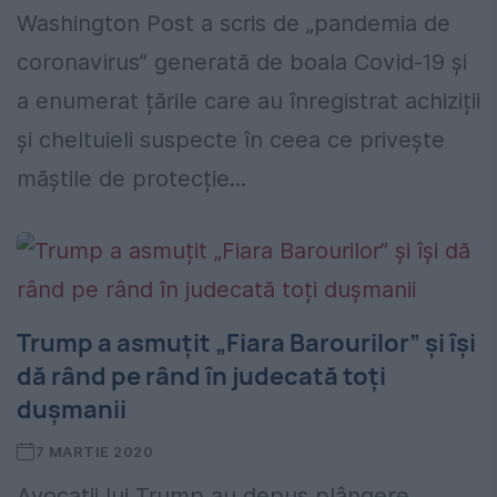
Washington Post a scris de „pandemia de
coronavirus” generată de boala Covid-19 și
a enumerat țările care au înregistrat achiziții
și cheltuieli suspecte în ceea ce privește
măștile de protecție...
Trump a asmuțit „Fiara Barourilor” și își
dă rând pe rând în judecată toți
dușmanii
7 MARTIE 2020
Avocații lui Trump au depus plângere