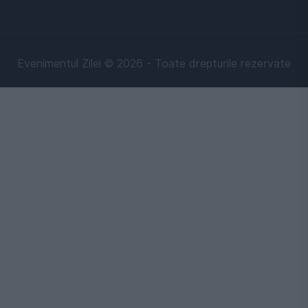
Evenimentul Zilei © 2026 - Toate drepturile rezervate