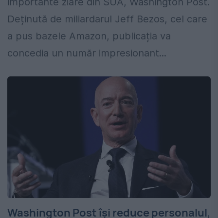
importante ziare din SUA, Washington Post.
Deținută de miliardarul Jeff Bezos, cel care
a pus bazele Amazon, publicația va
concedia un număr impresionant...
Washington Post își reduce personalul,