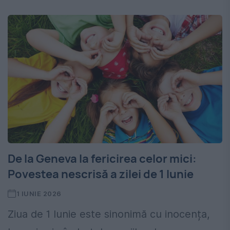
De la Geneva la fericirea celor mici:
Povestea nescrisă a zilei de 1 Iunie
1 IUNIE 2026
Ziua de 1 Iunie este sinonimă cu inocența,