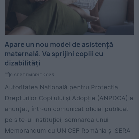
Apare un nou model de asistență
maternală. Va sprijini copiii cu
dizabilități
9 SEPTEMBRIE 2025
Autoritatea Națională pentru Protecția
Drepturilor Copilului și Adopție (ANPDCA) a
anunțat, într-un comunicat oficial publicat
pe site-ul instituției, semnarea unui
Memorandum cu UNICEF România și SERA