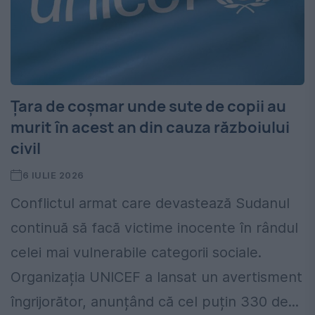
Țara de coșmar unde sute de copii au
murit în acest an din cauza războiului
civil
6 IULIE 2026
Conflictul armat care devastează Sudanul
continuă să facă victime inocente în rândul
celei mai vulnerabile categorii sociale.
Organizația UNICEF a lansat un avertisment
îngrijorător, anunțând că cel puțin 330 de...