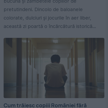
bucuria și zâmbetele copiilor de
pretutindeni. Dincolo de baloanele
colorate, dulciuri și jocurile în aer liber,
această zi poartă o încărcătură istorică...
Cum trăiesc copiii României fără