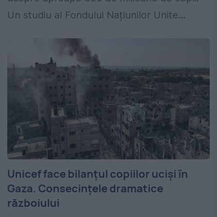
Un studiu al Fondului Națiunilor Unite...
Unicef face bilanțul copiilor uciși în
Gaza. Consecințele dramatice
războiului