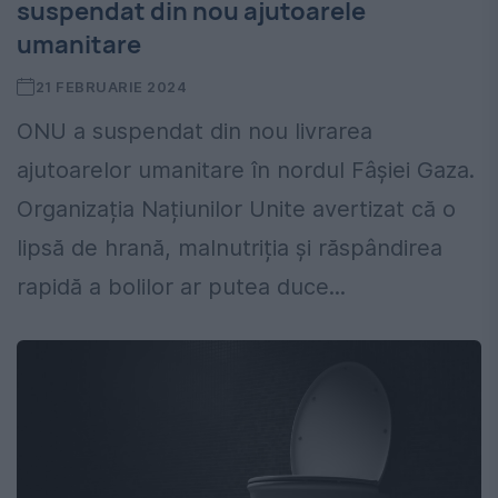
suspendat din nou ajutoarele
umanitare
21 FEBRUARIE 2024
ONU a suspendat din nou livrarea
ajutoarelor umanitare în nordul Fâșiei Gaza.
Organizația Națiunilor Unite avertizat că o
lipsă de hrană, malnutriția și răspândirea
rapidă a bolilor ar putea duce...