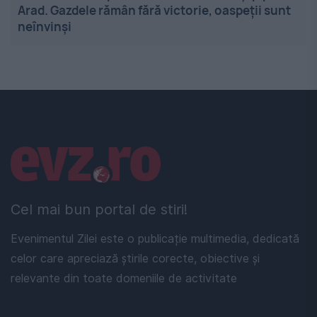
Arad. Gazdele rămân fără victorie, oaspeții sunt
neînvinși
Linkuri utile
Cel mai bun portal de stiri!
Evenimentul Zilei este o publicație multimedia, dedicată
celor care apreciază știrile corecte, obiective și
relevante din toate domeniile de activitate