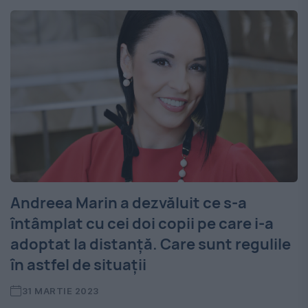
Andreea Marin a dezvăluit ce s-a
întâmplat cu cei doi copii pe care i-a
adoptat la distanță. Care sunt regulile
în astfel de situații
31 MARTIE 2023