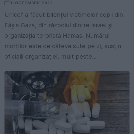
31 OCTOMBRIE 2023
Unicef a făcut bilențul victimelor copii din
Fâșia Gaza, din războiul dintre Israel și
organizația teroristă Hamas. Numărul
morților este de câteva sute pe zi, susțin
oficialii organizației, mult peste...