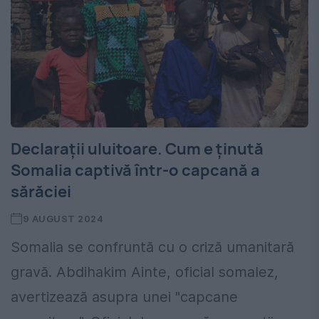
Declarații uluitoare. Cum e ținută
Somalia captivă într-o capcană a
sărăciei
9 AUGUST 2024
Somalia se confruntă cu o criză umanitară
gravă. Abdihakim Ainte, oficial somalez,
avertizează asupra unei "capcane