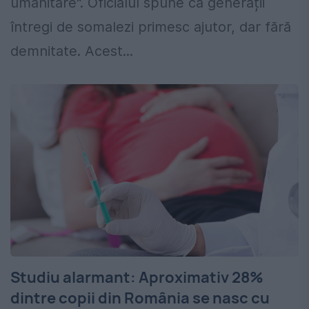
umanitare". Oficialul spune că generații
întregi de somalezi primesc ajutor, dar fără
demnitate. Acest...
Studiu alarmant: Aproximativ 28%
dintre copii din România se nasc cu