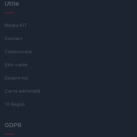
Utile
Media KIT
Contact
Comunicate
Stiri calde
Despre noi
Carta editorială
10 Reguli
GDPR