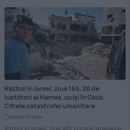
Război în Israel, ziua 165. 20 de
luptători ai Hamas, uciși în Gaza.
Cifrele catastrofei umanitare
19 MARTIE 2024
Război în Israel, ziua 165. Forțele israeliene