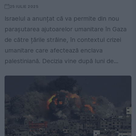
25 IULIE 2025
Israelul a anunțat că va permite din nou
parașutarea ajutoarelor umanitare în Gaza
de către țările străine, în contextul crizei
umanitare care afectează enclava
palestiniană. Decizia vine după luni de...