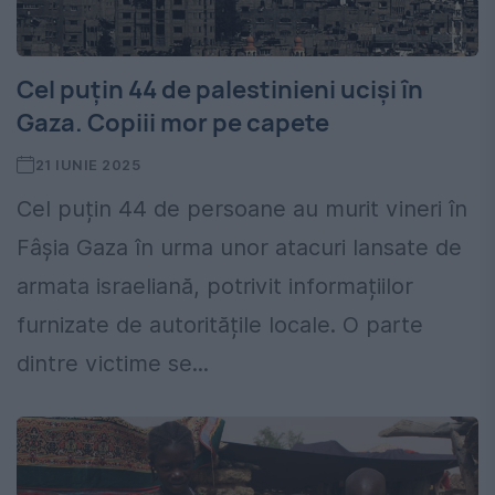
Cel puţin 44 de palestinieni ucişi în
Gaza. Copiii mor pe capete
21 IUNIE 2025
Cel puțin 44 de persoane au murit vineri în
Fâșia Gaza în urma unor atacuri lansate de
armata israeliană, potrivit informațiilor
furnizate de autoritățile locale. O parte
dintre victime se...