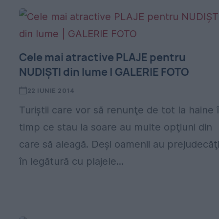
Cele mai atractive PLAJE pentru
NUDIŞTI din lume | GALERIE FOTO
22 IUNIE 2014
Turiştii care vor să renunţe de tot la haine 
timp ce stau la soare au multe opţiuni din
care să aleagă. Deşi oamenii au prejudecăţ
în legătură cu plajele...