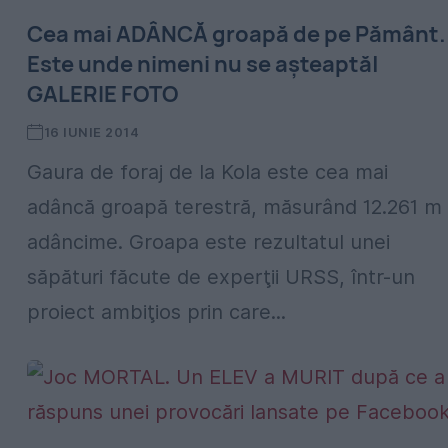
Cea mai ADÂNCĂ groapă de pe Pământ.
Este unde nimeni nu se aşteaptă|
GALERIE FOTO
16 IUNIE 2014
Gaura de foraj de la Kola este cea mai
adâncă groapă terestră, măsurând 12.261 m
adâncime. Groapa este rezultatul unei
săpături făcute de experţii URSS, într-un
proiect ambiţios prin care...