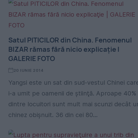
Satul PITICILOR din China. Fenomenul
BIZAR rămas fără nicio explicaţie |
GALERIE FOTO
20 IUNIE 2014
Yangsi este un sat din sud-vestul Chinei car
i-a umit pe oamenii de ştiinţă. Aproape 40%
dintre locuitori sunt mult mai scunzi decât u
chinez obişnuit. 36 din cei 80...