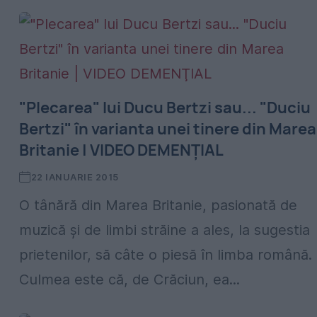
"Plecarea" lui Ducu Bertzi sau... "Duciu
Bertzi" în varianta unei tinere din Marea
Britanie | VIDEO DEMENŢIAL
22 IANUARIE 2015
O tânără din Marea Britanie, pasionată de
muzică şi de limbi străine a ales, la sugestia
prietenilor, să câte o piesă în limba română.
Culmea este că, de Crăciun, ea...