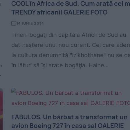
a
COOL în Africa de Sud. Cum arată cei m
TRENDY africani| GALERIE FOTO
14 IUNIE 2014
Tinerii bogaţi din capitala Africii de Sud au
dat naştere unui nou curent. Cei care ader
la cultura denumnită "Izikhothane" nu se d
,
în lături să îşi arate bogăţia. Haine...
.
FABULOS. Un bărbat a transformat un
avion Boeing 727 în casa sa| GALERIE