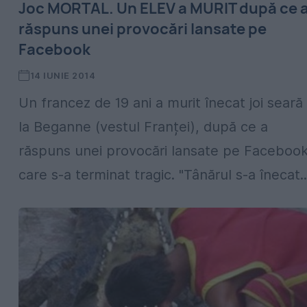
Joc MORTAL. Un ELEV a MURIT după ce 
răspuns unei provocări lansate pe
Facebook
14 IUNIE 2014
Un francez de 19 ani a murit înecat joi seară
la Beganne (vestul Franței), după ce a
răspuns unei provocări lansate pe Facebook
care s-a terminat tragic. "Tânărul s-a înecat..