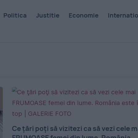
Politica
Justitie
Economie
Internati
Ce ţări poţi să vizitezi ca să vezi cele m
FRUMOASE femei din lume. România