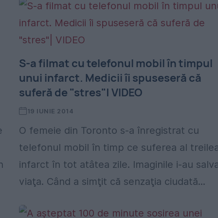
S-a filmat cu telefonul mobil în timpul
unui infarct. Medicii îi spuseseră că
suferă de "stres"| VIDEO
19 IUNIE 2014
e
O femeie din Toronto s-a înregistrat cu
telefonul mobil în timp ce suferea al treile
n
infarct în tot atâtea zile. Imaginile i-au salv
viaţa. Când a simţit că senzaţia ciudată...