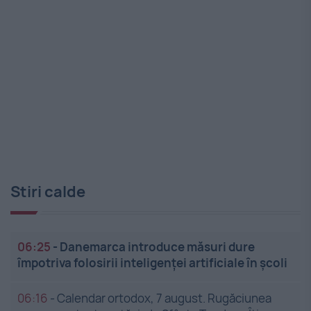
Stiri calde
06:25
-
Danemarca introduce măsuri dure
împotriva folosirii inteligenței artificiale în școli
06:16
-
Calendar ortodox, 7 august. Rugăciunea