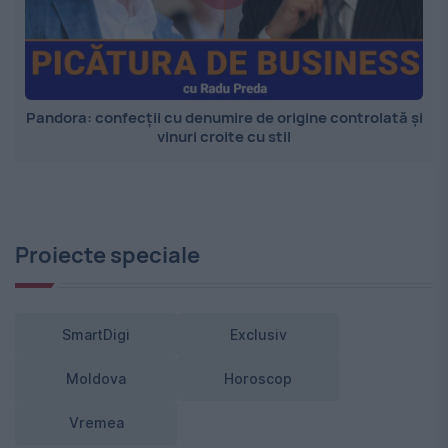
Pandora: confecții cu denumire de origine controlată și
vinuri croite cu stil
Proiecte speciale
SmartDigi
Exclusiv
Moldova
Horoscop
Vremea