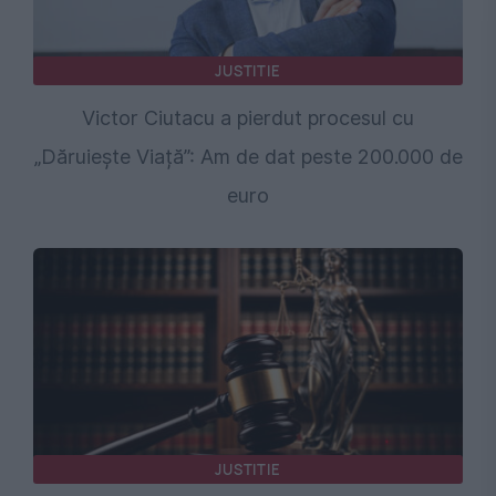
JUSTITIE
Victor Ciutacu a pierdut procesul cu
„Dăruiește Viață”: Am de dat peste 200.000 de
euro
JUSTITIE