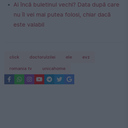
Ai încă buletinul vechi? Data după care
nu îl vei mai putea folosi, chiar dacă
este valabil
click
doctorulzilei
ele
evz
romania tv
unicahome