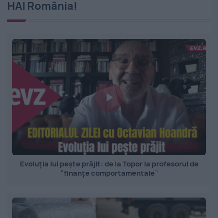
HAI România!
Evoluția lui pește prăjit: de la Topor la profesorul de
”finanțe comportamentale”