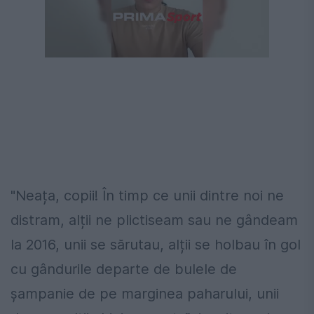
"Neața, copii! În timp ce unii dintre noi ne
distram, alții ne plictiseam sau ne gândeam
la 2016, unii se sărutau, alții se holbau în gol
cu gândurile departe de bulele de
șampanie de pe marginea paharului, unii