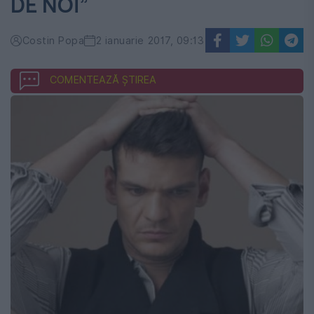
DE NOI”
Costin Popa
2 ianuarie 2017, 09:13
COMENTEAZĂ ȘTIREA