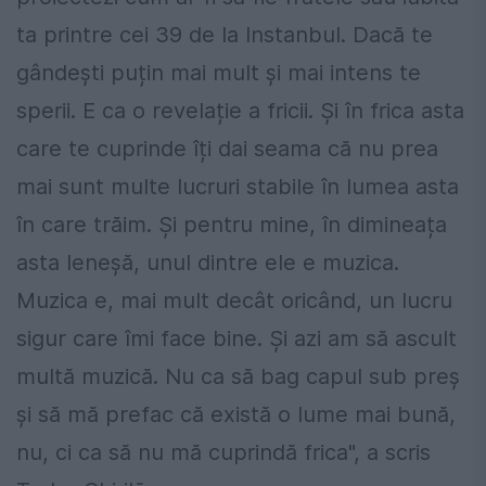
ta printre cei 39 de la Instanbul. Dacă te
gândești puțin mai mult și mai intens te
sperii. E ca o revelație a fricii. Și în frica asta
care te cuprinde îți dai seama că nu prea
mai sunt multe lucruri stabile în lumea asta
în care trăim. Și pentru mine, în dimineața
asta leneșă, unul dintre ele e muzica.
Muzica e, mai mult decât oricând, un lucru
sigur care îmi face bine. Și azi am să ascult
multă muzică. Nu ca să bag capul sub preș
și să mă prefac că există o lume mai bună,
nu, ci ca să nu mă cuprindă frica", a scris