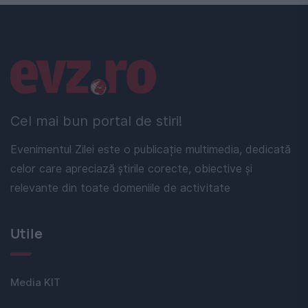
Linkuri utile
Cel mai bun portal de stiri!
Evenimentul Zilei este o publicație multimedia, dedicată
celor care apreciază știrile corecte, obiective și
relevante din toate domeniile de activitate
Utile
Media KIT