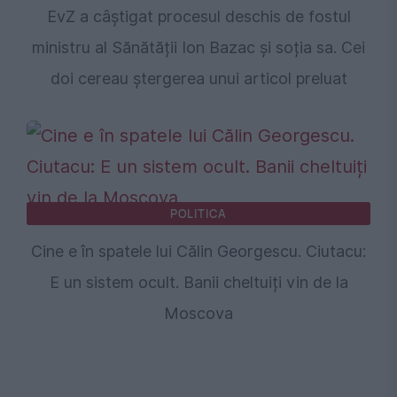
EvZ a câștigat procesul deschis de fostul
ministru al Sănătății Ion Bazac și soția sa. Cei
doi cereau ștergerea unui articol preluat
POLITICA
Cine e în spatele lui Călin Georgescu. Ciutacu:
E un sistem ocult. Banii cheltuiți vin de la
Moscova