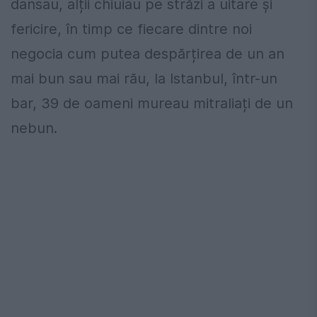
dansau, alții chiuiau pe străzi a uitare și
fericire, în timp ce fiecare dintre noi
negocia cum putea despărțirea de un an
mai bun sau mai rău, la Istanbul, într-un
bar, 39 de oameni mureau mitraliați de un
nebun.