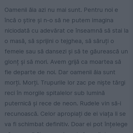
Oamenii ăia azi nu mai sunt. Pentru noi e
încă o știre și n-o să ne putem imagina
niciodată cu adevărat ce înseamnă să stai la
o masă, să sprijini o tejghea, să săruți o
femeie sau să dansezi și să te găurească un
glonț și să mori. Avem grijă ca moartea să
fie departe de noi. Dar oamenii ăia sunt
morți. Morți. Trupurile lor zac pe niște tărgi
reci în morgile spitalelor sub lumină
puternică și rece de neon. Rudele vin să-i
recunoască. Celor apropiați de ei viața li se
va fi schimbat definitiv. Doar ei pot înțelege