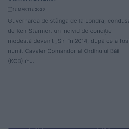
12 MARTIE 2026
Guvernarea de stânga de la Londra, condus
de Keir Starmer, un individ de condiție
modestă devenit „Sir” în 2014, după ce a fos
numit Cavaler Comandor al Ordinului Băii
(KCB) în...