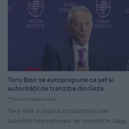
Tony Blair se autopropune ca șef al
autorității de tranziție din Gaza
26 SEPTEMBRIE 2025
Tony Blair a propus conducerea unei
autorități internaționale de tranziție în Gaza,