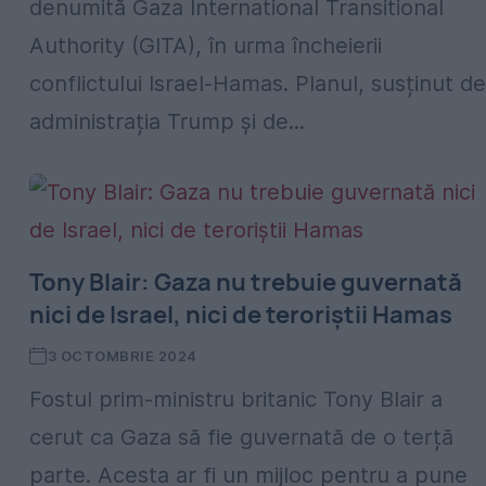
denumită Gaza International Transitional
Authority (GITA), în urma încheierii
conflictului Israel-Hamas. Planul, susținut de
administrația Trump și de...
Tony Blair: Gaza nu trebuie guvernată
nici de Israel, nici de teroriștii Hamas
3 OCTOMBRIE 2024
Fostul prim-ministru britanic Tony Blair a
cerut ca Gaza să fie guvernată de o terță
parte. Acesta ar fi un mijloc pentru a pune