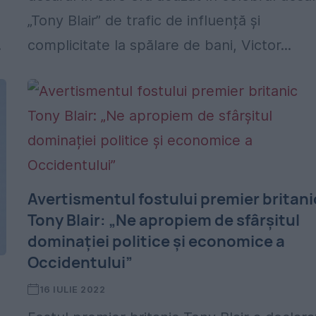
„Tony Blair” de trafic de influență și
.
complicitate la spălare de bani, Victor...
Avertismentul fostului premier britani
Tony Blair: „Ne apropiem de sfârșitul
dominației politice și economice a
Occidentului”
16 IULIE 2022