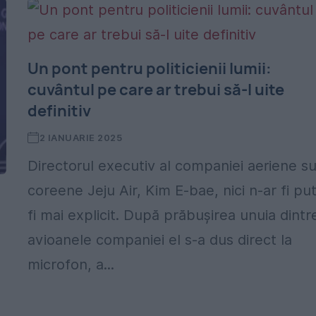
Un pont pentru politicienii lumii:
cuvântul pe care ar trebui să-l uite
definitiv
2 IANUARIE 2025
Directorul executiv al companiei aeriene s
coreene Jeju Air, Kim E-bae, nici n-ar fi pu
fi mai explicit. După prăbușirea unuia dintr
avioanele companiei el s-a dus direct la
microfon, a...