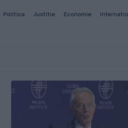
Politica
Justitie
Economie
Internati