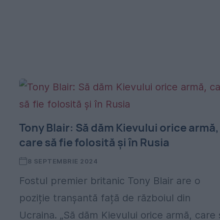
Tony Blair: Să dăm Kievului orice armă,
care să fie folosită și în Rusia
8 SEPTEMBRIE 2024
Fostul premier britanic Tony Blair are o
poziție tranșantă față de războiul din
Ucraina. „Să dăm Kievului orice armă, care 