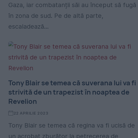
Gaza, iar combatanții săi au început să fugă
în zona de sud. Pe de altă parte,
escaladează...
Tony Blair se temea că suverana lui va fi
strivită de un trapezist în noaptea de
Revelion
22 APRILIE 2023
Tony Blair se temea că regina va fi ucisă de
un acrobat zburător la petrecerea de