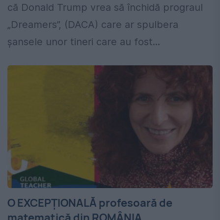
că Donald Trump vrea să închidă prograul
„Dreamers”, (DACA) care ar spulbera
şansele unor tineri care au fost...
O EXCEPȚIONALĂ profesoară de
matematică din ROMÂNIA,