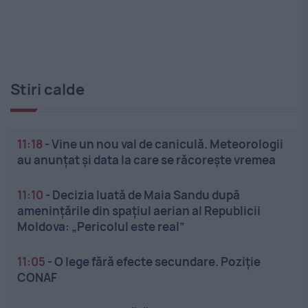
Stiri calde
11:18
-
Vine un nou val de caniculă. Meteorologii
au anunțat și data la care se răcorește vremea
11:10
-
Decizia luată de Maia Sandu după
amenințările din spațiul aerian al Republicii
Moldova: „Pericolul este real”
11:05
-
O lege fără efecte secundare. Poziție
CONAF