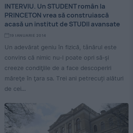
INTERVIU. Un STUDENT român la
PRINCETON vrea să construiască
acasă un institut de STUDII avansate
19 IANUARIE 2014
Un adevărat geniu în fizică, tânărul este
convins că nimic nu-l poate opri să-şi
creeze condiţiile de a face descoperiri
măreţe în ţara sa. Trei ani petrecuți alături
de cei...