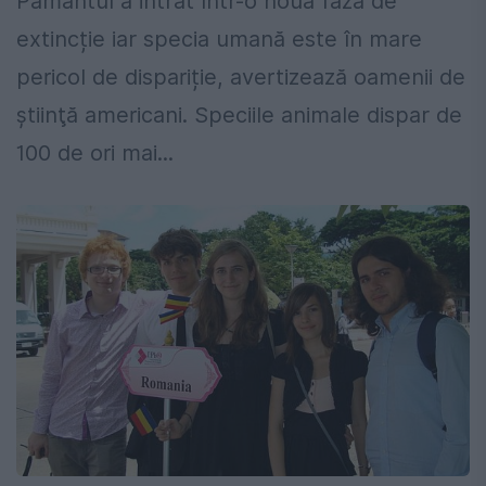
Pământul a intrat într-o nouă fază de
extincție iar specia umană este în mare
pericol de dispariție, avertizează oamenii de
ştiinţă americani. Speciile animale dispar de
100 de ori mai...