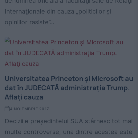
denumirea oficială a facultăţii sale de Relaţii
Internaţionale din cauza „politicilor şi
opiniilor rasiste”...
Universitatea Princeton și Microsoft au
dat în JUDECATĂ administrația Trump.
Aflaţi cauza
4 NOIEMBRIE 2017
Deciziile preşedintelui SUA stârnesc tot mai
multe controverse, una dintre acestea este