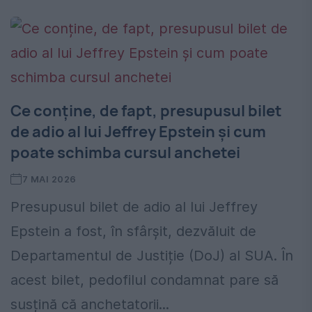
Ce conține, de fapt, presupusul bilet
de adio al lui Jeffrey Epstein și cum
poate schimba cursul anchetei
7 MAI 2026
Presupusul bilet de adio al lui Jeffrey
Epstein a fost, în sfârșit, dezvăluit de
Departamentul de Justiție (DoJ) al SUA. În
acest bilet, pedofilul condamnat pare să
susțină că anchetatorii...