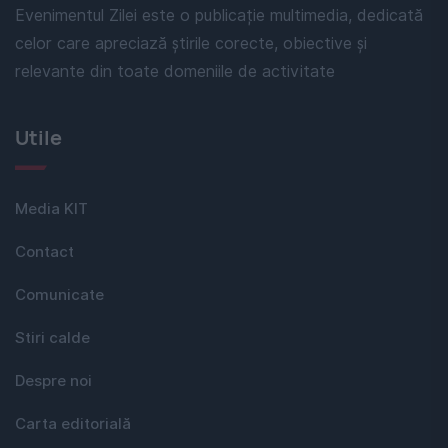
Evenimentul Zilei este o publicație multimedia, dedicată
celor care apreciază știrile corecte, obiective și
relevante din toate domeniile de activitate
Utile
Media KIT
Contact
Comunicate
Stiri calde
Despre noi
Carta editorială