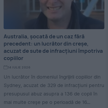
Australia, șocată de un caz fără
precedent: un lucrător din creșe,
acuzat de sute de infracțiuni împotriva
copiilor
14 IULIE 2026
Un lucrător în domeniul îngrijirii copiilor din
Sydney, acuzat de 329 de infracțiuni pentru
presupusul abuz asupra a 136 de copii în
mai multe creșe pe o perioadă de 16...