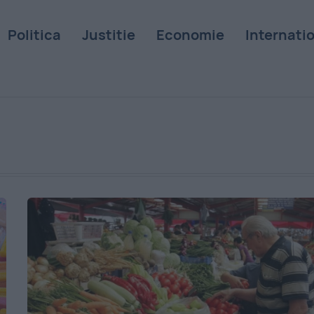
Politica
Justitie
Economie
Internati