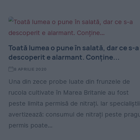
Toată lumea o pune în salată, dar ce s-a
descoperit e alarmant. Conține...
8 APRILIE 2020
Una din zece probe luate din frunzele de
rucola cultivate în Marea Britanie au fost
peste limita permisă de nitrați. Iar specialiştii
avertizează: consumul de nitrați peste pragu
permis poate...