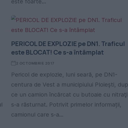
este foarte...
PERICOL DE EXPLOZIE pe DN1. Traficul
este BLOCAT! Ce s-a întâmplat
2 OCTOMBRIE 2017
Pericol de explozie, luni seară, pe DN1-
centura de Vest a municipiului Ploieşti, du
ce un camion încărcat cu butoaie cu nitraţi
l
s-a răsturnat. Potrivit primelor informații,
camionul care s-a...