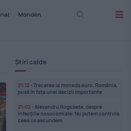
onal
Monden
Stiri calde
21:12
-
Trecerea la moneda euro. România,
pusă în fața unei decizii importante
21:02
-
Alexandru Rogobete, despre
infecțiile nosocomiale: Nu putem controla
ceea ce ascundem