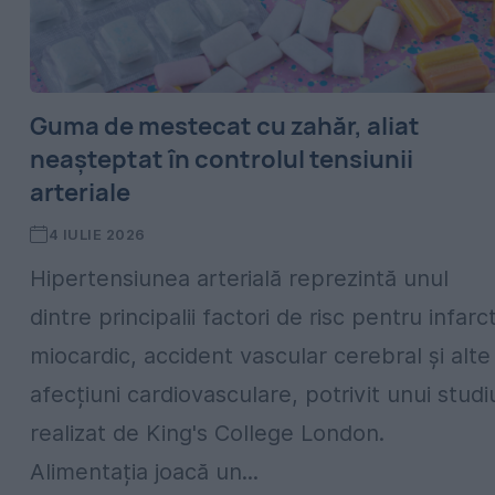
Guma de mestecat cu zahăr, aliat
neașteptat în controlul tensiunii
arteriale
4 IULIE 2026
Hipertensiunea arterială reprezintă unul
dintre principalii factori de risc pentru infarc
miocardic, accident vascular cerebral și alte
afecțiuni cardiovasculare, potrivit unui studi
realizat de King's College London.
Alimentația joacă un...