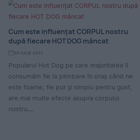
Cum este influențat CORPUL nostru
după fiecare HOT DOG mâncat
20 IULIE 2017
Popularul Hot Dog pe care majoritatea îl
consumăm fie la plimbare în oraș când ne
este foame, fie pur și simplu pentru gust,
are mai multe efecte asupra corpului
nostru....