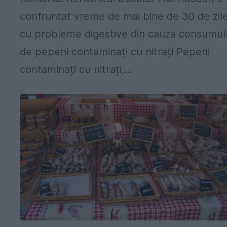
confruntat vreme de mai bine de 30 de zil
cu probleme digestive din cauza consumul
de pepeni contaminați cu nitrați Pepeni
contaminați cu nitrați,...