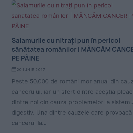
Salamurile cu nitrați pun în pericol
sănătatea românilor | MÂNCĂM CANC
PE PÂINE
20 IUNIE 2017
Peste 50.000 de români mor anual din cau
cancerului, iar un sfert dintre aceştia pleac
dintre noi din cauza problemelor la sistemu
digestiv. Una dintre cauzele care provoacă
cancerul la...