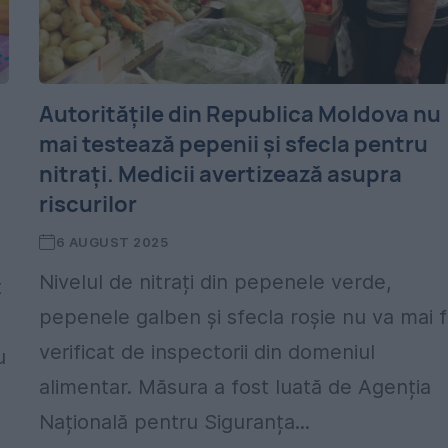
Autoritățile din Republica Moldova nu
mai testează pepenii și sfecla pentru
nitrați. Medicii avertizează asupra
riscurilor
6 AUGUST 2025
Nivelul de nitrați din pepenele verde,
t
pepenele galben și sfecla roșie nu va mai f
verificat de inspectorii din domeniul
u
alimentar. Măsura a fost luată de Agenția
Națională pentru Siguranța...