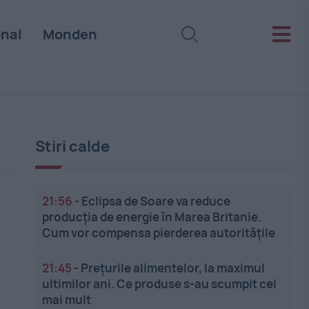
onal
Monden
Stiri calde
21:56
-
Eclipsa de Soare va reduce
producția de energie în Marea Britanie.
Cum vor compensa pierderea autoritățile
21:45
-
Prețurile alimentelor, la maximul
ultimilor ani. Ce produse s-au scumpit cel
mai mult