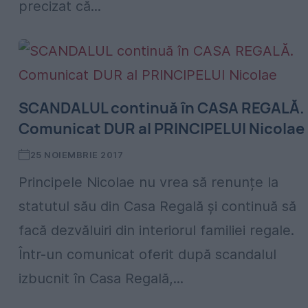
precizat că...
SCANDALUL continuă în CASA REGALĂ.
Comunicat DUR al PRINCIPELUI Nicolae
25 NOIEMBRIE 2017
Principele Nicolae nu vrea să renunțe la
statutul său din Casa Regală și continuă să
facă dezvăluiri din interiorul familiei regale.
Într-un comunicat oferit după scandalul
izbucnit în Casa Regală,...