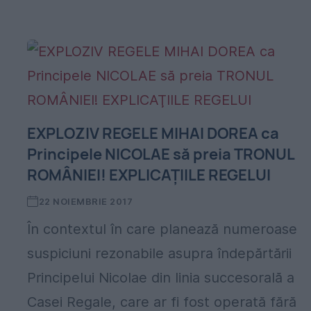
EXPLOZIV REGELE MIHAI DOREA ca
Principele NICOLAE să preia TRONUL
ROMÂNIEI! EXPLICAŢIILE REGELUI
22 NOIEMBRIE 2017
În contextul în care planează numeroase
suspiciuni rezonabile asupra îndepărtării
Principelui Nicolae din linia succesorală a
Casei Regale, care ar fi fost operată fără