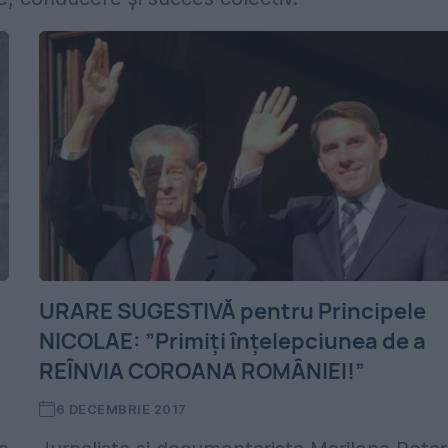
URARE SUGESTIVĂ pentru Principele
NICOLAE: ”Primiți înțelepciunea de a
REÎNVIA COROANA ROMÂNIEI!”
6 DECEMBRIE 2017