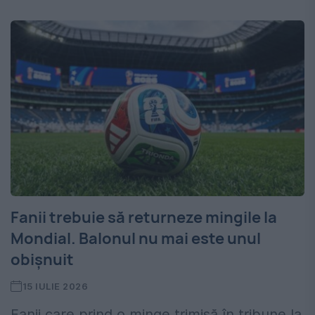
Fanii trebuie să returneze mingile la
Mondial. Balonul nu mai este unul
obișnuit
15 IULIE 2026
Fanii care prind o minge trimisă în tribune la