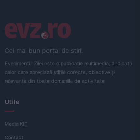
Linkuri utile
Cel mai bun portal de stiri!
Evenimentul Zilei este o publicație multimedia, dedicată
celor care apreciază știrile corecte, obiective și
relevante din toate domeniile de activitate
Utile
Media KIT
Contact