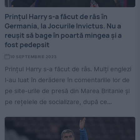
Prințul Harry s-a făcut de râs în
Germania, la Jocurile Invictus. Nu a
reușit să bage în poartă mingea și a
fost pedepsit
10 SEPTEMBRIE 2023
Prințul Harry s-a făcut de râs. Mulți englezi
l-au luat în derâdere în comentariile lor de
pe site-urile de presă din Marea Britanie și
pe rețelele de socializare, după ce...