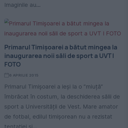
Imaginile au...
Primarul Timișoarei a bătut mingea la
inaugurarea noii săli de sport a UVT I
FOTO
6 APRILIE 2015
Primarul Timișoarei a ieși la o ”miuță”
îmbrăcat în costum, la deschiderea sălii de
sport a Universității de Vest. Mare amator
de fotbal, edilul timișorean nu a rezistat
tentației și...