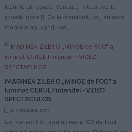
locurile din spate. Veneau, mititeii, de la
școală, obosiți. Ca la comandă, toți au scos
mobilele apucându-se...
IMAGINEA ZILEI! O „MINGE de FOC” a
luminat CERUL Finlandei - VIDEO
SPECTACULOS
20 NOIEMBRIE 2017
Un meteorit cu strălucirea a 100 de Luni