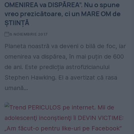
OMENIREA va DISPĂREA”. Nu o spune
vreo prezicătoare, ci un MARE OM de
ȘTIINȚĂ
6 NOIEMBRIE 2017
Planeta noastră va deveni o bilă de foc, iar
omenirea va dispărea, în mai puțin de 600
de ani. Este predicția astrofizicianului
Stephen Hawking. El a avertizat că rasa
umană...