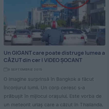
Un GIGANT care poate distruge lumea a
CĂZUT din cer | VIDEO ȘOCANT
9 SEPTEMBRIE 2015
O imagine surprinsă în Bangkok a făcut
înconjurul lumii. Un corp ceresc s-a
prăbușit în mijlocul orașului. Este vorba de
un meteorit uriaș care a căzut în Thailanda.