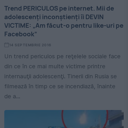
Trend PERICULOS pe internet. Mii de
adolescenţi inconştienţi îi DEVIN
VICTIME: „Am făcut-o pentru like-uri pe
Facebook”
14 SEPTEMBRIE 2016
Un trend periculos pe reţelele sociale face
din ce în ce mai multe victime printre
internauţii adolescenţi. Tinerii din Rusia se
filmează în timp ce se incendiază, înainte
de a...