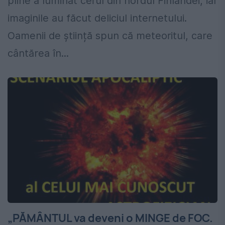
pline a luminat cerul din nordul Finlandei, iar
imaginile au făcut deliciul internetului.
Oamenii de știință spun că meteoritul, care
cântărea în...
„PĂMÂNTUL va deveni o MINGE de FOC.