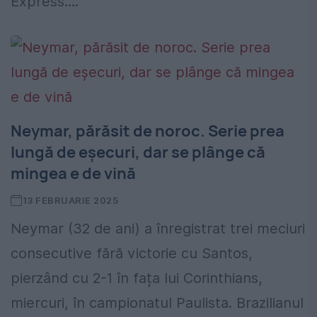
Express....
Neymar, părăsit de noroc. Serie prea
lungă de eșecuri, dar se plânge că
mingea e de vină
13 FEBRUARIE 2025
Neymar (32 de ani) a înregistrat trei meciuri
consecutive fără victorie cu Santos,
pierzând cu 2-1 în fața lui Corinthians,
miercuri, în campionatul Paulista. Brazilianul