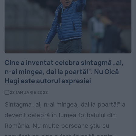
Cine a inventat celebra sintagmă „ai,
n-ai mingea, dai la poartă!”. Nu Gică
Hagi este autorul expresiei
23 IANUARIE 2023
Sintagma „ai, n-ai mingea, dai la poartă!” a
devenit celebră în lumea fotbalului din
România. Nu multe persoane știu cu