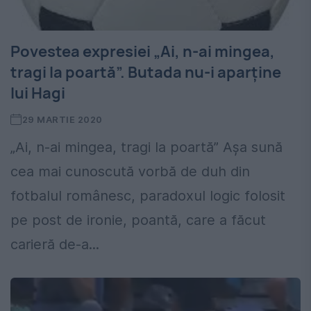
Povestea expresiei „Ai, n-ai mingea,
tragi la poartă”. Butada nu-i aparține
lui Hagi
29 MARTIE 2020
„Ai, n-ai mingea, tragi la poartă” Așa sună
cea mai cunoscută vorbă de duh din
fotbalul românesc, paradoxul logic folosit
pe post de ironie, poantă, care a făcut
carieră de-a...