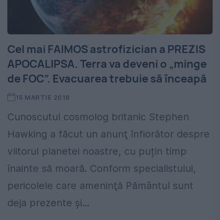
Cel mai FAIMOS astrofizician a PREZIS
APOCALIPSA. Terra va deveni o „minge
de FOC”. Evacuarea trebuie să înceapă
15 MARTIE 2018
Cunoscutul cosmolog britanic Stephen
Hawking a făcut un anunţ înfiorător despre
viitorul planetei noastre, cu puțin timp
înainte să moară. Conform specialistului,
pericolele care ameninţă Pământul sunt
deja prezente şi...