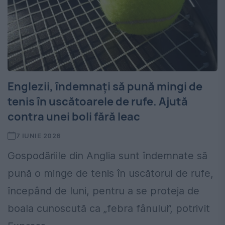
Englezii, îndemnați să pună mingi de
tenis în uscătoarele de rufe. Ajută
contra unei boli fără leac
7 IUNIE 2026
Gospodăriile din Anglia sunt îndemnate să
pună o minge de tenis în uscătorul de rufe,
începând de luni, pentru a se proteja de
boala cunoscută ca „febra fânului”, potrivit