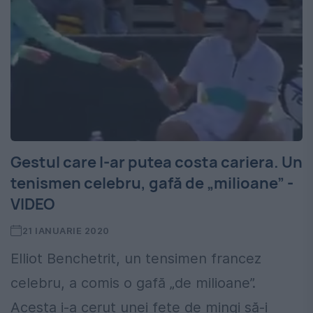
Gestul care l-ar putea costa cariera. Un
tenismen celebru, gafă de „milioane” -
VIDEO
21 IANUARIE 2020
Elliot Benchetrit, un tensimen francez
celebru, a comis o gafă „de milioane”.
Acesta i-a cerut unei fete de mingi să-i