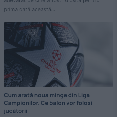
adevărat de cine a fost folosită pentru
prima dată această...
Cum arată noua minge din Liga
Campionilor. Ce balon vor folosi
jucătorii