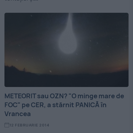
METEORIT sau OZN? "O minge mare de
FOC" pe CER, a stărnit PANICĂ în
Vrancea
12 FEBRUARIE 2014