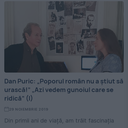
Dan Puric: „Poporul român nu a știut să
urască!” „Azi vedem gunoiul care se
ridică” (I)
29 NOIEMBRIE 2019
Din primii ani de viață, am trăit fascinația