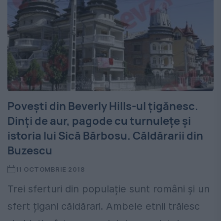
Povești din Beverly Hills-ul țigănesc.
Dinți de aur, pagode cu turnulețe și
istoria lui Sică Bărbosu. Căldărarii din
Buzescu
11 OCTOMBRIE 2018
Trei sferturi din populație sunt români și un
sfert țigani căldărari. Ambele etnii trăiesc