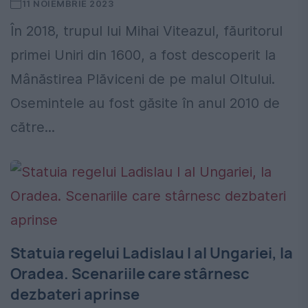
11 NOIEMBRIE 2023
În 2018, trupul lui Mihai Viteazul, făuritorul
primei Uniri din 1600, a fost descoperit la
Mânăstirea Plăviceni de pe malul Oltului.
Osemintele au fost găsite în anul 2010 de
către...
Statuia regelui Ladislau l al Ungariei, la
Oradea. Scenariile care stârnesc
dezbateri aprinse