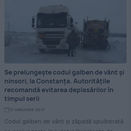
Se prelungește codul galben de vânt și
ninsori, la Constanța. Autoritățile
recomandă evitarea deplasărilor în
timpul serii
17 IANUARIE 2017
Codul galben de vânt și zăpadă spulberată