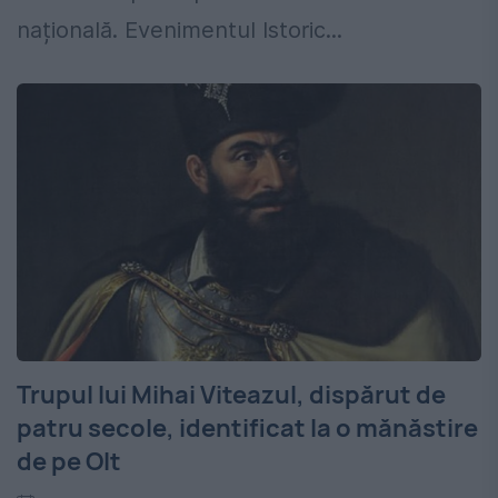
națională. Evenimentul Istoric...
Trupul lui Mihai Viteazul, dispărut de
patru secole, identificat la o mănăstire
de pe Olt