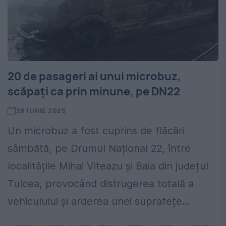
20 de pasageri ai unui microbuz,
scăpați ca prin minune, pe DN22
28 IUNIE 2025
Un microbuz a fost cuprins de flăcări
sâmbătă, pe Drumul Național 22, între
localitățile Mihai Viteazu și Baia din județul
Tulcea, provocând distrugerea totală a
vehiculului și arderea unei suprafețe...