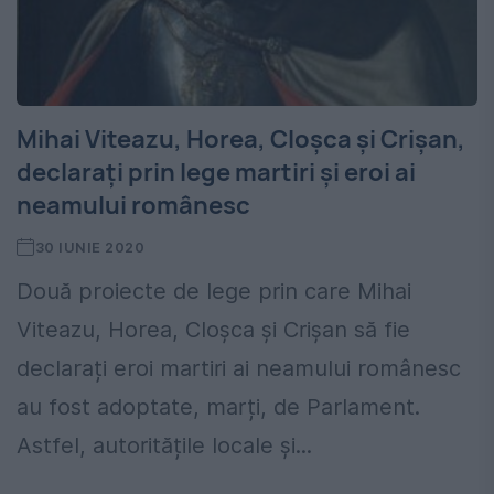
Mihai Viteazu, Horea, Cloșca și Crișan,
declarați prin lege martiri și eroi ai
neamului românesc
30 IUNIE 2020
Două proiecte de lege prin care Mihai
Viteazu, Horea, Cloșca și Crișan să fie
declarați eroi martiri ai neamului românesc
au fost adoptate, marți, de Parlament.
Astfel, autoritățile locale și...