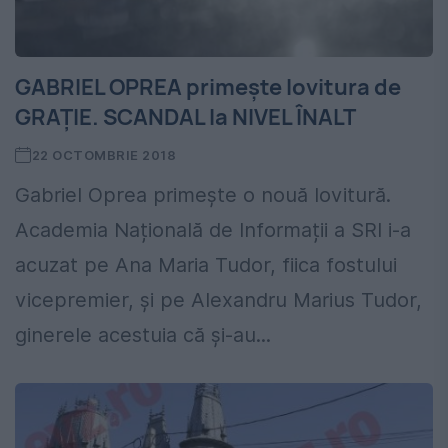
GABRIEL OPREA primește lovitura de
GRAȚIE. SCANDAL la NIVEL ÎNALT
22 OCTOMBRIE 2018
Gabriel Oprea primește o nouă lovitură.
Academia Națională de Informații a SRI i-a
acuzat pe Ana Maria Tudor, fiica fostului
vicepremier, și pe Alexandru Marius Tudor,
ginerele acestuia că și-au...