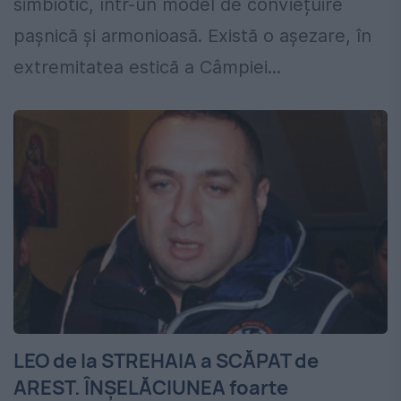
simbiotic, într-un model de conviețuire
pașnică și armonioasă. Există o așezare, în
extremitatea estică a Câmpiei...
LEO de la STREHAIA a SCĂPAT de
AREST. ÎNȘELĂCIUNEA foarte