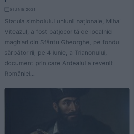
5 IUNIE 2021
Statuia simbolului uniunii naționale, Mihai
Viteazul, a fost batjocorită de localnici
maghiari din Sfântu Gheorghe, pe fondul
sărbătoririi, pe 4 iunie, a Trianonului,
document prin care Ardealul a revenit
României...