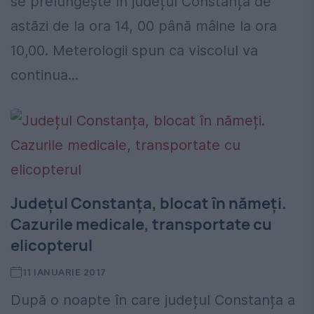
se prelungește în județul Constanța de
astăzi de la ora 14, 00 până mâine la ora
10,00. Meterologii spun ca viscolul va
continua...
Județul Constanța, blocat în nămeți.
Cazurile medicale, transportate cu
elicopterul
11 IANUARIE 2017
După o noapte în care județul Constanța a