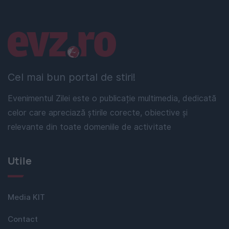
Linkuri utile
Cel mai bun portal de stiri!
Evenimentul Zilei este o publicație multimedia, dedicată
celor care apreciază știrile corecte, obiective și
relevante din toate domeniile de activitate
Utile
Media KIT
Contact