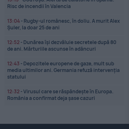
Risc de incendii în Valencia
13:04
-
Rugby-ul românesc, în doliu. A murit Alex
Șuler, la doar 25 de ani
12:52
-
Dunărea își dezvăluie secretele după 80
de ani. Mărturiile ascunse în adâncuri
12:43
-
Depozitele europene de gaze, mult sub
media ultimilor ani. Germania refuză intervenția
statului
12:32
-
Virusul care se răspândește în Europa.
România a confirmat deja șase cazuri