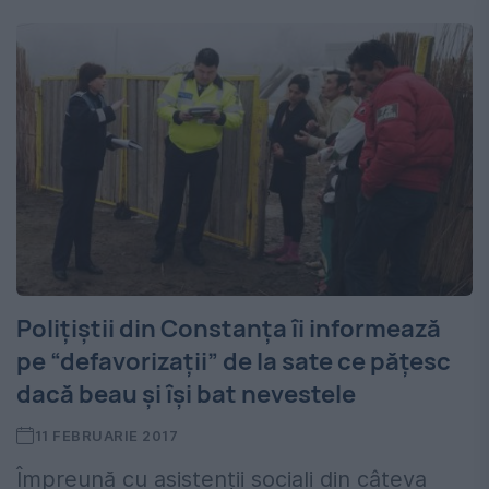
Polițiștii din Constanța îi informează
pe “defavorizații” de la sate ce pățesc
dacă beau și își bat nevestele
11 FEBRUARIE 2017
Împreună cu asistenții sociali din câteva