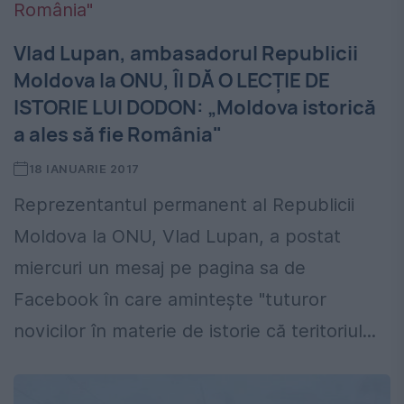
Vlad Lupan, ambasadorul Republicii
Moldova la ONU, ÎI DĂ O LECŢIE DE
ISTORIE LUI DODON: „Moldova istorică
a ales să fie România"
18 IANUARIE 2017
Reprezentantul permanent al Republicii
Moldova la ONU, Vlad Lupan, a postat
miercuri un mesaj pe pagina sa de
Facebook în care amintește "tuturor
novicilor în materie de istorie că teritoriul...