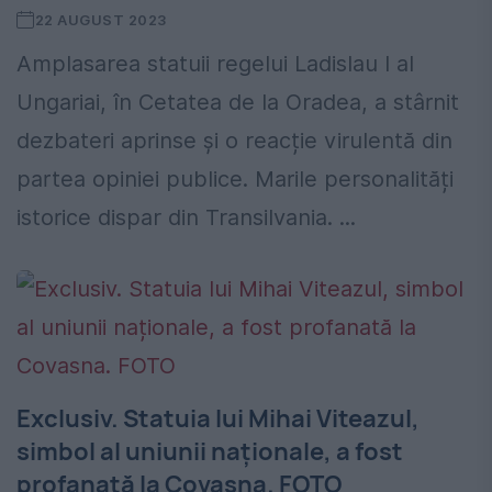
22 AUGUST 2023
Amplasarea statuii regelui Ladislau l al
Ungariai, în Cetatea de la Oradea, a stârnit
dezbateri aprinse și o reacție virulentă din
partea opiniei publice. Marile personalități
istorice dispar din Transilvania. ...
Exclusiv. Statuia lui Mihai Viteazul,
simbol al uniunii naționale, a fost
profanată la Covasna. FOTO