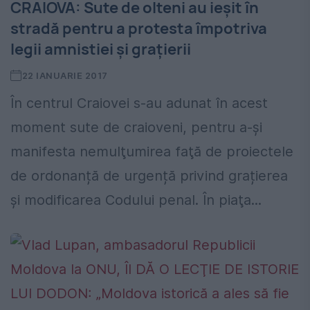
CRAIOVA: Sute de olteni au ieşit în
stradă pentru a protesta împotriva
legii amnistiei şi graţierii
22 IANUARIE 2017
În centrul Craiovei s-au adunat în acest
moment sute de craioveni, pentru a-şi
manifesta nemulţumirea faţă de proiectele
de ordonanță de urgență privind grațierea
și modificarea Codului penal. În piaţa...