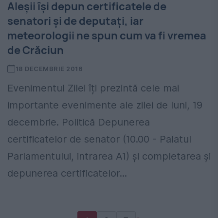
Aleșii își depun certificatele de
senatori și de deputați, iar
meteorologii ne spun cum va fi vremea
de Crăciun
18 DECEMBRIE 2016
Evenimentul Zilei îți prezintă cele mai
importante evenimente ale zilei de luni, 19
decembrie. Politică Depunerea
certificatelor de senator (10.00 - Palatul
Parlamentului, intrarea A1) și completarea şi
depunerea certificatelor...