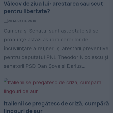
Vâlcov de ziua lui: arestarea sau scut
pentru libertate?
25 MARTIE 2015
Camera şi Senatul sunt aşteptate să se
pronunţe astăzi asupra cererilor de
încuviinţare a reţinerii şi arestării preventive
pentru deputatul PNL Theodor Nicolescu şi
senatorii PSD Dan Şova şi Darius...
Italienii se pregătesc de criză, cumpără
lingouri de aur