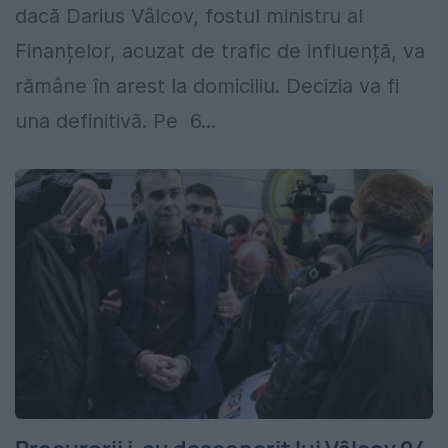
dacă Darius Vâlcov, fostul ministru al
Finanțelor, acuzat de trafic de influență, va
rămâne în arest la domiciliu. Decizia va fi
una definitivă. Pe 6...