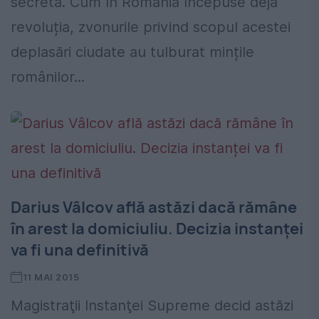
secretă. Cum în România începuse deja
revoluția, zvonurile privind scopul acestei
deplasări ciudate au tulburat mințile
românilor...
Darius Vâlcov află astăzi dacă rămâne
în arest la domiciuliu. Decizia instanței
va fi una definitivă
11 MAI 2015
Magistraţii Instanţei Supreme decid astăzi