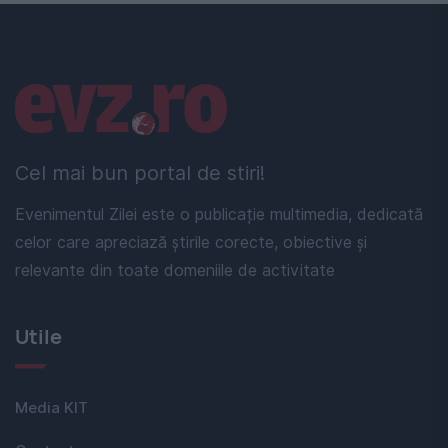
Linkuri utile
Cel mai bun portal de stiri!
Evenimentul Zilei este o publicație multimedia, dedicată
celor care apreciază știrile corecte, obiective și
relevante din toate domeniile de activitate
Utile
Media KIT