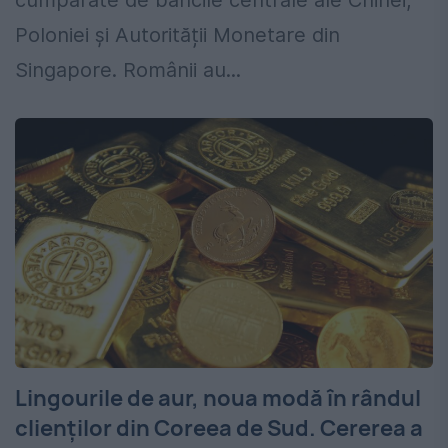
cumpărate de băncile centrale ale Chinei,
Poloniei și Autorității Monetare din
Singapore. Românii au...
Lingourile de aur, noua modă în rândul
clienților din Coreea de Sud. Cererea a