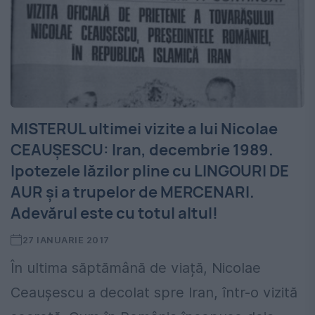
MISTERUL ultimei vizite a lui Nicolae
CEAUȘESCU: Iran, decembrie 1989.
Ipotezele lăzilor pline cu LINGOURI DE
AUR și a trupelor de MERCENARI.
Adevărul este cu totul altul!
27 IANUARIE 2017
În ultima săptămână de viață, Nicolae
Ceaușescu a decolat spre Iran, într-o vizită