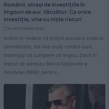
Românii, atrași de investițiile în
lingouri de aur. Vânzător: Ca orice
investiție, vine cu niște riscuri
16 SEPTEMBRIE 2025
Având în vedere că prețul aurului a crescut
semnificativ, tot mai mulți români sunt
interesați să cumpere un lingou. Dacă în
trecut se adresau Băncii Naționale a
României (BNR) pentru...