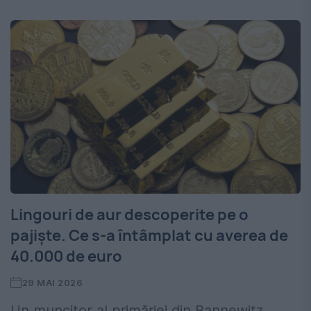
Lingouri de aur descoperite pe o
pajiște. Ce s-a întâmplat cu averea de
40.000 de euro
29 MAI 2026
Un muncitor al primăriei din Bannewitz,