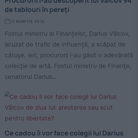
Procurorii i-au descoperit lui Vâlcov 94
de tablouri în pereți
27 MARTIE 2015
Fostul ministru al Finanțelor, Darius Vâlcov,
acuzat de trafic de influență, a scăpat de
cătușe. Ieri, procurorii i-au găsit o adevărată
colecție de artă. Fostul ministru de Finanţe,
senatorul Darius...
Ce cadou îi vor face colegii lui Darius