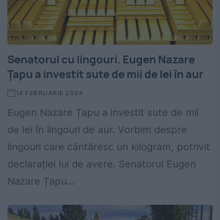
Senatorul cu lingouri. Eugen Nazare
Țapu a investit sute de mii de lei în aur
14 FEBRUARIE 2024
Eugen Nazare Țapu a investit sute de mii
de lei în lingouri de aur. Vorbim despre
lingouri care cântăresc un kilogram, potrivit
declarației lui de avere. Senatorul Eugen
Nazare Țapu...