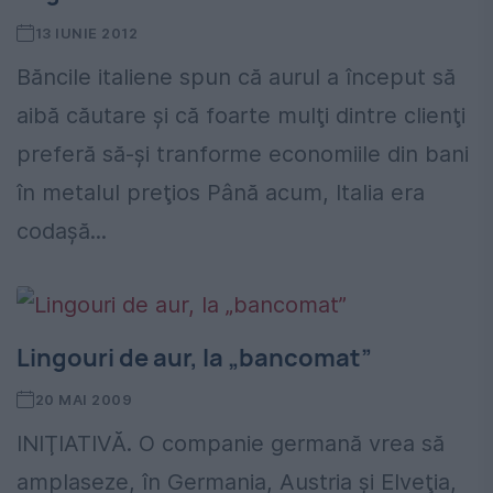
13 IUNIE 2012
Băncile italiene spun că aurul a început să
aibă căutare şi că foarte mulţi dintre clienţi
preferă să-şi tranforme economiile din bani
în metalul preţios Până acum, Italia era
codaşă...
Lingouri de aur, la „bancomat”
20 MAI 2009
INIŢIATIVĂ. O companie germană vrea să
amplaseze, în Germania, Austria şi Elveţia,