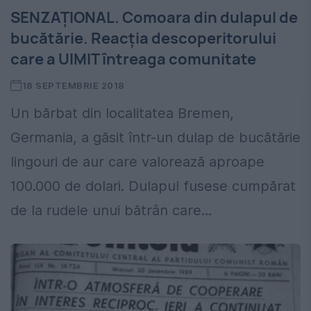
SENZAȚIONAL. Comoara din dulapul de
bucătărie. Reacția descoperitorului
care a UIMIT întreaga comunitate
18 SEPTEMBRIE 2018
Un bărbat din localitatea Bremen,
Germania, a găsit într-un dulap de bucătărie
lingouri de aur care valorează aproape
100.000 de dolari. Dulapul fusese cumpărat
de la rudele unui bătrân care...