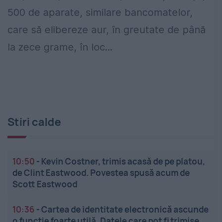
500 de aparate, similare bancomatelor,
care să elibereze aur, în greutate de până
la zece grame, în loc...
Stiri calde
10:50
-
Kevin Costner, trimis acasă de pe platou,
de Clint Eastwood. Povestea spusă acum de
Scott Eastwood
10:36
-
Cartea de identitate electronică ascunde
o funcție foarte utilă. Datele care pot fi trimise