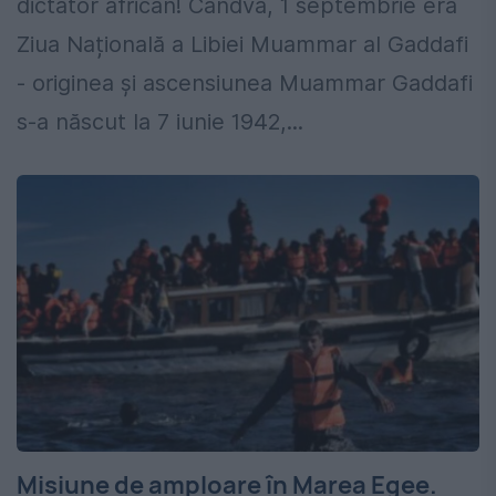
dictator african! Cândva, 1 septembrie era
Ziua Națională a Libiei Muammar al Gaddafi
- originea și ascensiunea Muammar Gaddafi
s-a născut la 7 iunie 1942,...
Misiune de amploare în Marea Egee.