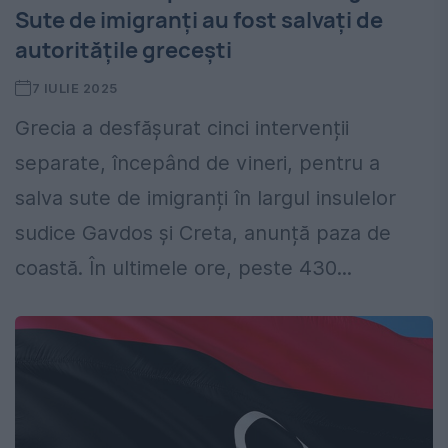
Sute de imigranți au fost salvaţi de
autoritățile grecești
7 IULIE 2025
Grecia a desfășurat cinci intervenții
separate, începând de vineri, pentru a
salva sute de imigranți în largul insulelor
sudice Gavdos și Creta, anunță paza de
coastă. În ultimele ore, peste 430...