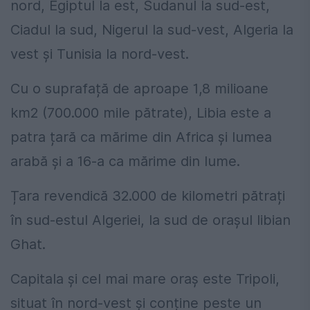
nord, Egiptul la est, Sudanul la sud-est,
Ciadul la sud, Nigerul la sud-vest, Algeria la
vest și Tunisia la nord-vest.
Cu o suprafață de aproape 1,8 milioane
km2 (700.000 mile pătrate), Libia este a
patra țară ca mărime din Africa și lumea
arabă și a 16-a ca mărime din lume.
Țara revendică 32.000 de kilometri pătrați
în sud-estul Algeriei, la sud de orașul libian
Ghat.
Capitala și cel mai mare oraș este Tripoli,
situat în nord-vest și conține peste un