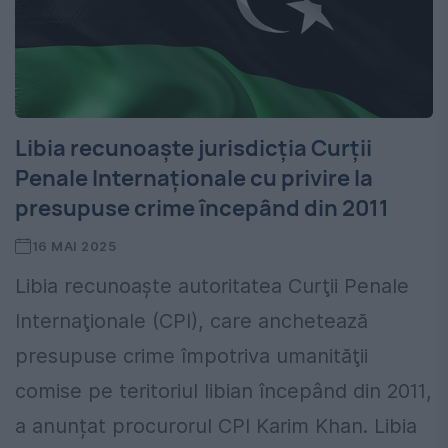
Libia recunoaşte jurisdicţia Curţii
Penale Internaţionale cu privire la
presupuse crime începând din 2011
16 MAI 2025
Libia recunoaşte autoritatea Curţii Penale
Internaţionale (CPI), care anchetează
presupuse crime împotriva umanităţii
comise pe teritoriul libian începând din 2011,
a anunțat procurorul CPI Karim Khan. Libia