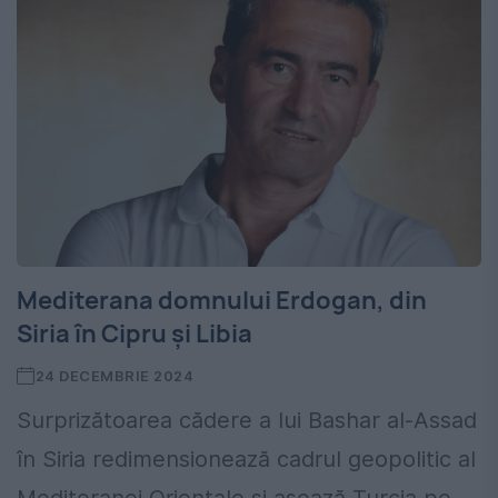
Mediterana domnului Erdogan, din
Siria în Cipru și Libia
24 DECEMBRIE 2024
Surprizătoarea cădere a lui Bashar al-Assad
în Siria redimensionează cadrul geopolitic al
Mediteranei Orientale și așează Turcia pe