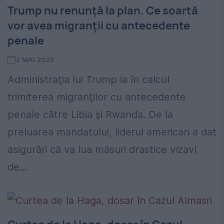
Trump nu renunță la plan. Ce soartă
vor avea migranții cu antecedente
penale
2 MAI 2025
Administraţia lui Trump ia în calcul
trimiterea migranţilor cu antecedente
penale către Libia şi Rwanda. De la
preluarea mandatului, liderul american a dat
asigurări că va lua măsuri drastice vizavi
de...