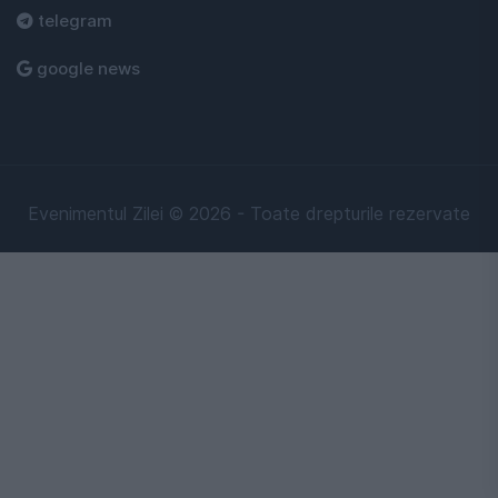
telegram
google news
Evenimentul Zilei © 2026 - Toate drepturile rezervate