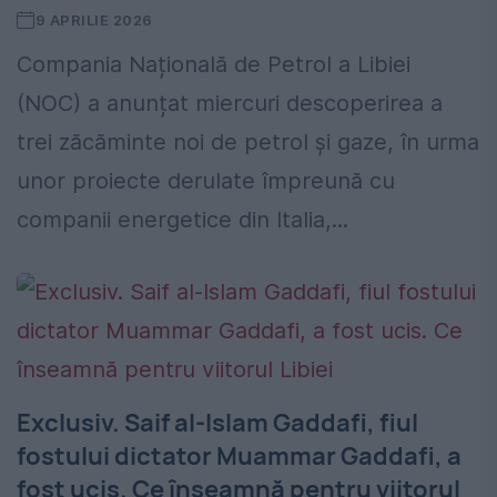
9 APRILIE 2026
Compania Națională de Petrol a Libiei
(NOC) a anunțat miercuri descoperirea a
trei zăcăminte noi de petrol și gaze, în urma
unor proiecte derulate împreună cu
companii energetice din Italia,...
Exclusiv. Saif al-Islam Gaddafi, fiul
fostului dictator Muammar Gaddafi, a
fost ucis. Ce înseamnă pentru viitorul