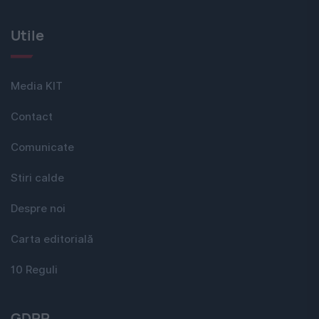
Utile
Media KIT
Contact
Comunicate
Stiri calde
Despre noi
Carta editorială
10 Reguli
GDPR