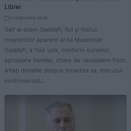
Libiei
4 FEBRUARIE 2026
Saif al-Islam Gaddafi, fiul și fostul
moștenitor aparent al lui Muammar
Gaddafi, a fost ucis, conform surselor
apropiate familiei, citate de Jerusalem Post.
Aflați detaliile despre moartea sa, trecutul
controversat...