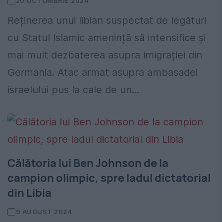
20 OCTOMBRIE 2024
Reținerea unui libian suspectat de legături
cu Statul Islamic amenință să intensifice și
mai mult dezbaterea asupra imigrației din
Germania. Atac armat asupra ambasadei
israelului pus la cale de un...
Călătoria lui Ben Johnson de la
campion olimpic, spre Iadul dictatorial
din Libia
9 AUGUST 2024