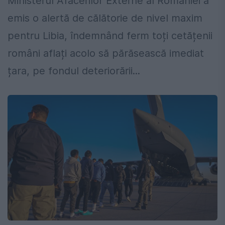
Ministerul Afacerilor Externe al României a
emis o alertă de călătorie de nivel maxim
pentru Libia, îndemnând ferm toți cetățenii
români aflați acolo să părăsească imediat
țara, pe fondul deteriorării...