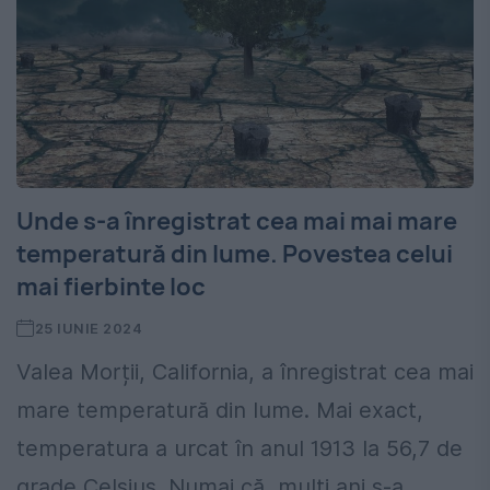
Unde s-a înregistrat cea mai mai mare
temperatură din lume. Povestea celui
mai fierbinte loc
25 IUNIE 2024
Valea Morții, California, a înregistrat cea mai
mare temperatură din lume. Mai exact,
temperatura a urcat în anul 1913 la 56,7 de
grade Celsius. Numai că, ​mulți ani s-a