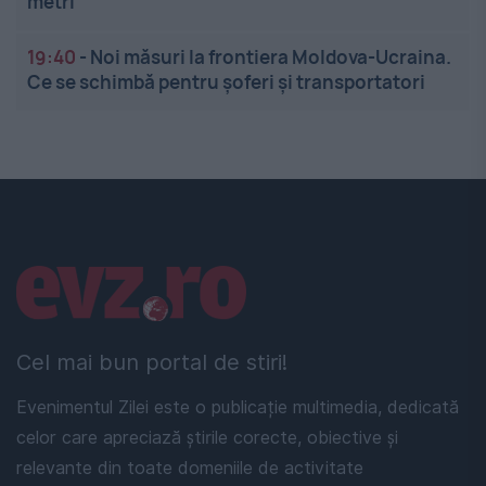
metri
19:40
-
Noi măsuri la frontiera Moldova-Ucraina.
Ce se schimbă pentru șoferi și transportatori
Linkuri utile
Cel mai bun portal de stiri!
Evenimentul Zilei este o publicație multimedia, dedicată
celor care apreciază știrile corecte, obiective și
relevante din toate domeniile de activitate