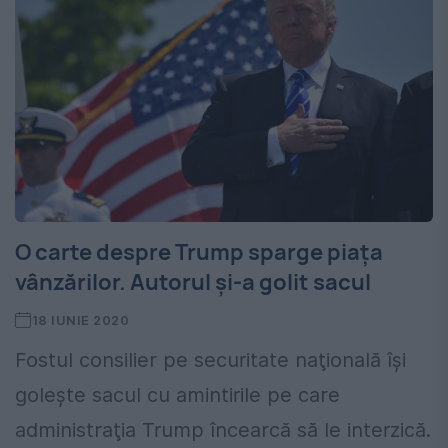
O carte despre Trump sparge piaţa
vânzărilor. Autorul şi-a golit sacul
18 IUNIE 2020
Fostul consilier pe securitate naţională îşi
goleşte sacul cu amintirile pe care
administraţia Trump încearcă să le interzică.