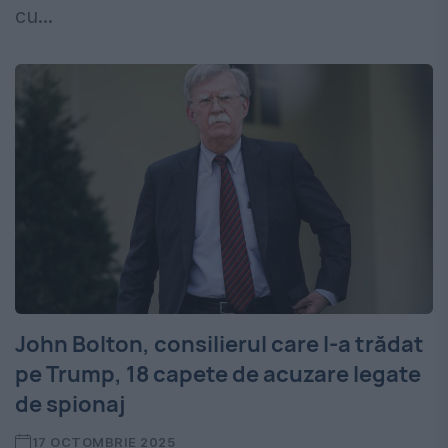
cu...
John Bolton, consilierul care l-a trădat
pe Trump, 18 capete de acuzare legate
de spionaj
17 OCTOMBRIE 2025