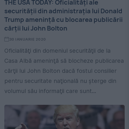
THE USA TODAY: Oficialităţi ale
securităţii din administraţia lui Donald
Trump ameninţă cu blocarea publicării
cărţii lui John Bolton
30 IANUARIE 2020
Oficialităţi din domeniul securităţii de la
Casa Albă ameninţă să blocheze publicarea
cărţii lui John Bolton dacă fostul consilier
pentru securitate naţională nu şterge din
volumul său informaţii care sunt...