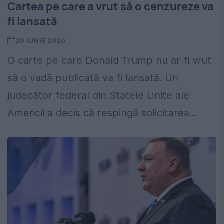
Cartea pe care a vrut să o cenzureze va
fi lansată
20 IUNIE 2020
O carte pe care Donald Trump nu ar fi vrut
să o vadă publicată va fi lansată. Un
judecător federal din Statele Unite ale
Americii a decis că respingă solicitarea...