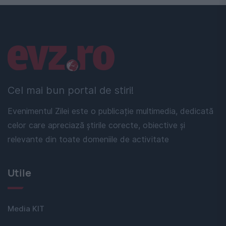
Linkuri utile
Cel mai bun portal de stiri!
Evenimentul Zilei este o publicație multimedia, dedicată
celor care apreciază știrile corecte, obiective și
relevante din toate domeniile de activitate
Utile
Media KIT