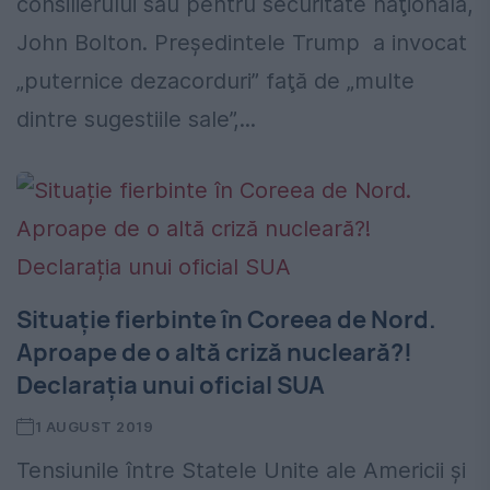
consilierului său pentru securitate naţională,
John Bolton. Președintele Trump a invocat
„puternice dezacorduri” faţă de „multe
dintre sugestiile sale”,...
Situație fierbinte în Coreea de Nord.
Aproape de o altă criză nucleară?!
Declarația unui oficial SUA
1 AUGUST 2019
Tensiunile între Statele Unite ale Americii și