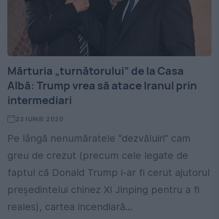
Mărturia „turnătorului” de la Casa
Albă: Trump vrea să atace Iranul prin
intermediari
23 IUNIE 2020
Pe lângă nenumăratele “dezvăluiri” cam
greu de crezut (precum cele legate de
faptul că Donald Trump i-ar fi cerut ajutorul
președintelui chinez Xi Jinping pentru a fi
reales), cartea incendiară...