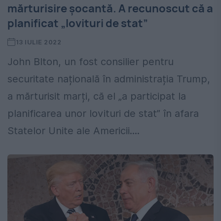
mărturisire șocantă. A recunoscut că a
planificat „lovituri de stat”
13 IULIE 2022
John Blton, un fost consilier pentru
securitate națională în administrația Trump,
a mărturisit marți, că el „a participat la
planificarea unor lovituri de stat” în afara
Statelor Unite ale Americii....