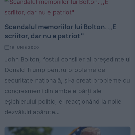
Scandalul memoriilor lui Bolton. ,,E
scriitor, dar nu e patriot''
19 IUNIE 2020
John Bolton, fostul consilier al președintelui
Donald Trump pentru probleme de
securitate națională, și-a creat probleme cu
congresmenii din ambele părți ale
eșichierului politic, ei reacționând la noile
dezvăluiri apărute...