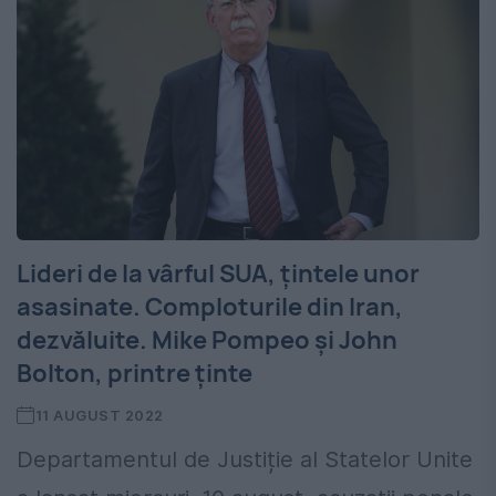
Lideri de la vârful SUA, țintele unor
asasinate. Comploturile din Iran,
dezvăluite. Mike Pompeo și John
Bolton, printre ținte
11 AUGUST 2022
Departamentul de Justiție al Statelor Unite