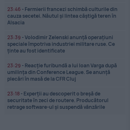
23:46
-
Fermierii francezi schimbă culturile din
cauza secetei. Năutul și lintea câștigă teren în
Alsacia
23:39
-
Volodimir Zelenski anunță operațiuni
speciale împotriva industriei militare ruse. Ce
ținte au fost identificate
23:29
-
Reacție furibundă a lui Ioan Varga după
umilința din Conference League. Se anunță
plecări în masă de la CFR Cluj
23:18
-
Experții au descoperit o breșă de
securitate în zeci de routere. Producătorul
retrage software-ul și suspendă vânzările