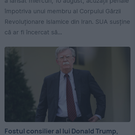
a lansat miercuri, 10 august, acuzații penale
împotriva unui membru al Corpului Gărzii
Revoluționare Islamice din Iran. SUA susține
că ar fi încercat să...
Fostul consilier al lui Donald Trump,