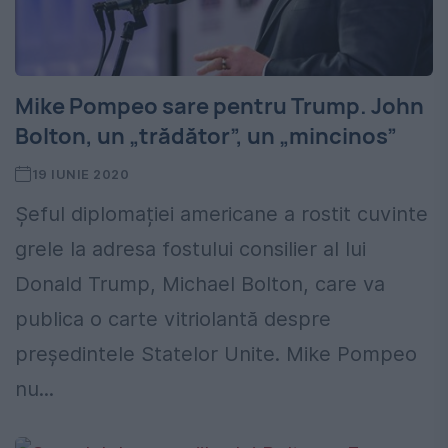
Mike Pompeo sare pentru Trump. John
Bolton, un „trădător”, un „mincinos”
19 IUNIE 2020
Șeful diplomației americane a rostit cuvinte
grele la adresa fostului consilier al lui
Donald Trump, Michael Bolton, care va
publica o carte vitriolantă despre
președintele Statelor Unite. Mike Pompeo
nu...