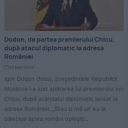
Dodon, de partea premierului Chicu,
după atacul diplomatic la adresa
României
23 MAI 2020
Igor Dodon (foto), președintele Republicii
Moldova i-a luat apărarea lui premierului Ion
Chicu, după scandalul diplomatic lansat la
adresa României. „Stau și mă uit eu la
băiețașii ăștea români oploșiți...