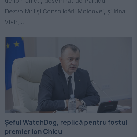
de Ion Chicu, desemnat de Partidul
Dezvoltării și Consolidării Moldovei, și Irina
Vlah,...
Șeful WatchDog, replică pentru fostul
premier Ion Chicu