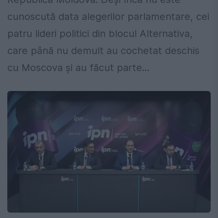
cunoscută data alegerilor parlamentare, cei
patru lideri politici din blocul Alternativa,
care până nu demult au cochetat deschis
cu Moscova şi au făcut parte...