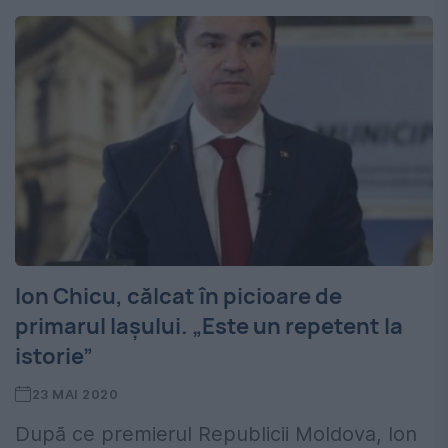
Ion Chicu, călcat în picioare de
primarul Iașului. „Este un repetent la
istorie”
23 MAI 2020
După ce premierul Republicii Moldova, Ion