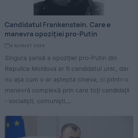
Candidatul Frankenstein. Care e
manevra opoziției pro-Putin
4 AUGUST 2024
Singura șansă a opoziției pro-Putin din
Repulica Moldova ar fi candidatul unic, dar
nu așa cum s-ar aștepta cineva, ci printr-o
manevră complexă prin care toți candidații
- socialiști, comuniști,...