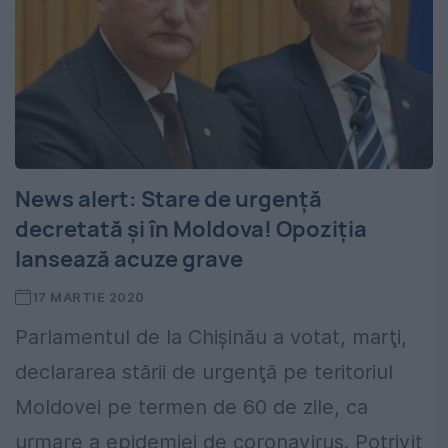
News alert: Stare de urgență
decretată și în Moldova! Opoziția
lansează acuze grave
17 MARTIE 2020
Parlamentul de la Chişinău a votat, marţi,
declararea stării de urgenţă pe teritoriul
Moldovei pe termen de 60 de zile, ca
urmare a epidemiei de coronavirus. Potrivit