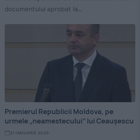
documentului aprobat la...
Premierul Republicii Moldova, pe
urmele „neamestecului” lui Ceaușescu
21 IANUARIE 2020