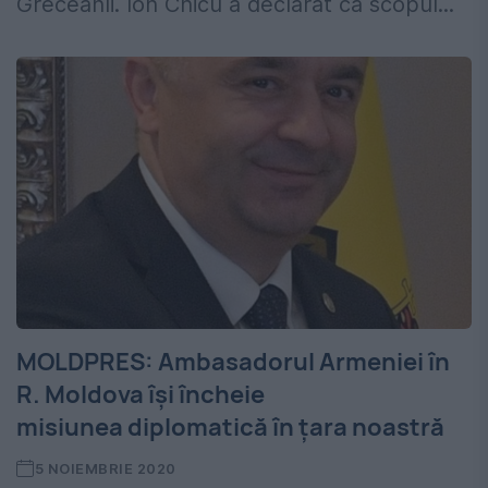
Greceanîi. Ion Chicu a declarat că scopul...
MOLDPRES: Ambasadorul Armeniei în
R. Moldova își încheie
misiunea diplomatică în țara noastră
5 NOIEMBRIE 2020