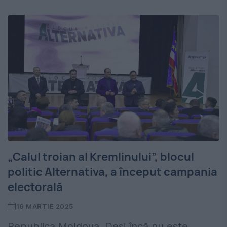
„Calul troian al Kremlinului”, blocul
politic Alternativa, a început campania
electorală
16 MARTIE 2025
Republica Moldova. Deşi încă nu este