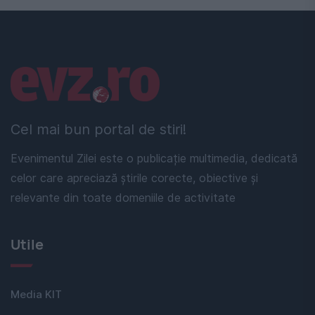
Linkuri utile
Cel mai bun portal de stiri!
Evenimentul Zilei este o publicație multimedia, dedicată
celor care apreciază știrile corecte, obiective și
relevante din toate domeniile de activitate
Utile
Media KIT