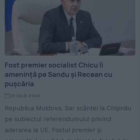
Fost premier socialist Chicu îi
amenință pe Sandu și Recean cu
pușcăria
25 IULIE 2024
Republica Moldova. Sar scântei la Chișinău
pe subiectul referendumului privind
aderarea la UE. Fostul premier și