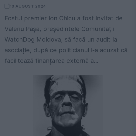
10 AUGUST 2024
Fostul premier Ion Chicu a fost invitat de
Valeriu Pașa, președintele Comunității
WatchDog Moldova, să facă un audit la
asociație, după ce politicianul i-a acuzat că
facilitează finanțarea externă a...