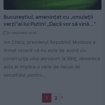
Bucureștiul, amenințat cu „omuleţii
verzi”ai lui Putin! „Dacă vor să vină...”
21 IANUARIE 2020
Ion Chicu, premierul Republicii Moldova a
firmat recent că nu este de acord cu
construcţia unui aeroport la Bălţi, deoarece
asta ar implica o serie de riscuri de
securitate pentru...
»
1
2