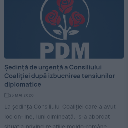
Ședință de urgență a Consiliului
Coaliției după izbucnirea tensiunilor
diplomatice
25 MAI 2020
La ședința Consiliului Coaliției care a avut
loc on-line, luni dimineață, s-a abordat
situația privind relațiile moldo-române,