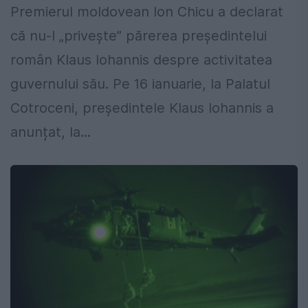
Premierul moldovean Ion Chicu a declarat
că nu-l „privește” părerea președintelui
român Klaus Iohannis despre activitatea
guvernului său. Pe 16 ianuarie, la Palatul
Cotroceni, președintele Klaus Iohannis a
anunțat, la...