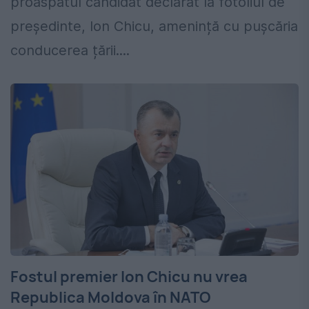
proaspătul candidat declarat la fotoliul de
președinte, Ion Chicu, amenință cu pușcăria
conducerea țării....
Fostul premier Ion Chicu nu vrea
Republica Moldova în NATO