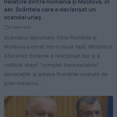
Relațiile dintre România și Moldova, în
aer. Scânteia care a declanșat un
scandal uriaș
22 MAI 2020
Scandalul diplomatic între România și
Moldova a intrat într-o nouă fază. Ministerul
Afacerilor Externe a reacționat dur și a
calificat drept ”complet inacceptabile”
declaraţiile la adresa României postate de
prim-ministrul...