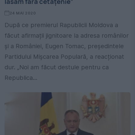
lăsăm fără cetățenie”
24 MAI 2020
După ce premierul Rapublicii Moldova a
făcut afirmații jignitoare la adresa românilor
și a României, Eugen Tomac, preşedintele
Partidului Mișcarea Populară, a reacționat
dur. „Noi am făcut destule pentru ca
Republica...