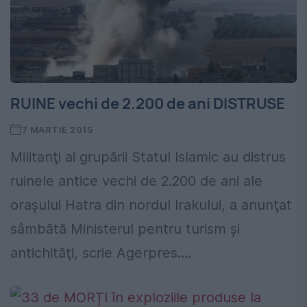
RUINE vechi de 2.200 de ani DISTRUSE
7 MARTIE 2015
Militanţi ai grupării Statul Islamic au distrus
ruinele antice vechi de 2.200 de ani ale
oraşului Hatra din nordul Irakului, a anunţat
sâmbătă Ministerul pentru turism şi
antichităţi, scrie Agerpres....