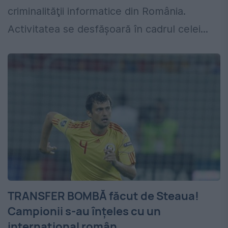
criminalităţii informatice din România.
Activitatea se desfășoară în cadrul celei...
TRANSFER BOMBĂ făcut de Steaua!
Campionii s-au înțeles cu un
internațional român