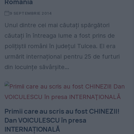
România
9 SEPTEMBRIE 2014
Unul dintre cei mai căutați spărgători
căutați în întreaga lume a fost prins de
polițiștii români în județul Tulcea. El era
urmărit internațional pentru 25 de furturi
din locuințe săvârșite...
Primii care au scris au fost CHINEZII!
Dan VOICULESCU în presa
INTERNAŢIONALĂ