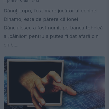
7 DECEMBRIE 2014
Dănuț Lupu, fost mare jucător al echipei
Dinamo, este de părere că Ionel
Dănciulescu a fost numit pe banca tehnică
a „câinilor” pentru a putea fi dat afară din
club....