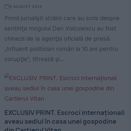
9 AUGUST 2014
Primii jurnalişti străini care au scris despre
sentinţa mogului Dan Voiculescu au fost
chinezii de la agenţia oficială de presă.
„Influent politician român ia 10 ani pentru
corupţie", titrează şi...
EXCLUSIV PRINT. Escroci internaționali
aveau sediul în casa unei gospodine
din Cartierul Vitan