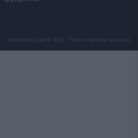
Evenimentul Zilei © 2026 - Toate drepturile rezervate