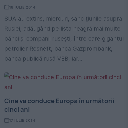
18 IULIE 2014
SUA au extins, miercuri, sanc ţiunile asupra
Rusiei, adăugând pe lista neagră mai multe
bănci și companii rusești, între care gigantul
petrolier Rosneft, banca Gazprombank,
banca publică rusă VEB, iar...
Cine va conduce Europa în următorii
cinci ani
17 IULIE 2014