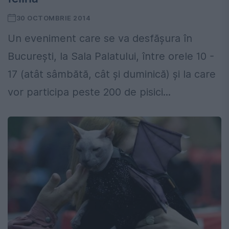
30 OCTOMBRIE 2014
Un eveniment care se va desfăşura în
Bucureşti, la Sala Palatului, între orele 10 -
17 (atât sâmbătă, cât şi duminică) şi la care
vor participa peste 200 de pisici...