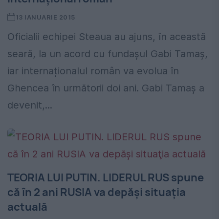
13 IANUARIE 2015
Oficialii echipei Steaua au ajuns, în această
seară, la un acord cu fundașul Gabi Tamaș,
iar internaționalul român va evolua în
Ghencea în următorii doi ani. Gabi Tamaș a
devenit,...
TEORIA LUI PUTIN. LIDERUL RUS spune
că în 2 ani RUSIA va depăşi situaţia
actuală