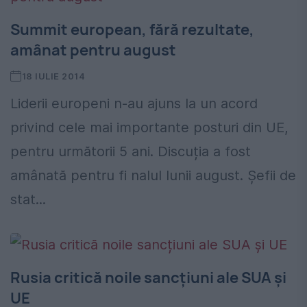
Summit european, fără rezultate,
amânat pentru august
18 IULIE 2014
Liderii europeni n-au ajuns la un acord
privind cele mai importante posturi din UE,
pentru următorii 5 ani. Discuția a fost
amânată pentru fi nalul lunii august. Șefii de
stat...
Rusia critică noile sancțiuni ale SUA și
UE