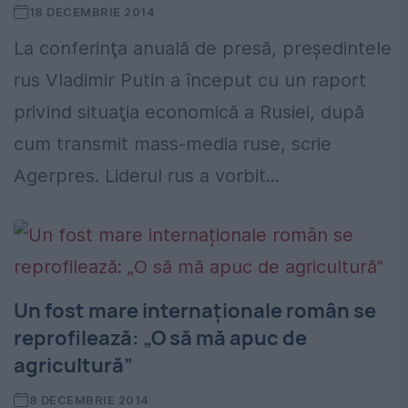
18 DECEMBRIE 2014
La conferinţa anuală de presă, preşedintele
rus Vladimir Putin a început cu un raport
privind situaţia economică a Rusiei, după
cum transmit mass-media ruse, scrie
Agerpres. Liderul rus a vorbit...
Un fost mare internaționale român se
reprofilează: „O să mă apuc de
agricultură”
8 DECEMBRIE 2014