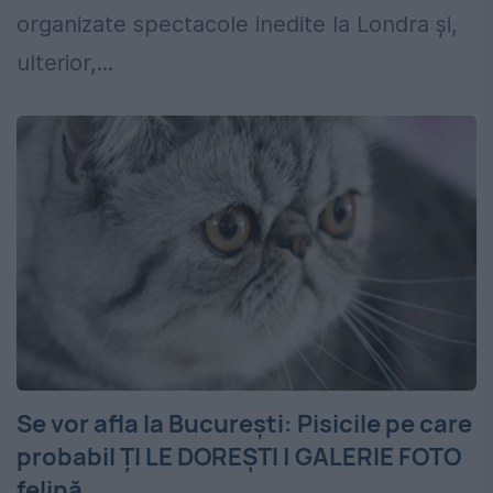
organizate spectacole inedite la Londra și,
ulterior,...
Se vor afla la Bucureşti: Pisicile pe care
probabil ŢI LE DOREŞTI | GALERIE FOTO
felină