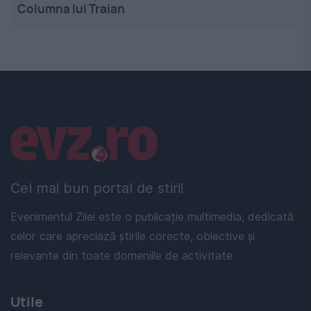
Columna lui Traian
Linkuri utile
Cel mai bun portal de stiri!
Evenimentul Zilei este o publicație multimedia, dedicată
celor care apreciază știrile corecte, obiective și
relevante din toate domeniile de activitate
Utile