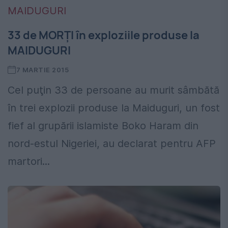
33 de MORȚI în exploziile produse la
MAIDUGURI
7 MARTIE 2015
Cel puţin 33 de persoane au murit sâmbătă
în trei explozii produse la Maiduguri, un fost
fief al grupării islamiste Boko Haram din
nord-estul Nigeriei, au declarat pentru AFP
martori...