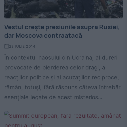
Vestul crește presiunile asupra Rusiei,
dar Moscova contraatacă
22 IULIE 2014
În contextul haosului din Ucraina, al durerii
provocate de pierderea celor dragi, al
reacțiilor politice și al acuzațiilor reciproce,
rămân, totuși, fără răspuns câteva întrebări
esențiale legate de acest misterios...