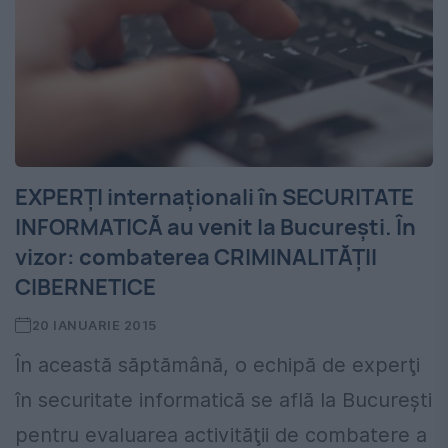
EXPERȚI internaționali în SECURITATE
INFORMATICĂ au venit la București. În
vizor: combaterea CRIMINALITĂȚII
CIBERNETICE
20 IANUARIE 2015
În această săptămână, o echipă de experţi
în securitate informatică se află la Bucureşti
pentru evaluarea activităţii de combatere a