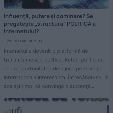
Influenţă, putere şi dominare? Se
pregăteşte „structura” POLITICĂ a
Internetului?
29 NOIEMBRIE 2014
Internetul a devenit o platformă de
transmis mesaje politice. Actorii politici au
acum oportunitatea de a juca pe o scenă
internaţională interesantă. Întrecându-se, în
acelaşi timp, să convingă o audienţă...