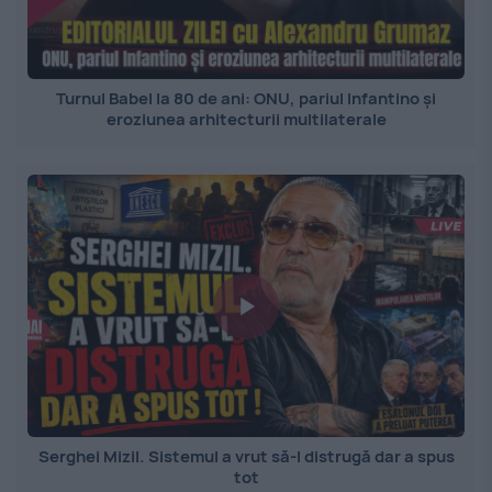
Turnul Babel la 80 de ani: ONU, pariul Infantino și
eroziunea arhitecturii multilaterale
Serghei Mizil. Sistemul a vrut să-l distrugă dar a spus
tot