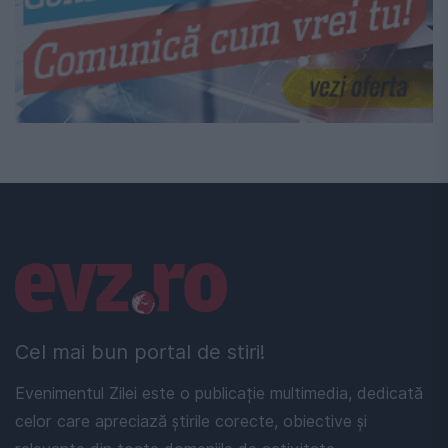
Linkuri utile
Cel mai bun portal de stiri!
Evenimentul Zilei este o publicație multimedia, dedicată
celor care apreciază știrile corecte, obiective și