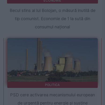
ECONOMIE
Becul stins al lui Bolojan, o măsură inutilă de
tip comunist. Economie de 1 la sută din
consumul național
POLITICA
PSD cere activarea mecanismului european
de urgență pentru energie și susține