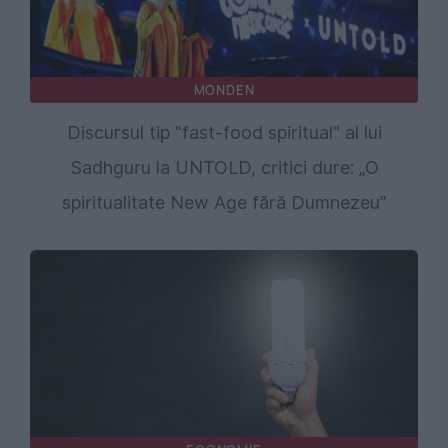
MONDEN
Discursul tip "fast-food spiritual" al lui
Sadhguru la UNTOLD, critici dure: „O
spiritualitate New Age fără Dumnezeu”