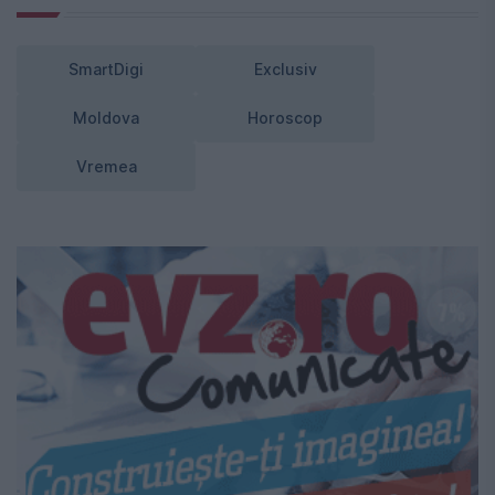
SmartDigi
Exclusiv
Moldova
Horoscop
Vremea