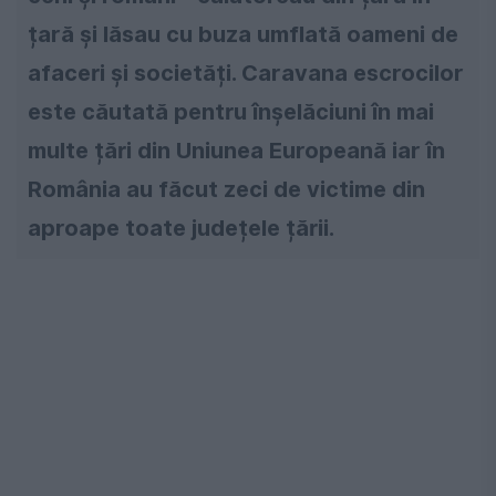
țară și lăsau cu buza umflată oameni de
afaceri și societăți. Caravana escrocilor
este căutată pentru înșelăciuni în mai
multe țări din Uniunea Europeană iar în
România au făcut zeci de victime din
aproape toate județele țării.