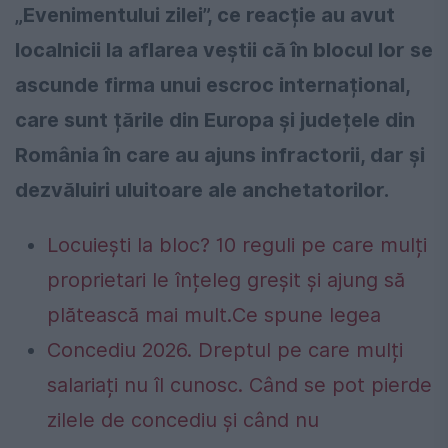
„Evenimentului zilei”, ce reacție au avut
localnicii la aflarea veștii că în blocul lor se
ascunde firma unui escroc internațional,
care sunt țările din Europa și județele din
România în care au ajuns infractorii, dar și
dezvăluiri uluitoare ale anchetatorilor.
Locuiești la bloc? 10 reguli pe care mulți
proprietari le înțeleg greșit și ajung să
plătească mai mult.Ce spune legea
Concediu 2026. Dreptul pe care mulți
salariați nu îl cunosc. Când se pot pierde
zilele de concediu și când nu