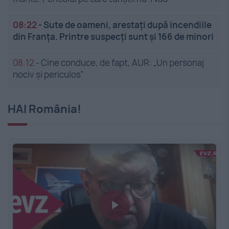
08:22
-
Sute de oameni, arestați după incendiile
din Franța. Printre suspecți sunt și 166 de minori
08:12
-
Cine conduce, de fapt, AUR: „Un personaj
nociv și periculos”
HAI România!