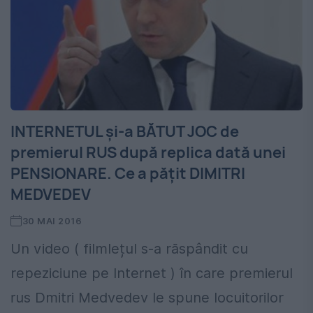
INTERNETUL și-a BĂTUT JOC de
premierul RUS după replica dată unei
PENSIONARE. Ce a pățit DIMITRI
MEDVEDEV
30 MAI 2016
Un video ( filmlețul s-a răspândit cu
repeziciune pe Internet ) în care premierul
rus Dmitri Medvedev le spune locuitorilor