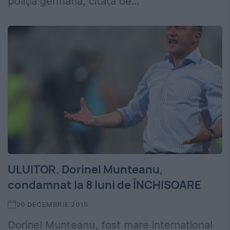
poliţia germană, citată de...
ULUITOR. Dorinel Munteanu,
condamnat la 8 luni de ÎNCHISOARE
20 DECEMBRIE 2015
Dorinel Munteanu, fost mare internațional