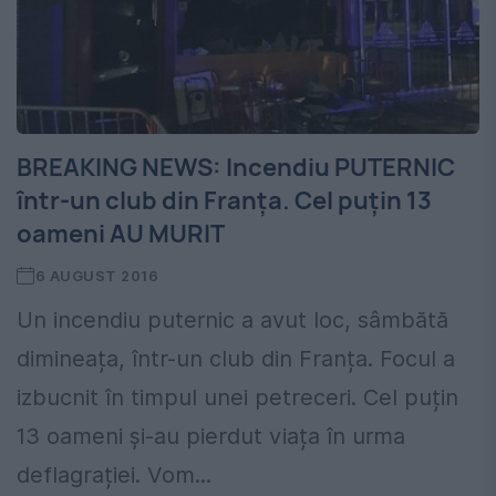
BREAKING NEWS: Incendiu PUTERNIC
într-un club din Franța. Cel puțin 13
oameni AU MURIT
6 AUGUST 2016
Un incendiu puternic a avut loc, sâmbătă
dimineața, într-un club din Franța. Focul a
izbucnit în timpul unei petreceri. Cel puțin
13 oameni și-au pierdut viața în urma
deflagrației. Vom...