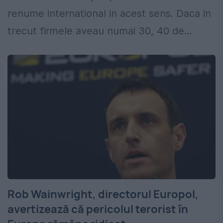
renume international in acest sens. Daca in
trecut firmele aveau numai 30, 40 de...
Rob Wainwright, directorul Europol,
avertizează că pericolul terorist în