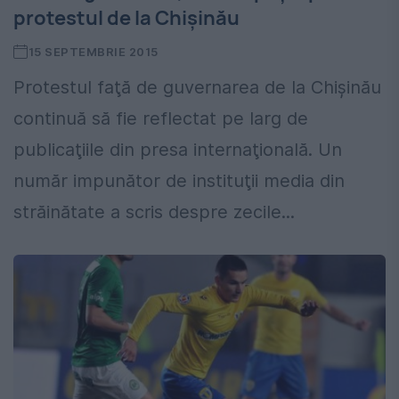
protestul de la Chişinău
15 SEPTEMBRIE 2015
Protestul faţă de guvernarea de la Chişinău
continuă să fie reflectat pe larg de
publicaţiile din presa internaţională. Un
număr impunător de instituţii media din
străinătate a scris despre zecile...