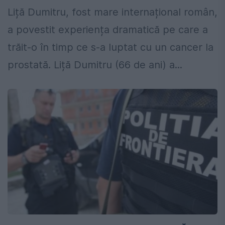
Liță Dumitru, fost mare internațional român,
a povestit experiența dramatică pe care a
trăit-o în timp ce s-a luptat cu un cancer la
prostată. Liță Dumitru (66 de ani) a...