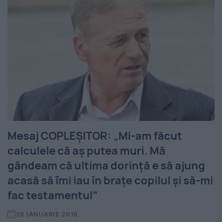
Mesaj COPLEȘITOR: „Mi-am făcut
calculele că aș putea muri. Mă
gândeam că ultima dorință e să ajung
acasă să îmi iau în brațe copilul și să-mi
fac testamentul”
28 IANUARIE 2016