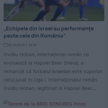
„Echipele din Israel au performanţe
peste cele din România”
28 AUGUST 2015
Ovidiu Hoban, internațional român ce
evoluează la Hapoel Beer Sheva, a
remarcat că fotbalul israelian este superior
celui jucat în Liga I. Internaţionalul român
Ovidiu Hoban, legitimat la Hapoel Beer...