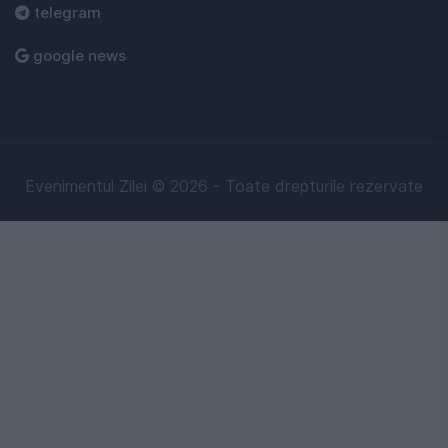
telegram
google news
Evenimentul Zilei © 2026 - Toate drepturile rezervate