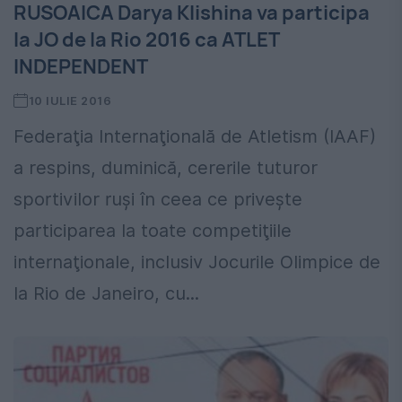
RUSOAICA Darya Klishina va participa
la JO de la Rio 2016 ca ATLET
INDEPENDENT
10 IULIE 2016
Federaţia Internaţională de Atletism (IAAF)
a respins, duminică, cererile tuturor
sportivilor ruşi în ceea ce priveşte
participarea la toate competiţiile
internaţionale, inclusiv Jocurile Olimpice de
la Rio de Janeiro, cu...