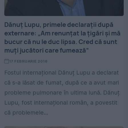
Dănuț Lupu, primele declarații după
externare: „Am renunțat la țigări și mă
bucur că nu le duc lipsa. Cred că sunt
muți jucători care fumează”
17 FEBRUARIE 2016
Fostul internațional Dănuț Lupu a declarat
că s-a lăsat de fumat, după ce a avut mari
probleme pulmonare în ultima lună. Dănuț
Lupu, fost internațional român, a povestit
că problemele...