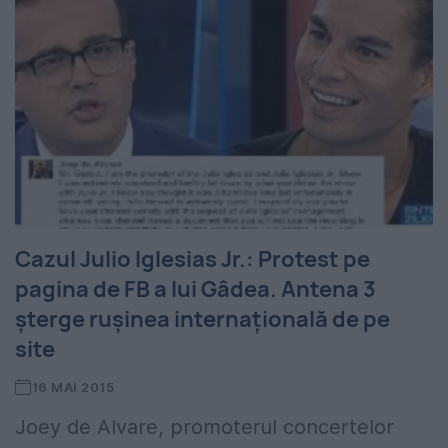
Cazul Julio Iglesias Jr.: Protest pe
pagina de FB a lui Gâdea. Antena 3
şterge ruşinea internaţională de pe
site
16 MAI 2015
Joey de Alvare, promoterul concertelor