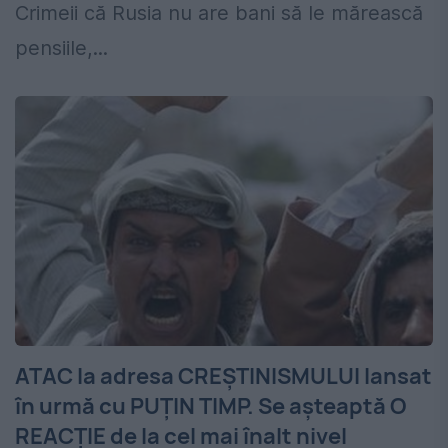
Crimeii că Rusia nu are bani să le mărească
pensiile,...
ATAC la adresa CREȘTINISMULUI lansat
în urmă cu PUȚIN TIMP. Se așteaptă O
REACȚIE de la cel mai înalt nivel