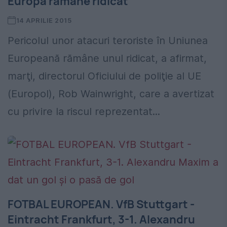
Europa rămâne ridicat
14 APRILIE 2015
Pericolul unor atacuri teroriste în Uniunea
Europeană rămâne unul ridicat, a afirmat,
marţi, directorul Oficiului de poliţie al UE
(Europol), Rob Wainwright, care a avertizat
cu privire la riscul reprezentat...
FOTBAL EUROPEAN. VfB Stuttgart -
Eintracht Frankfurt, 3-1. Alexandru