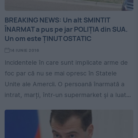
BREAKING NEWS: Un alt SMINTIT
ÎNARMAT a pus pe jar POLIȚIA din SUA.
Un om este ȚINUT OSTATIC
14 IUNIE 2016
Incidentele în care sunt implicate arme de
foc par că nu se mai opresc în Statele
Unite ale Amercii. O persoană înarmată a
intrat, marți, într-un supermarket și a luat...