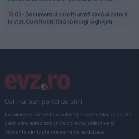
15:05
-
Documentul care îți arată dacă ai datorii
la stat. Cum îl obții fără să mergi la ghișeu
Linkuri utile
Cel mai bun portal de stiri!
Evenimentul Zilei este o publicație multimedia, dedicată
celor care apreciază știrile corecte, obiective și
relevante din toate domeniile de activitate