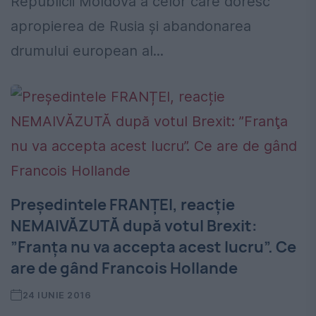
Republicii Moldova a celor care doresc
apropierea de Rusia și abandonarea
drumului european al...
Președintele FRANȚEI, reacție
NEMAIVĂZUTĂ după votul Brexit:
”Franţa nu va accepta acest lucru”. Ce
are de gând Francois Hollande
24 IUNIE 2016