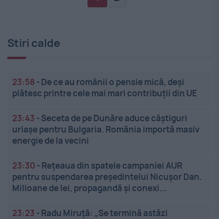
Stiri calde
23:58
-
De ce au românii o pensie mică, deși
plătesc printre cele mai mari contribuții din UE
23:43
-
Seceta de pe Dunăre aduce câștiguri
uriașe pentru Bulgaria. România importă masiv
energie de la vecini
23:30
-
Rețeaua din spatele campaniei AUR
pentru suspendarea președintelui Nicușor Dan.
Milioane de lei, propagandă și conexi...
23:23
-
Radu Miruță: „Se termină astăzi