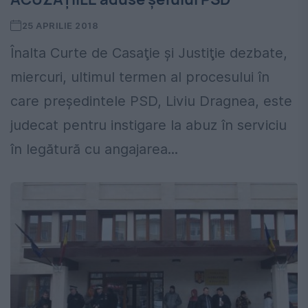
25 APRILIE 2018
Înalta Curte de Casaţie şi Justiţie dezbate,
miercuri, ultimul termen al procesului în
care preşedintele PSD, Liviu Dragnea, este
judecat pentru instigare la abuz în serviciu
în legătură cu angajarea...