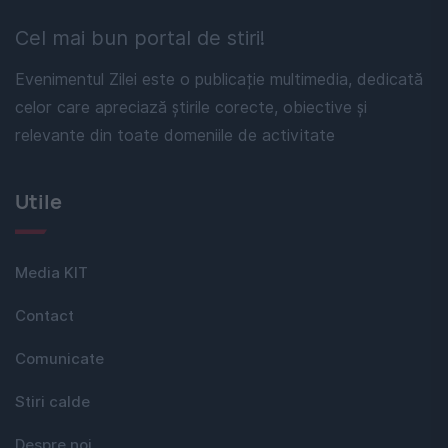
Cel mai bun portal de stiri!
Evenimentul Zilei este o publicație multimedia, dedicată
celor care apreciază știrile corecte, obiective și
relevante din toate domeniile de activitate
Utile
Media KIT
Contact
Comunicate
Stiri calde
Despre noi