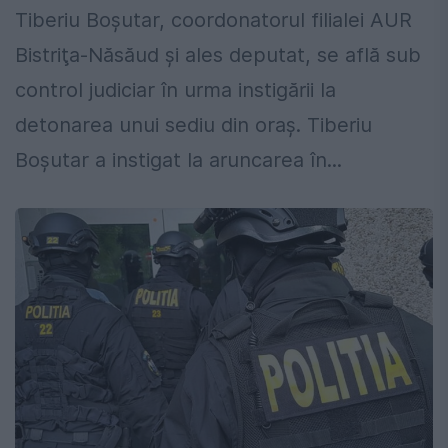
Tiberiu Boşutar, coordonatorul filialei AUR
Bistriţa-Năsăud și ales deputat, se află sub
control judiciar în urma instigării la
detonarea unui sediu din oraș. Tiberiu
Boşutar a instigat la aruncarea în...