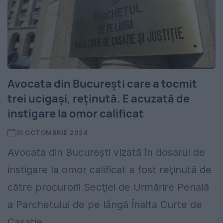
Avocata din București care a tocmit
trei ucigași, reținută. E acuzată de
instigare la omor calificat
31 OCTOMBRIE 2024
Avocata din Bucureşti vizată în dosarul de
instigare la omor calificat a fost reţinută de
către procurorii Secţiei de Urmărire Penală
a Parchetului de pe lângă Înalta Curte de
Casaţie...