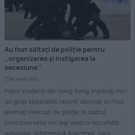
Au fost săltați de poliție pentru
,,organizarea şi instigarea la
secesiune''
30 IULIE 2020
Patru studenţi din Hong Kong implicaţi într-
un grup separatist recent dizolvat au fost
arestaţi miercuri de poliţie în cadrul
controversatei noi legi asupra securităţii
naţionale, informează Agerpres, care