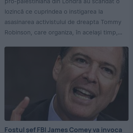
pro-palestiniană din Londra au scandat o
lozincă ce cuprindea o instigarea la
asasinarea activistului de dreapta Tommy
Robinson, care organiza, în același timp,...
Fostul șef FBI James Comey va invoca