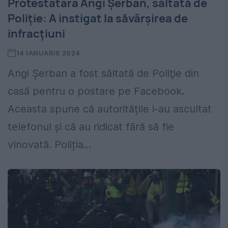
Protestatara Angi Șerban, săltată de
Poliţie: A instigat la săvârșirea de
infracțiuni
14 IANUARIE 2024
Angi Șerban a fost săltată de Poliţie din
casă pentru o postare pe Facebook.
Aceasta spune că autoritățile i-au ascultat
telefonul și că au ridicat fără să fie
vinovată. Poliția...