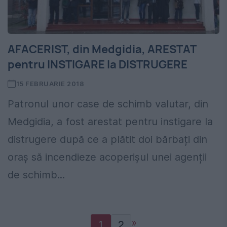
AFACERIST, din Medgidia, ARESTAT
pentru INSTIGARE la DISTRUGERE
15 FEBRUARIE 2018
Patronul unor case de schimb valutar, din
Medgidia, a fost arestat pentru instigare la
distrugere după ce a plătit doi bărbați din
oraș să incendieze acoperișul unei agenții
de schimb...
»
1
2