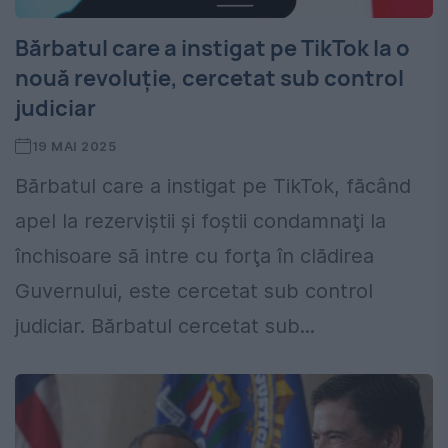
Bărbatul care a instigat pe TikTok la o
nouă revoluţie, cercetat sub control
judiciar
19 MAI 2025
Bărbatul care a instigat pe TikTok, făcând
apel la rezerviştii şi foştii condamnaţi la
închisoare să intre cu forţa în clădirea
Guvernului, este cercetat sub control
judiciar. Bărbatul cercetat sub...