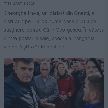
14 MARTIE 2025
Gheorghe Irava, un bărbat din Onești, a
distribuit pe TikTok numeroase clipuri de
susținere pentru Călin Georgescu. În câteva
dintre postările sale, acesta a instigat la
violență și i-a îndemnat pe...