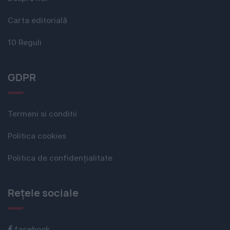
Carta editorială
10 Reguli
GDPR
Termeni si conditii
Politica cookies
Politica de confidențialitate
Rețele sociale
facebook