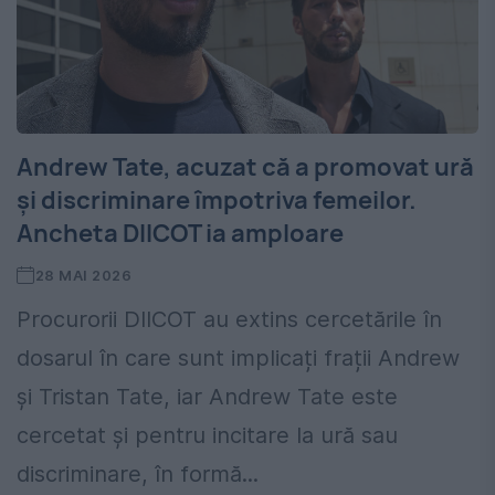
Andrew Tate, acuzat că a promovat ură
și discriminare împotriva femeilor.
Ancheta DIICOT ia amploare
28 MAI 2026
Procurorii DIICOT au extins cercetările în
dosarul în care sunt implicați frații Andrew
și Tristan Tate, iar Andrew Tate este
cercetat și pentru incitare la ură sau
discriminare, în formă...