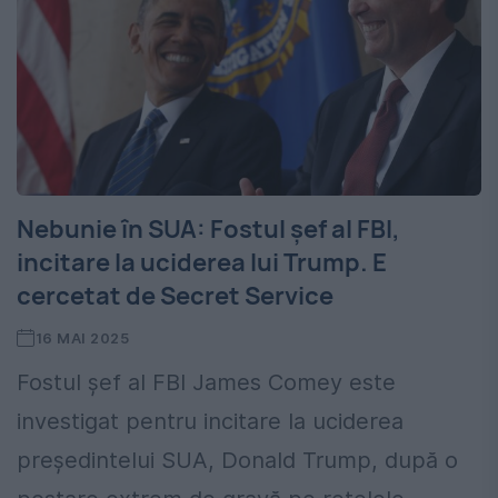
Nebunie în SUA: Fostul șef al FBI,
incitare la uciderea lui Trump. E
cercetat de Secret Service
16 MAI 2025
Fostul șef al FBI James Comey este
investigat pentru incitare la uciderea
președintelui SUA, Donald Trump, după o