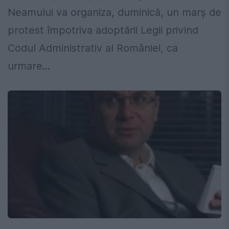
Neamului va organiza, duminică, un marş de
protest împotriva adoptării Legii privind
Codul Administrativ al României, ca
urmare...