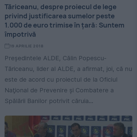
Tăriceanu, despre proiecul de lege
privind justificarea sumelor peste
1.000 de euro trimise în ţară: Suntem
împotrivă
19 APRILIE 2018
Preşedintele ALDE, Călin Popescu-
Tăriceanu, lider al ALDE, a afirmat, joi, că nu
este de acord cu proiectul de la Oficiul
Naţional de Prevenire şi Combatere a
Spălării Banilor potrivit căruia...