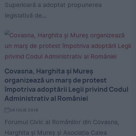
Superioară a adoptat propunerea
legislativă de...
Covasna, Harghita şi Mureş
organizează un marş de protest
împotriva adoptării Legii privind Codul
Administrativ al României
24 IULIE 2018
Forumul Civic al Românilor din Covasna,
Harghita şi Mureş şi Asociația Calea