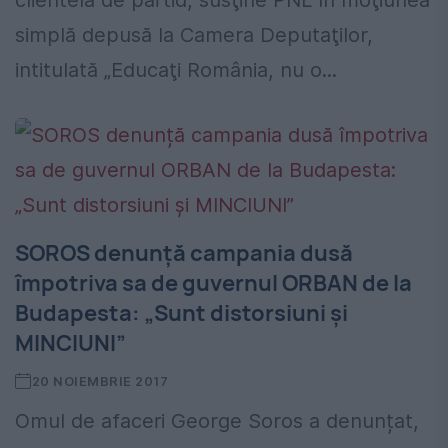
clientela de partid, susţine PNL în moţiunea
simplă depusă la Camera Deputaţilor,
intitulată „Educaţi România, nu o...
SOROS denunță campania dusă
împotriva sa de guvernul ORBAN de la
Budapesta: „Sunt distorsiuni și
MINCIUNI”
20 NOIEMBRIE 2017
Omul de afaceri George Soros a denunțat,