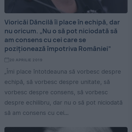
Vioricăi Dăncilă îi place în echipă, dar
nu oricum. „Nu o să pot niciodată să
am consens cu cei care se
poziţionează împotriva României”
20 APRILIE 2019
„Îmi place întotdeauna să vorbesc despre
echipă, să vorbesc despre unitate, să
vorbesc despre consens, să vorbesc
despre echilibru, dar nu o să pot niciodată
să am consens cu cei...