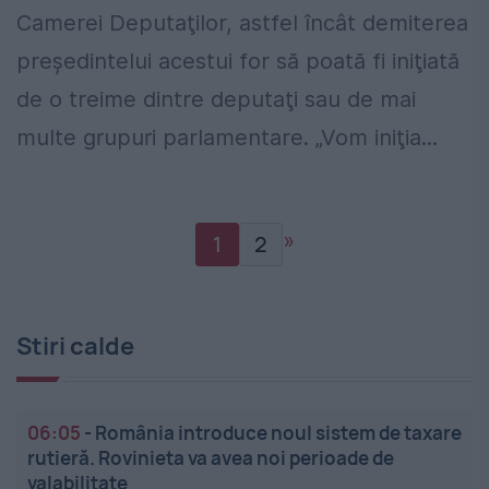
Camerei Deputaţilor, astfel încât demiterea
preşedintelui acestui for să poată fi iniţiată
de o treime dintre deputaţi sau de mai
multe grupuri parlamentare. „Vom iniţia...
»
1
2
Stiri calde
06:05
-
România introduce noul sistem de taxare
rutieră. Rovinieta va avea noi perioade de
valabilitate