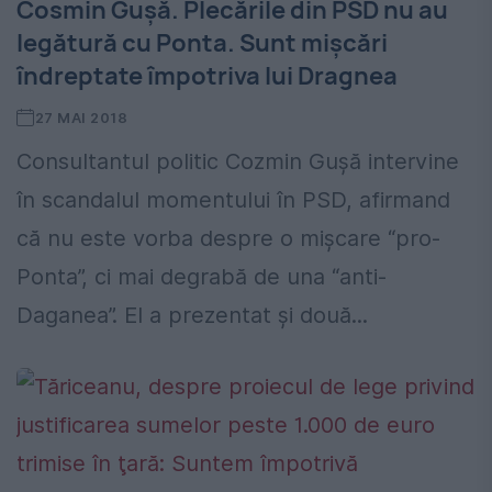
Cosmin Guşă. Plecările din PSD nu au
legătură cu Ponta. Sunt mişcări
îndreptate împotriva lui Dragnea
27 MAI 2018
Consultantul politic Cozmin Gușă intervine
în scandalul momentului în PSD, afirmand
că nu este vorba despre o mişcare “pro-
Ponta”, ci mai degrabă de una “anti-
Daganea”. El a prezentat şi două...