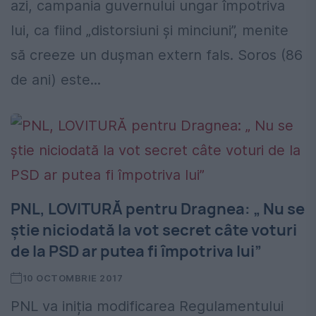
azi, campania guvernului ungar împotriva
lui, ca fiind „distorsiuni și minciuni”, menite
să creeze un dușman extern fals. Soros (86
de ani) este...
PNL, LOVITURĂ pentru Dragnea: „ Nu se
ştie niciodată la vot secret câte voturi
de la PSD ar putea fi împotriva lui”
10 OCTOMBRIE 2017
PNL va iniția modificarea Regulamentului