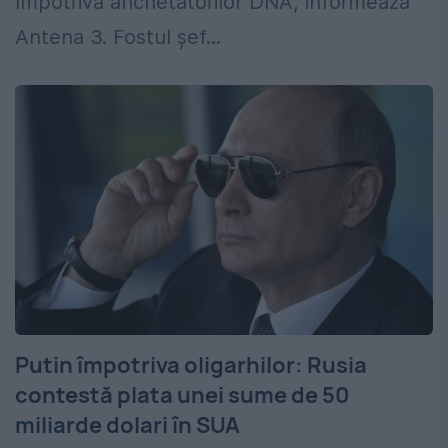
împotriva anchetatorilor DNA, informează
Antena 3. Fostul șef...
Putin împotriva oligarhilor: Rusia
contestă plata unei sume de 50
miliarde dolari în SUA