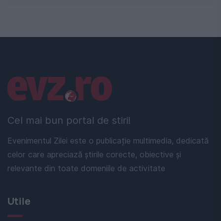
Linkuri utile
Cel mai bun portal de stiri!
Evenimentul Zilei este o publicație multimedia, dedicată
celor care apreciază știrile corecte, obiective și
relevante din toate domeniile de activitate
Utile