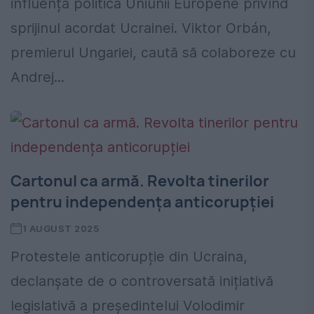
influența politica Uniunii Europene privind
sprijinul acordat Ucrainei. Viktor Orbán,
premierul Ungariei, caută să colaboreze cu
Andrej...
Cartonul ca armă. Revolta tinerilor
pentru independența anticorupției
1 AUGUST 2025
Protestele anticorupție din Ucraina,
declanșate de o controversată inițiativă
legislativă a președintelui Volodimir