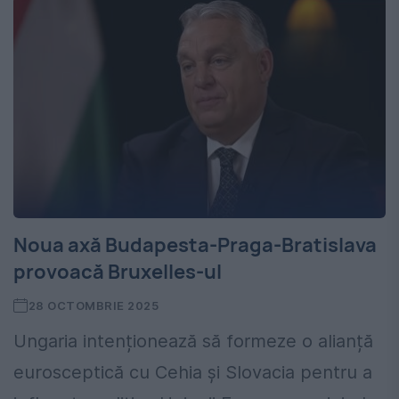
Noua axă Budapesta-Praga-Bratislava
provoacă Bruxelles-ul
28 OCTOMBRIE 2025
Ungaria intenționează să formeze o alianță
eurosceptică cu Cehia și Slovacia pentru a