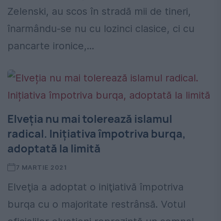
Zelenski, au scos în stradă mii de tineri,
înarmându-se nu cu lozinci clasice, ci cu
pancarte ironice,...
Elveția nu mai tolerează islamul
radical. Inițiativa împotriva burqa,
adoptată la limită
7 MARTIE 2021
Elveţia a adoptat o iniţiativă împotriva
burqa cu o majoritate restrânsă. Votul