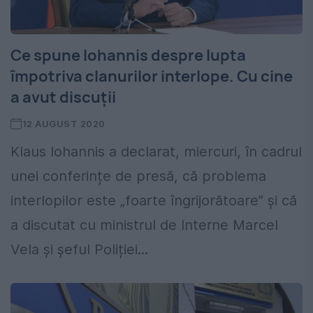
Ce spune Iohannis despre lupta
împotriva clanurilor interlope. Cu cine
a avut discuții
12 AUGUST 2020
Klaus Iohannis a declarat, miercuri, în cadrul
unei conferințe de presă, că problema
interlopilor este „foarte îngrijorătoare” și că
a discutat cu ministrul de Interne Marcel
Vela și șeful Poliției...