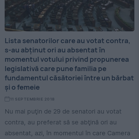
Lista senatorilor care au votat contra,
s-au abţinut ori au absentat în
momentul votului privind propunerea
legislativă care pune familia pe
fundamentul căsătoriei între un bărbat
şi o femeie
11 SEPTEMBRIE 2018
Nu mai puţin de 29 de senatori au votat
contra, au preferat să se abţină ori au
absentat, azi, în momentul în care Camera