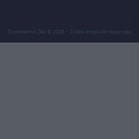
Evenimentul Zilei © 2026 - Toate drepturile rezervate