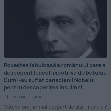
Povestea fabuloasă a românului care a
descoperit leacul împotriva diabetului.
Cum i-au suflat canadienii Nobelul
pentru descoperirea insulinei
13 NOIEMBRIE 2018
Câteva ore ne mai despart de ziua mondială