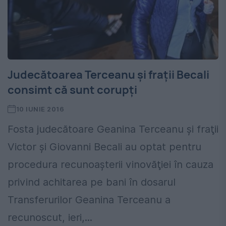
Judecătoarea Terceanu şi fraţii Becali
consimt că sunt corupţi
10 IUNIE 2016
Fosta judecătoare Geanina Terceanu şi fraţii
Victor şi Giovanni Becali au optat pentru
procedura recunoaşterii vinovăţiei în cauza
privind achitarea pe bani în dosarul
Transferurilor Geanina Terceanu a
recunoscut, ieri,...