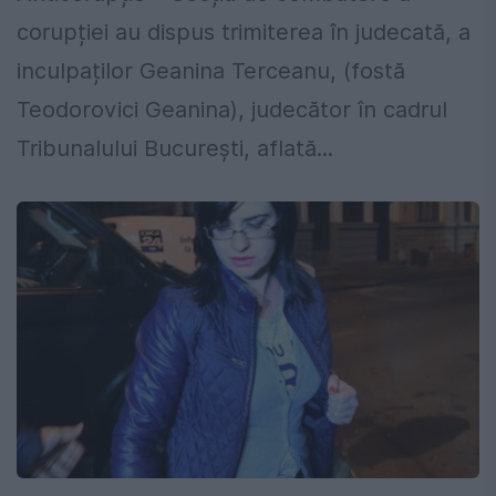
corupției au dispus trimiterea în judecată, a
inculpaților Geanina Terceanu, (fostă
Teodorovici Geanina), judecător în cadrul
Tribunalului București, aflată...