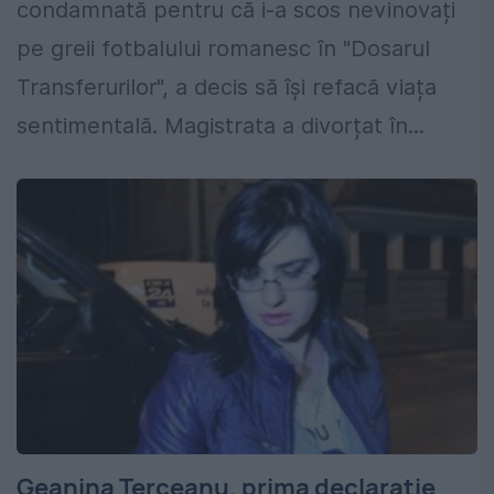
condamnată pentru că i-a scos nevinovați
pe greii fotbalului romanesc în "Dosarul
Transferurilor", a decis să își refacă viața
sentimentală. Magistrata a divorțat în...
Geanina Terceanu, prima declarație