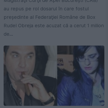
Magistraţii Curţii de Apel Bucureşti (CAB)
au repus pe rol dosarul în care fostul
preşedinte al Federaţiei Române de Box
Rudel Obreja este acuzat că a cerut 1 milion
de...