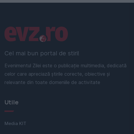
Linkuri utile
Cel mai bun portal de stiri!
Evenimentul Zilei este o publicație multimedia, dedicată
celor care apreciază știrile corecte, obiective și
relevante din toate domeniile de activitate
Utile
Media KIT