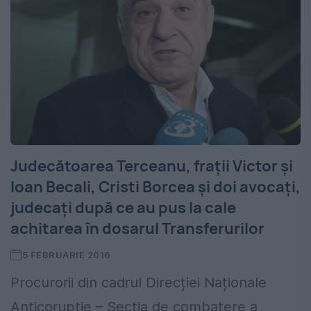
Judecătoarea Terceanu, fraţii Victor şi
Ioan Becali, Cristi Borcea şi doi avocaţi,
judecaţi după ce au pus la cale
achitarea în dosarul Transferurilor
5 FEBRUARIE 2016
Procurorii din cadrul Direcției Naționale
Anticorupție – Secția de combatere a