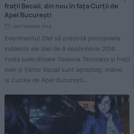
fraţii Becali, din nou în faţa Curţii de
Apel Bucureşti
7 SEPTEMBRIE 2016
Evenimentul Zilei vă prezintă principalele
subiecte ale zilei de 8 septembrie 2016.
Fosta judecătoare Geanina Terceanu şi fraţii
Ioan şi Victor Becali sunt aşteptaţi, mâine,
la Curtea de Apel Bucureşti...