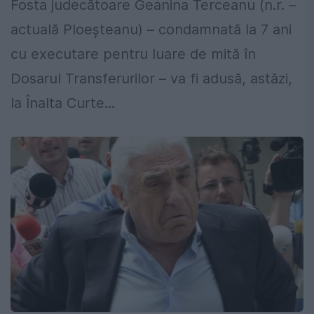
Fosta judecătoare Geanina Terceanu (n.r. –
actuală Ploeșteanu) – condamnată la 7 ani
cu executare pentru luare de mită în
Dosarul Transferurilor – va fi adusă, astăzi,
la Înalta Curte...