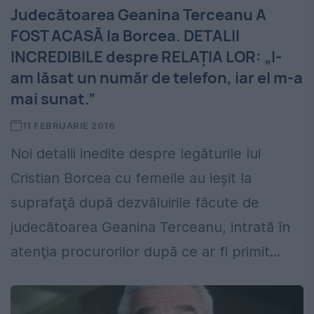
Judecătoarea Geanina Terceanu A
FOST ACASĂ la Borcea. DETALII
INCREDIBILE despre RELAŢIA LOR: „I-
am lăsat un număr de telefon, iar el m-a
mai sunat.”
11 FEBRUARIE 2016
Noi detalii inedite despre legăturile lui
Cristian Borcea cu femeile au ieşit la
suprafaţă după dezvăluirile făcute de
judecătoarea Geanina Terceanu, intrată în
atenţia procurorilor după ce ar fi primit...