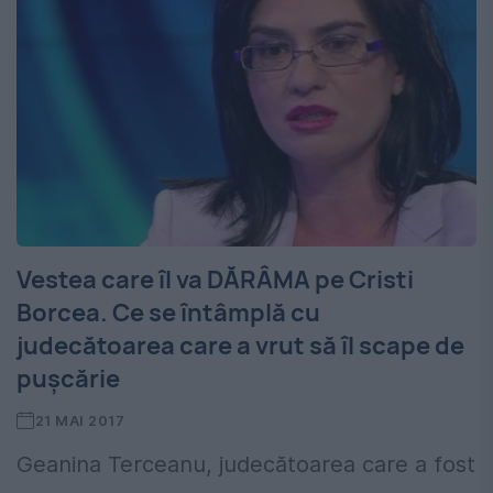
Vestea care îl va DĂRÂMA pe Cristi
Borcea. Ce se întâmplă cu
judecătoarea care a vrut să îl scape de
pușcărie
21 MAI 2017
Geanina Terceanu, judecătoarea care a fost