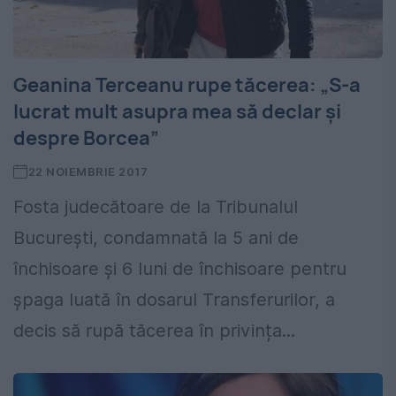
Geanina Terceanu rupe tăcerea: „S-a
lucrat mult asupra mea să declar şi
despre Borcea”
22 NOIEMBRIE 2017
Fosta judecătoare de la Tribunalul
Bucureşti, condamnată la 5 ani de
închisoare şi 6 luni de închisoare pentru
şpaga luată în dosarul Transferurilor, a
decis să rupă tăcerea în privința...