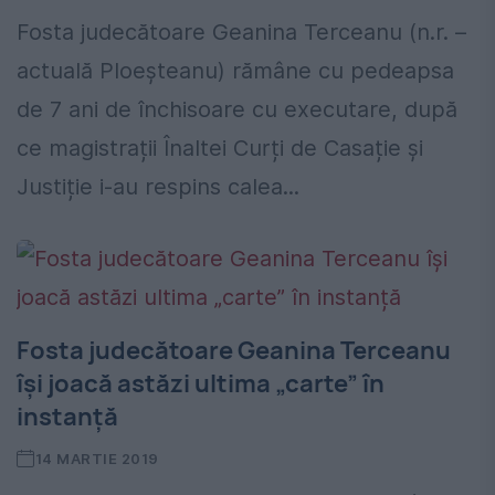
Fosta judecătoare Geanina Terceanu (n.r. –
actuală Ploeșteanu) rămâne cu pedeapsa
de 7 ani de închisoare cu executare, după
ce magistrații Înaltei Curți de Casație și
Justiție i-au respins calea...
Fosta judecătoare Geanina Terceanu
își joacă astăzi ultima „carte” în
instanță
14 MARTIE 2019