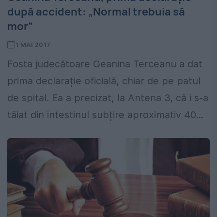
după accident: „Normal trebuia să
mor”
1 MAI 2017
Fosta judecătoare Geanina Terceanu a dat
prima declarație oficială, chiar de pe patul
de spital. Ea a precizat, la Antena 3, că i s-a
tăiat din intestinul subțire aproximativ 40...