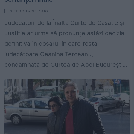
6 FEBRUARIE 2018
Judecătorii de la Înalta Curte de Casație și
Justiție ar urma să pronunțe astăzi decizia
definitivă în dosarul în care fosta
judecătoare Geanina Terceanu,
condamnată de Curtea de Apel București...