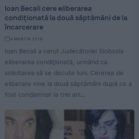
Ioan Becali cere eliberarea
condiţionată la două săptămâni de la
încarcerare
4 MARTIE 2018
Ioan Becali a cerut Judecătoriei Slobozia
eliberarea condiţionată, urmând ca
solicitarea să se discute luni. Cererea de
eliberare vine la două săptămâni după ce a
fost condamnat la trei ani...