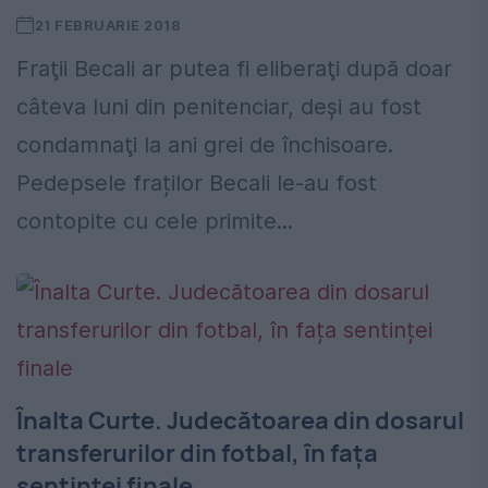
21 FEBRUARIE 2018
Fraţii Becali ar putea fi eliberaţi după doar
câteva luni din penitenciar, deşi au fost
condamnaţi la ani grei de închisoare.
Pedepsele fraților Becali le-au fost
contopite cu cele primite...
Înalta Curte. Judecătoarea din dosarul
transferurilor din fotbal, în fața
sentinței finale