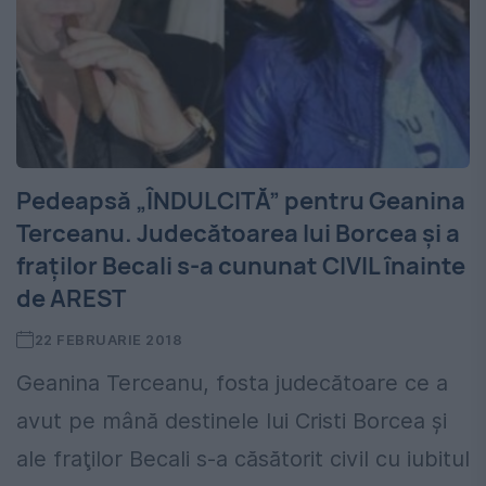
Pedeapsă „ÎNDULCITĂ” pentru Geanina
Terceanu. Judecătoarea lui Borcea şi a
fraţilor Becali s-a cununat CIVIL înainte
de AREST
22 FEBRUARIE 2018
Geanina Terceanu, fosta judecătoare ce a
avut pe mână destinele lui Cristi Borcea şi
ale fraţilor Becali s-a căsătorit civil cu iubitul