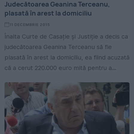
Judecătoarea Geanina Terceanu,
plasată în arest la domiciliu
11 DECEMBRIE 2015
Înalta Curte de Casație și Justiție a decis ca
judecătoarea Geanina Terceanu să fie
plasată în arest la domiciliu, ea fiind acuzată
că a cerut 220.000 euro mită pentru a...