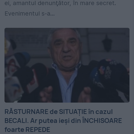
ei, amantul denunţător, în mare secret.
Evenimentul s-a...
RĂSTURNARE de SITUAȚIE în cazul
BECALI. Ar putea ieși din ÎNCHISOARE
foarte REPEDE