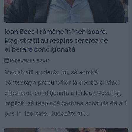
Ioan Becali rămâne în închisoare.
Magistraţii au respins cererea de
eliberare condiționată
10 DECEMBRIE 2015
Magistraţii au decis, joi, să admită
contestaţia procurorilor la decizia privind
eliberarea condiţionată a lui Ioan Becali şi,
implicit, să respingă cererea acestuia de a fi
pus în libertate. Judecătorul...