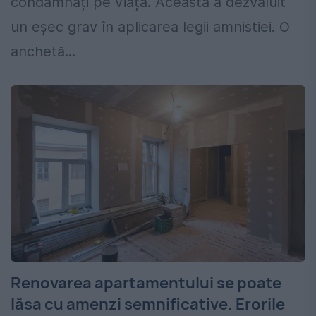
condamnați pe viață. Aceasta a dezvăluit
un eșec grav în aplicarea legii amnistiei. O
anchetă...
Renovarea apartamentului se poate
lăsa cu amenzi semnificative. Erorile