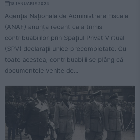
18 IANUARIE 2024
Agenția Națională de Administrare Fiscală
(ANAF) anunța recent că a trimis
contribuabililor prin Spațiul Privat Virtual
(SPV) declarații unice precompletate. Cu
toate acestea, contribuabilii se plâng că
documentele venite de...