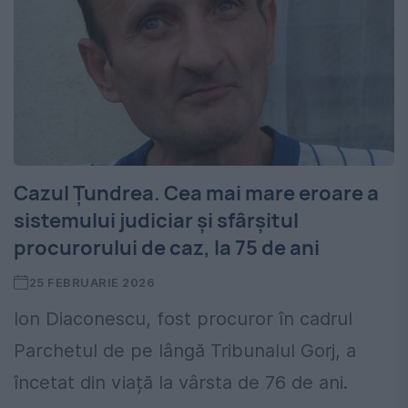
Cazul Țundrea. Cea mai mare eroare a
sistemului judiciar și sfârșitul
procurorului de caz, la 75 de ani
25 FEBRUARIE 2026
Ion Diaconescu, fost procuror în cadrul
Parchetul de pe lângă Tribunalul Gorj, a
încetat din viață la vârsta de 76 de ani.