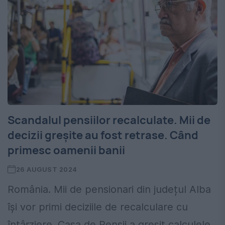
Scandalul pensiilor recalculate. Mii de
decizii greșite au fost retrase. Când
primesc oamenii banii
26 AUGUST 2024
România. Mii de pensionari din județul Alba
își vor primi deciziile de recalculare cu
întârziere. Casa de Pensii a greșit calculele