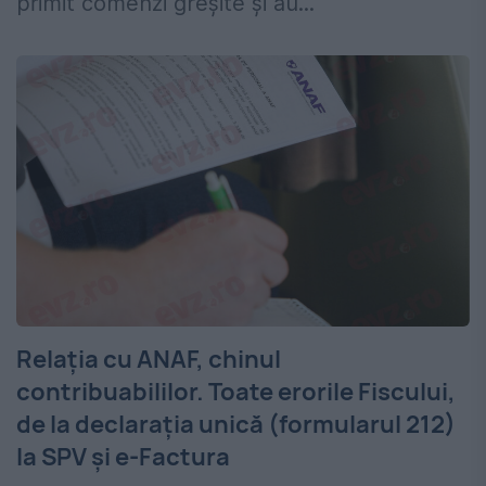
primit comenzi greșite și au...
Relația cu ANAF, chinul
contribuabililor. Toate erorile Fiscului,
de la declarația unică (formularul 212)
la SPV și e-Factura