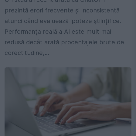
prezintă erori frecvente și inconsistență
atunci când evaluează ipoteze științifice.
Performanța reală a AI este mult mai
redusă decât arată procentajele brute de
corectitudine,...