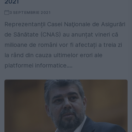
2021
3 SEPTEMBRIE 2021
Reprezentanții Casei Naţionale de Asigurări
de Sănătate (CNAS) au anunțat vineri că
milioane de români vor fi afectați a treia zi
la rând din cauza ultimelor erori ale
platformei informatice....