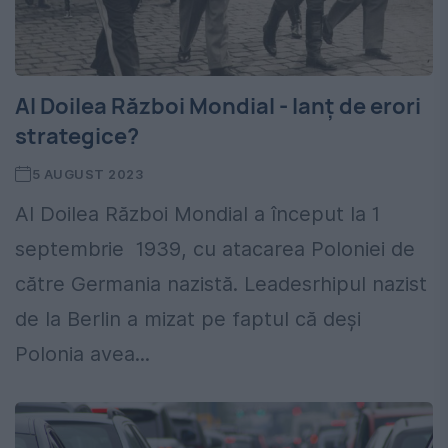
Al Doilea Război Mondial - lanț de erori
strategice?
5 AUGUST 2023
Al Doilea Război Mondial a început la 1
septembrie 1939, cu atacarea Poloniei de
către Germania nazistă. Leadesrhipul nazist
de la Berlin a mizat pe faptul că deși
Polonia avea...