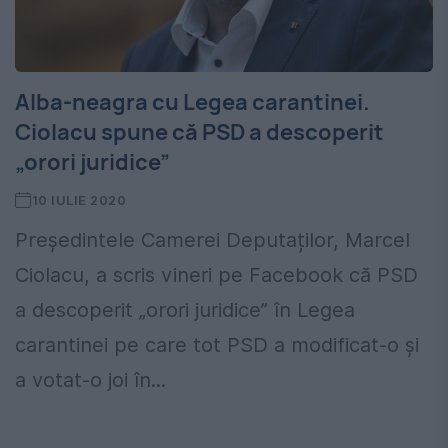
Alba-neagra cu Legea carantinei.
Ciolacu spune că PSD a descoperit
„orori juridice”
10 IULIE 2020
Președintele Camerei Deputaților, Marcel
Ciolacu, a scris vineri pe Facebook că PSD
a descoperit „orori juridice” în Legea
carantinei pe care tot PSD a modificat-o și
a votat-o joi în...