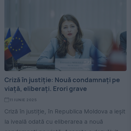
Criză în justiție: Nouă condamnați pe
viață, eliberați. Erori grave
11 IUNIE 2025
Criză în justiție, în Republica Moldova a ieșit
la iveală odată cu eliberarea a nouă