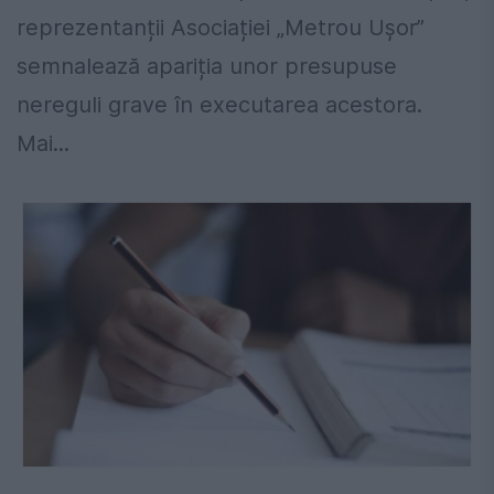
reprezentanții Asociației „Metrou Ușor”
semnalează apariția unor presupuse
nereguli grave în executarea acestora.
Mai...