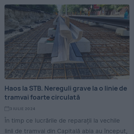
Haos la STB. Nereguli grave la o linie de
tramvai foarte circulată
3 IULIE 2024
În timp ce lucrările de reparații la vechile
linii de tramvai din Capitală abia au început,