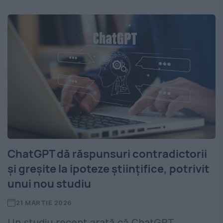
ChatGPT dă răspunsuri contradictorii
și greșite la ipoteze științifice, potrivit
unui nou studiu
21 MARTIE 2026
Un studiu recent arată că ChatGPT