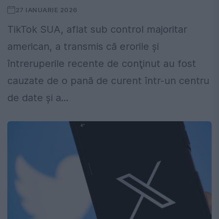
27 IANUARIE 2026
TikTok SUA, aflat sub control majoritar
american, a transmis că erorile şi
întreruperile recente de conţinut au fost
cauzate de o pană de curent într-un centru
de date şi a...