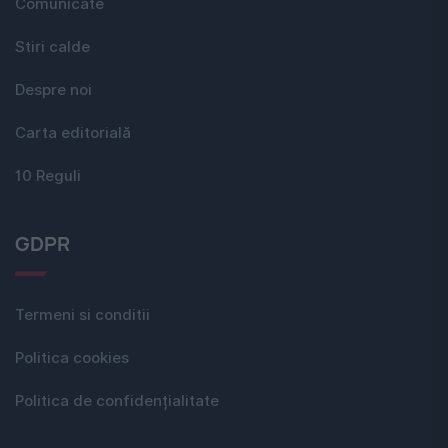
Comunicate
Stiri calde
Despre noi
Carta editorială
10 Reguli
GDPR
Termeni si conditii
Politica cookies
Politica de confidențialitate