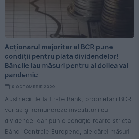
Acționarul majoritar al BCR pune
condiții pentru plata dividendelor!
Băncile iau măsuri pentru al doilea val
pandemic
19 OCTOMBRIE 2020
Austriecii de la Erste Bank, proprietarii BCR,
vor să-şi remunereze investitorii cu
dividende, dar pun o condiție foarte strictă
Băncii Centrale Europene, ale cărei măsuri