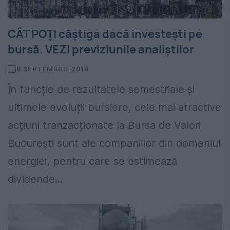
CÂT POȚI câștiga dacă investești pe
bursă. VEZI previziunile analiștilor
8 SEPTEMBRIE 2014
În funcție de rezultatele semestriale și
ultimele evoluții bursiere, cele mai atractive
acțiuni tranzacționate la Bursa de Valori
București sunt ale companiilor din domeniul
energiei, pentru care se estimează
dividende...