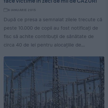
face victime în zeci de mii de CAZURI
8 IANUARIE 2015
După ce presa a semnalat zilele trecute că
peste 10.000 de copii au fost notificați de
fisc să achite contribuții de sănătate de
circa 40 de lei pentru alocațiile de...