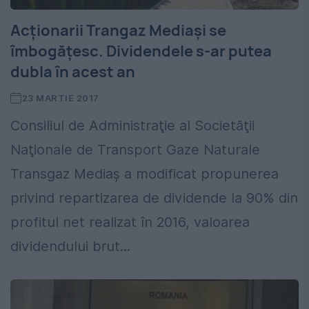
Acţionarii Trangaz Mediaşi se
îmbogăţesc. Dividendele s-ar putea
dubla în acest an
23 MARTIE 2017
Consiliul de Administraţie al Societăţii
Naţionale de Transport Gaze Naturale
Transgaz Mediaş a modificat propunerea
privind repartizarea de dividende la 90% din
profitul net realizat în 2016, valoarea
dividendului brut...