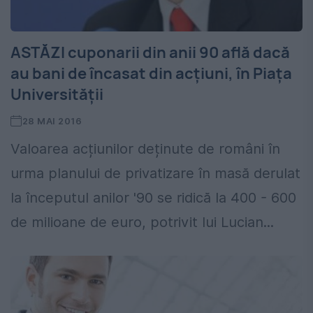
ASTĂZI cuponarii din anii 90 află dacă
au bani de încasat din acțiuni, în Piața
Universității
28 MAI 2016
Valoarea acțiunilor deținute de români în
urma planului de privatizare în masă derulat
la începutul anilor '90 se ridică la 400 - 600
de milioane de euro, potrivit lui Lucian...