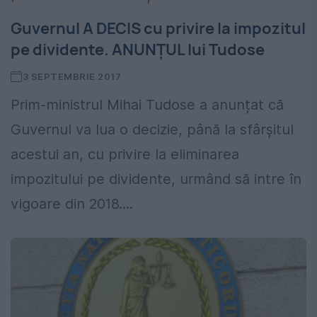
Guvernul A DECIS cu privire la impozitul
pe dividente. ANUNȚUL lui Tudose
3 SEPTEMBRIE 2017
Prim-ministrul Mihai Tudose a anunțat că
Guvernul va lua o decizie, până la sfârșitul
acestui an, cu privire la eliminarea
impozitului pe dividente, urmând să intre în
vigoare din 2018....