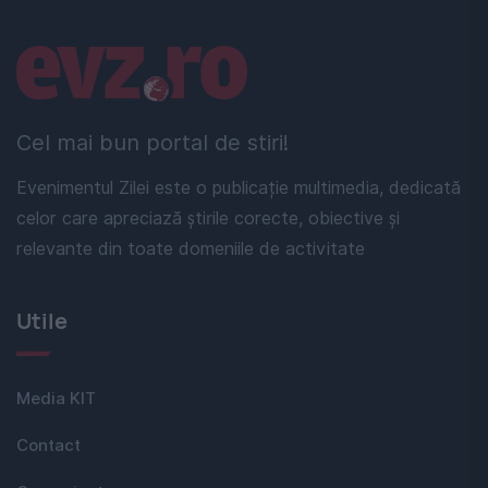
Linkuri utile
Cel mai bun portal de stiri!
Evenimentul Zilei este o publicație multimedia, dedicată
celor care apreciază știrile corecte, obiective și
relevante din toate domeniile de activitate
Utile
Media KIT
Contact