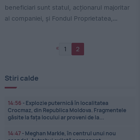
beneficiari sunt statul, acționarul majoritar
al companiei, și Fondul Proprietatea,...
«
1
2
Stiri calde
14:56
-
Explozie puternică în localitatea
Crocmaz, din Republica Moldova. Fragmentele
găsite la fața locului ar proveni de la...
14:47
-
Meghan Markle, în centrul unui nou