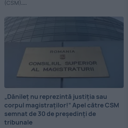
(CSM)....
„Dănileț nu reprezintă justiția sau
corpul magistraților!” Apel către CSM
semnat de 30 de președinți de
tribunale