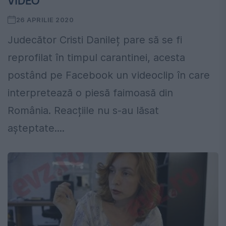
VIDEO
26 APRILIE 2020
Judecător Cristi Danileț pare să se fi
reprofilat în timpul carantinei, acesta
postând pe Facebook un videoclip în care
interpretează o piesă faimoasă din
România. Reacțiile nu s-au lăsat
așteptate....