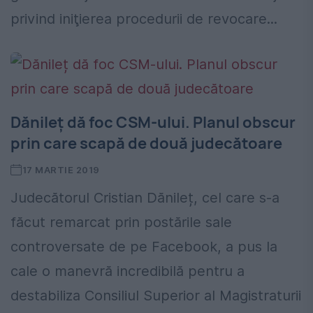
privind iniţierea procedurii de revocare...
Dănileț dă foc CSM-ului. Planul obscur
prin care scapă de două judecătoare
17 MARTIE 2019
Judecătorul Cristian Dănileț, cel care s-a
făcut remarcat prin postările sale
controversate de pe Facebook, a pus la
cale o manevră incredibilă pentru a
destabiliza Consiliul Superior al Magistraturii