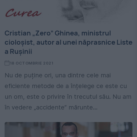
Cristian „Zero” Ghinea, ministrul
cioloșist, autor al unei năprasnice Liste
a Rușinii
18 OCTOMBRIE 2021
Nu de puține ori, una dintre cele mai
eficiente metode de a înțelege ce este cu
un om, este o privire în trecutul său. Nu am
în vedere „accidente” mărunte...