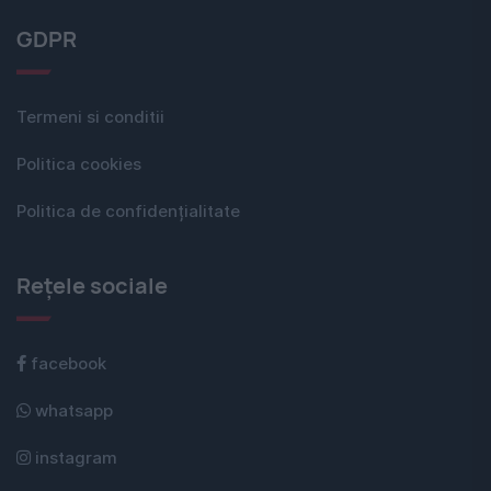
GDPR
Termeni si conditii
Politica cookies
Politica de confidențialitate
Rețele sociale
facebook
whatsapp
instagram