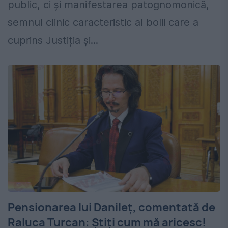
public, ci și manifestarea patognomonică,
semnul clinic caracteristic al bolii care a
cuprins Justiția și...
Pensionarea lui Danileț, comentată de
Raluca Turcan: Ştiţi cum mă aricesc!