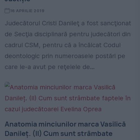
16 APRILIE 2019
Judecătorul Cristi Danileţ a fost sancţionat
de Secţia disciplinară pentru judecători din
cadrul CSM, pentru că a încălcat Codul
deontologic prin numeroasele postări pe
care le-a avut pe reţelele de...
Anatomia minciunilor marca Vasilică
Danileț. (II) Cum sunt strâmbate