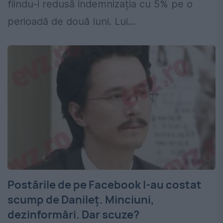
fiindu-i redusă indemnizația cu 5% pe o
perioadă de două luni. Lui...
Postările de pe Facebook l-au costat
scump de Danileț. Minciuni,
dezinformări. Dar scuze?