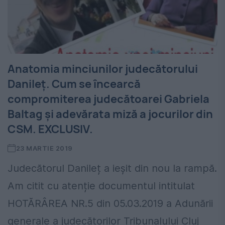
Anatomia minciunilor judecătorului
Danileț. Cum se încearcă
compromiterea judecătoarei Gabriela
Baltag și adevărata miză a jocurilor din
CSM. EXCLUSIV.
23 MARTIE 2019
Judecătorul Danileț a ieșit din nou la rampă.
Am citit cu atenție documentul intitulat
HOTĂRÂREA NR.5 din 05.03.2019 a Adunării
generale a judecătorilor Tribunalului Cluj