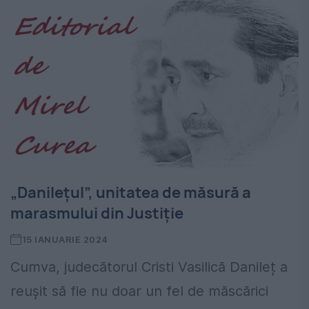
„Danilețul”, unitatea de măsură a
marasmului din Justiție
15 IANUARIE 2024
Cumva, judecătorul Cristi Vasilică Danileț a
reușit să fie nu doar un fel de măscărici