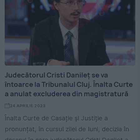
Judecătorul Cristi Danileț se va
întoarce la Tribunalul Cluj. Înalta Curte
a anulat excluderea din magistratură
24 APRILIE 2023
Înalta Curte de Casație și Justiție a
pronunțat, în cursul zilei de luni, decizia în