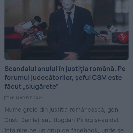
Scandalul anului în justiția română. Pe
forumul judecătorilor, șeful CSM este
făcut „slugărete”
28 MARTIE 2021
Nume grele din justiția românească, gen
Cristi Danileț sau Bogdan Pîrlog și-au dat
întâlnire pe un grup de facebook, unde se