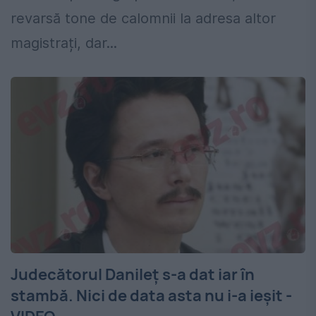
revarsă tone de calomnii la adresa altor
magistrați, dar...
Judecătorul Danileț s-a dat iar în
stambă. Nici de data asta nu i-a ieșit -