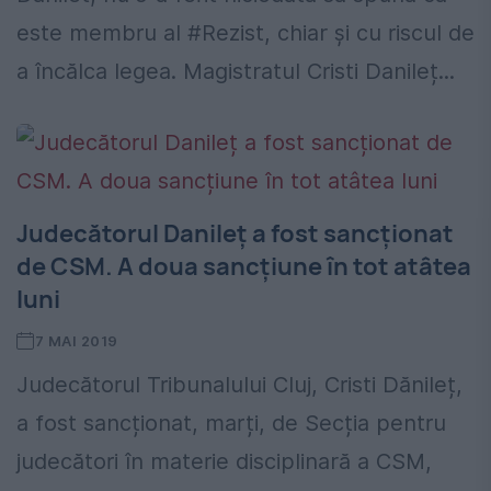
este membru al #Rezist, chiar și cu riscul de
a încălca legea. Magistratul Cristi Danileț...
Judecătorul Danileț a fost sancționat
de CSM. A doua sancțiune în tot atâtea
luni
7 MAI 2019
Judecătorul Tribunalului Cluj, Cristi Dănileț,
a fost sancționat, marți, de Secția pentru
judecători în materie disciplinară a CSM,