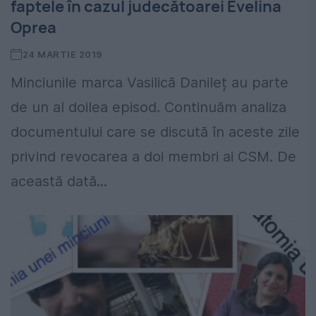
faptele în cazul judecătoarei Evelina
Oprea
24 MARTIE 2019
Minciunile marca Vasilică Danileț au parte
de un al doilea episod. Continuăm analiza
documentului care se discută în aceste zile
privind revocarea a doi membri ai CSM. De
această dată...