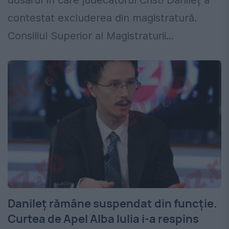
dosarul în care judecătorul Cristi Danileț a
contestat excluderea din magistratură.
Consiliul Superior al Magistraturii...
Danileț rămâne suspendat din funcție.
Curtea de Apel Alba Iulia i-a respins