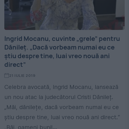
Ingrid Mocanu, cuvinte „grele” pentru
Dănileț. „Dacă vorbeam numai eu ce
știu despre tine, luai vreo nouă ani
direct”
21 IULIE 2019
Celebra avocată, Ingrid Mocanu, lansează
un nou atac la judecătorul Cristi Dănileț.
„Măi, dănilețe, dacă vorbeam numai eu ce
știu despre tine, luai vreo nouă ani direct.“
„Băi, oameni buni!...