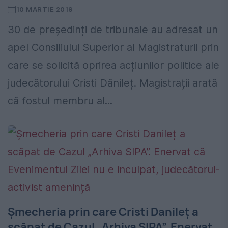
10 MARTIE 2019
30 de președinți de tribunale au adresat un
apel Consiliului Superior al Magistraturii prin
care se solicită oprirea acțiunilor politice ale
judecătorului Cristi Dănileț. Magistrații arată
că fostul membru al...
Șmecheria prin care Cristi Danileț a
scăpat de Cazul „Arhiva SIPA”. Enervat