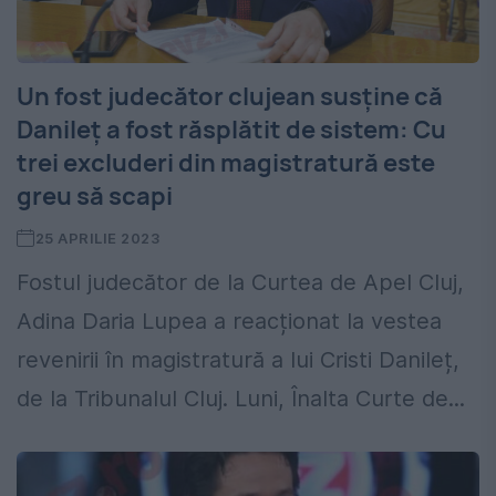
Un fost judecător clujean susține că
Danileț a fost răsplătit de sistem: Cu
trei excluderi din magistratură este
greu să scapi
25 APRILIE 2023
Fostul judecător de la Curtea de Apel Cluj,
Adina Daria Lupea a reacționat la vestea
revenirii în magistratură a lui Cristi Danileț,
de la Tribunalul Cluj. Luni, Înalta Curte de...