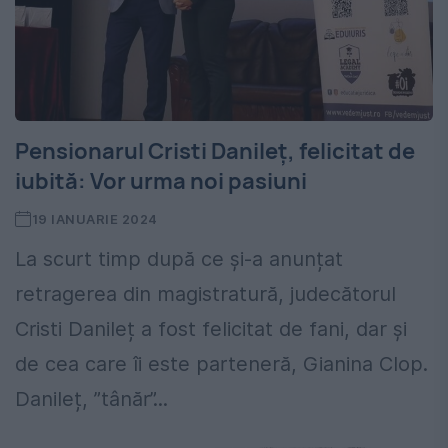
Pensionarul Cristi Danileț, felicitat de
iubită: Vor urma noi pasiuni
19 IANUARIE 2024
La scurt timp după ce și-a anunțat
retragerea din magistratură, judecătorul
Cristi Danileț a fost felicitat de fani, dar și
de cea care îi este parteneră, Gianina Clop.
Danileț, ”tânăr”...