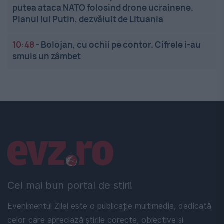
putea ataca NATO folosind drone ucrainene.
Planul lui Putin, dezvăluit de Lituania
10:48
-
Bolojan, cu ochii pe contor. Cifrele i-au
smuls un zâmbet
Linkuri utile
Cel mai bun portal de stiri!
Evenimentul Zilei este o publicație multimedia, dedicată
celor care apreciază știrile corecte, obiective și