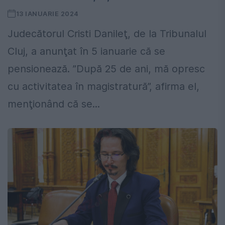
13 IANUARIE 2024
Judecătorul Cristi Danileţ, de la Tribunalul
Cluj, a anunţat în 5 ianuarie că se
pensionează. ”După 25 de ani, mă opresc
cu activitatea în magistratură”, afirma el,
menţionând că se...