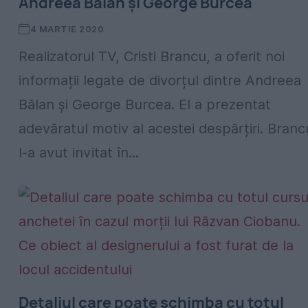
Andreea Bălan și George Burcea
4 MARTIE 2020
Realizatorul TV, Cristi Brancu, a oferit noi
informații legate de divorțul dintre Andreea
Bălan și George Burcea. El a prezentat
adevăratul motiv al acestei despărțiri. Branc
l-a avut invitat în...
Detaliul care poate schimba cu totul