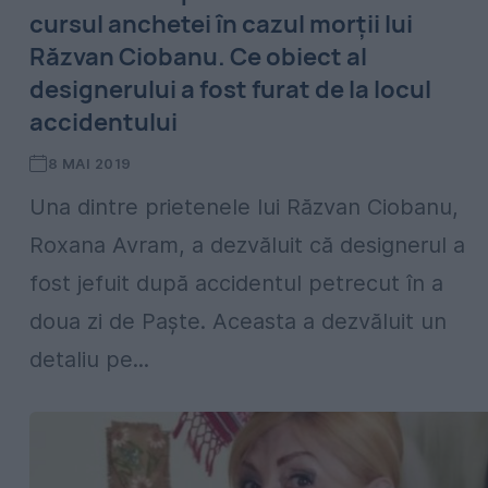
cursul anchetei în cazul morții lui
Răzvan Ciobanu. Ce obiect al
designerului a fost furat de la locul
accidentului
8 MAI 2019
Una dintre prietenele lui Răzvan Ciobanu,
Roxana Avram, a dezvăluit că designerul a
fost jefuit după accidentul petrecut în a
doua zi de Paște. Aceasta a dezvăluit un
detaliu pe...