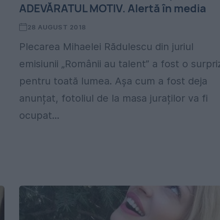
ADEVĂRATUL MOTIV. Alertă în media
28 AUGUST 2018
Plecarea Mihaelei Rădulescu din juriul
emisiunii „Românii au talent” a fost o surpri
pentru toată lumea. Așa cum a fost deja
anunțat, fotoliul de la masa juraților va fi
ocupat...