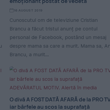
emoționant postat de vedetă
16 AUGUST 2019
Cunoscutul om de televiziune Cristian
Brancu a făcut tristul anunț pe contul
personal de Facebook, postând un mesaj
u
despre mama sa care a murit. Mama sa, A
Brancu, a murit...
O divă A FOST DATĂ AFARĂ de la PRO TV
iar bârfele au scos la suprafață