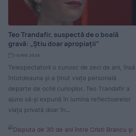
Teo Trandafir, suspectă de o boală
gravă: „Știu doar apropiații”
1 IUNIE 2024
Telespectatorii o cunosc de zeci de ani, însă
întotdeauna și-a ținut viața personală
departe de ochii curioșilor. Teo Trandafir a
ajuns să-și expună în lumina reflectoarelor
viața privată doar în...