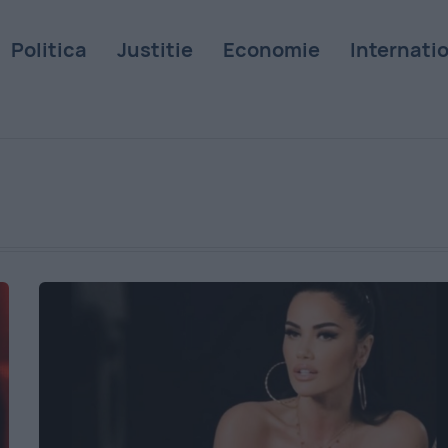
Politica
Justitie
Economie
Internati