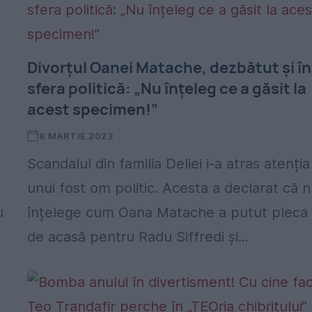
Divorțul Oanei Matache, dezbătut și în
sfera politică: „Nu înțeleg ce a găsit la
acest specimen!”
8 MARTIE 2023
Scandalul din familia Deliei i-a atras atenția 
unui fost om politic. Acesta a declarat că 
u
înțelege cum Oana Matache a putut pleca
de acasă pentru Radu Siffredi și...