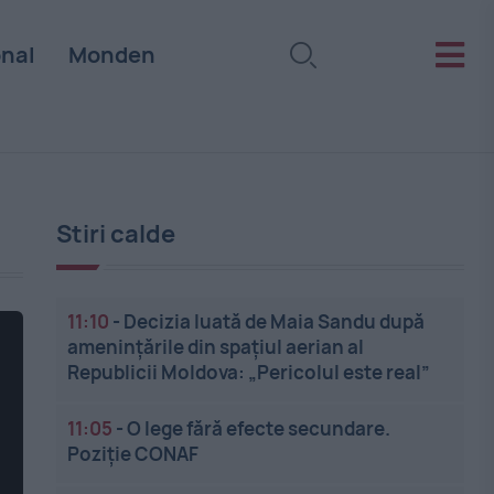
onal
Monden
Stiri calde
11:10
-
Decizia luată de Maia Sandu după
amenințările din spațiul aerian al
Republicii Moldova: „Pericolul este real”
11:05
-
O lege fără efecte secundare.
Poziție CONAF