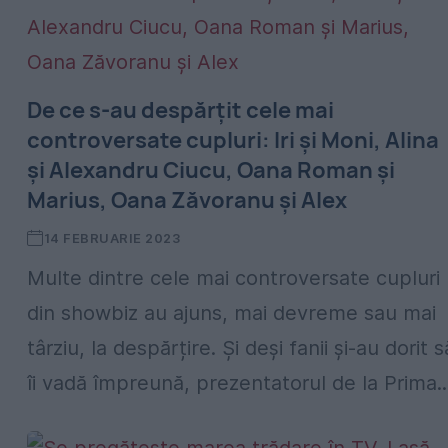
De ce s-au despărțit cele mai
controversate cupluri: Iri și Moni, Alina
și Alexandru Ciucu, Oana Roman și
Marius, Oana Zăvoranu și Alex
14 FEBRUARIE 2023
Multe dintre cele mai controversate cupluri
din showbiz au ajuns, mai devreme sau mai
târziu, la despărțire. Și deși fanii și-au dorit s
îi vadă împreună, prezentatorul de la Prima..