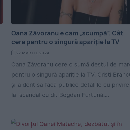
Oana Zăvoranu e cam „scumpă”. Cât
cere pentru o singură apariție la TV
27 MARTIE 2024
Oana Zăvoranu cere o sumă destul de mar
pentru o singură apariție la TV. Cristi Branc
și-a dorit să facă publice detaliile cu privire
la scandal cu dr. Bogdan Furtună....