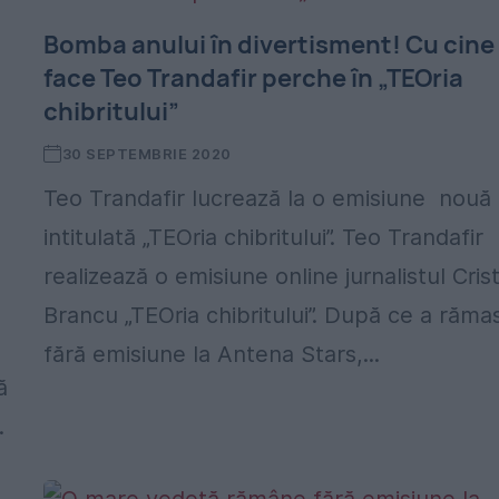
Bomba anului în divertisment! Cu cine
face Teo Trandafir perche în „TEOria
chibritului”
30 SEPTEMBRIE 2020
Teo Trandafir lucrează la o emisiune nouă
intitulată „TEOria chibritului”. Teo Trandafir
realizează o emisiune online jurnalistul Crist
Brancu „TEOria chibritului”. După ce a răma
fără emisiune la Antena Stars,...
ă
.