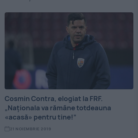
Cosmin Contra, elogiat la FRF.
„Naționala va rămâne totdeauna
«acasă» pentru tine!”
21 NOIEMBRIE 2019