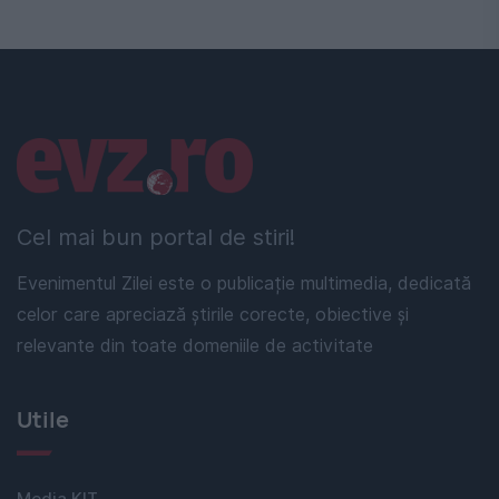
Linkuri utile
Cel mai bun portal de stiri!
Evenimentul Zilei este o publicație multimedia, dedicată
celor care apreciază știrile corecte, obiective și
relevante din toate domeniile de activitate
Utile