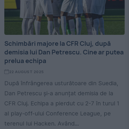
Schimbări majore la CFR Cluj, după
demisia lui Dan Petrescu. Cine ar putea
prelua echipa
22 AUGUST 2025
După înfrângerea usturătoare din Suedia,
Dan Petrescu și-a anunțat demisia de la
CFR Cluj. Echipa a pierdut cu 2-7 în turul 1
al play-off-ului Conference League, pe
terenul lui Hacken. Având...