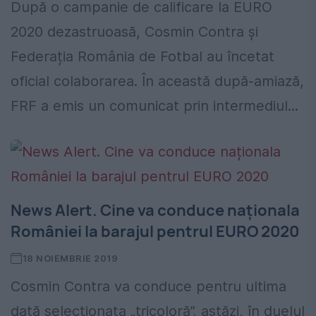
După o campanie de calificare la EURO
2020 dezastruoasă, Cosmin Contra și
Federația România de Fotbal au încetat
oficial colaborarea. În această după-amiază,
FRF a emis un comunicat prin intermediul...
News Alert. Cine va conduce naționala
României la barajul pentrul EURO 2020
18 NOIEMBRIE 2019
Cosmin Contra va conduce pentru ultima
dată selecționata „tricoloră”, astăzi, în duelul