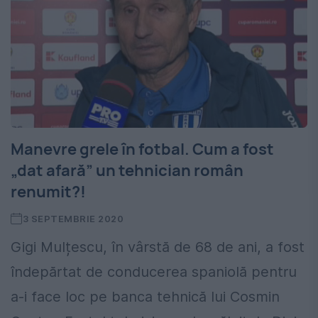
Manevre grele în fotbal. Cum a fost
„dat afară” un tehnician român
renumit?!
3 SEPTEMBRIE 2020
Gigi Mulțescu, în vârstă de 68 de ani, a fost
îndepărtat de conducerea spaniolă pentru
a-i face loc pe banca tehnică lui Cosmin