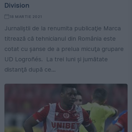
Division
18 MARTIE 2021
Jurnaliştii de la renumita publicaţie Marca
titrează că tehnicianul din România este
cotat cu şanse de a prelua micuţa grupare
UD Logroñés. La trei luni şi jumătate
distanţă după ce...