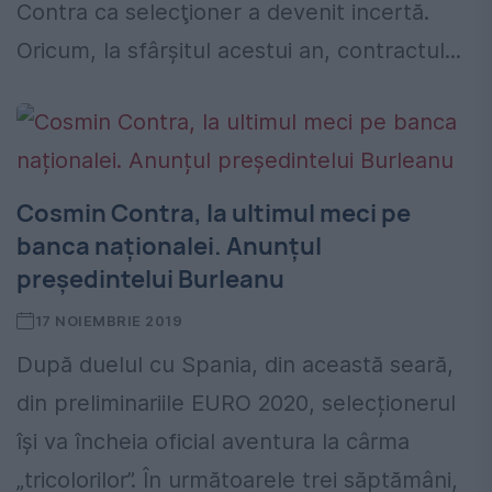
Contra ca selecţioner a devenit incertă.
Oricum, la sfârşitul acestui an, contractul...
Cosmin Contra, la ultimul meci pe
banca naționalei. Anunțul
președintelui Burleanu
17 NOIEMBRIE 2019
După duelul cu Spania, din această seară,
din preliminariile EURO 2020, selecționerul
își va încheia oficial aventura la cârma
„tricolorilor”. În următoarele trei săptămâni,