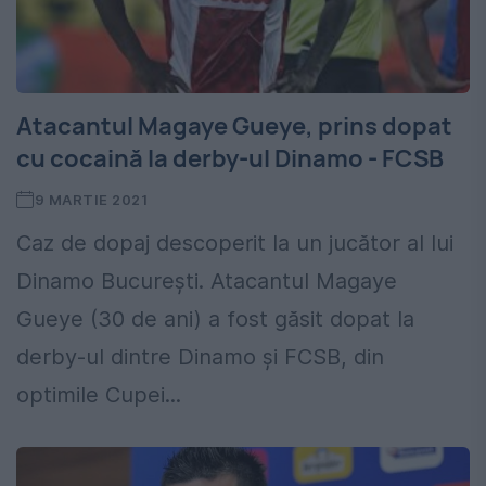
Atacantul Magaye Gueye, prins dopat
cu cocaină la derby-ul Dinamo - FCSB
9 MARTIE 2021
Caz de dopaj descoperit la un jucător al lui
Dinamo București. Atacantul Magaye
Gueye (30 de ani) a fost găsit dopat la
derby-ul dintre Dinamo și FCSB, din
optimile Cupei...