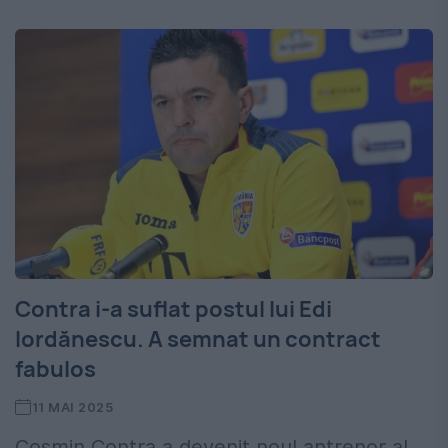
Contra i-a suflat postul lui Edi
Iordănescu. A semnat un contract
fabulos
11 MAI 2025
Cosmin Contra a devenit noul antrenor al