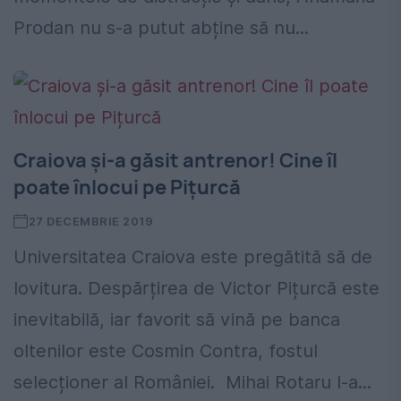
Prodan nu s-a putut abține să nu...
Craiova și-a găsit antrenor! Cine îl
poate înlocui pe Pițurcă
27 DECEMBRIE 2019
Universitatea Craiova este pregătită să de
lovitura. Despărțirea de Victor Pițurcă este
inevitabilă, iar favorit să vină pe banca
oltenilor este Cosmin Contra, fostul
selecționer al României. Mihai Rotaru l-a...