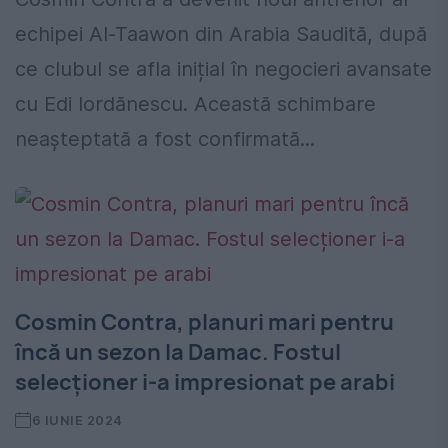
echipei Al-Taawon din Arabia Saudită, după
ce clubul se afla inițial în negocieri avansate
cu Edi Iordănescu. Această schimbare
neașteptată a fost confirmată...
Cosmin Contra, planuri mari pentru
încă un sezon la Damac. Fostul
selecționer i-a impresionat pe arabi
6 IUNIE 2024