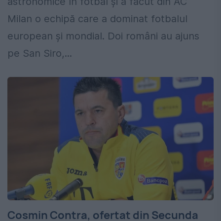
astronomice în fotbal și a făcut din AC
Milan o echipă care a dominat fotbalul
european și mondial. Doi români au ajuns
pe San Siro,...
Cosmin Contra, ofertat din Secunda