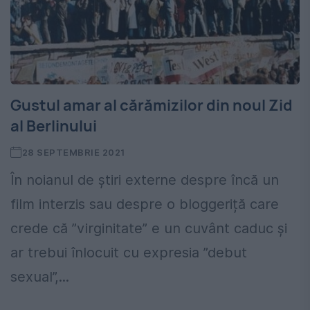
Gustul amar al cărămizilor din noul Zid
al Berlinului
28 SEPTEMBRIE 2021
În noianul de știri externe despre încă un
film interzis sau despre o bloggeriță care
crede că ”virginitate” e un cuvânt caduc și
ar trebui înlocuit cu expresia ”debut
sexual”,...