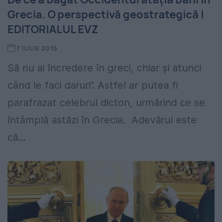
Grecia. O perspectivă geostrategică |
EDITORIALUL EVZ
7 IULIE 2015
Să nu ai încredere în greci, chiar și atunci
când le faci daruri”. Astfel ar putea fi
parafrazat celebrul dicton, urmărind ce se
întâmplă astăzi în Grecia. Adevărul este
că...