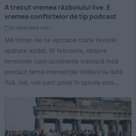
A trecut vremea războiului live. E
vremea conflictelor de tip podcast
16 FEBRUARIE 2022
Mă întreb de ce aproape toate textele
apărute astăzi, 16 februarie, despre
tensiunile ruso-ucrainiene tratează încă
precaut tema intervenției militare la dată
fixă. Hai, unii sunt prinși în spirala asta...