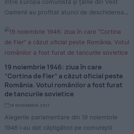
între Europa comunistă și țările din Vest
Oamenii au profitat atunci de deschiderea...
19 noiembrie 1946: ziua în care
“Cortina de Fier” a căzut oficial peste
România. Votul românilor a fost furat
de tancurile sovietice
19 NOIEMBRIE 2017
Alegerile parlamentare din 19 noiembrie
1946 i-au dat câştigători pe comuniştii