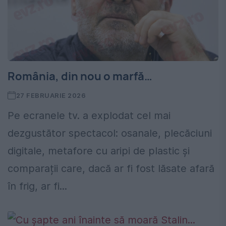
România, din nou o marfă…
27 FEBRUARIE 2026
Pe ecranele tv. a explodat cel mai
dezgustător spectacol: osanale, plecăciuni
digitale, metafore cu aripi de plastic și
comparații care, dacă ar fi fost lăsate afară
în frig, ar fi...