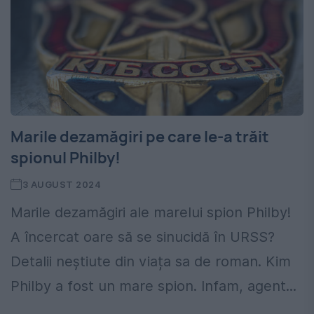
Marile dezamăgiri pe care le-a trăit
spionul Philby!
3 AUGUST 2024
Marile dezamăgiri ale marelui spion Philby!
A încercat oare să se sinucidă în URSS?
Detalii neștiute din viața sa de roman. Kim
Philby a fost un mare spion. Infam, agent...