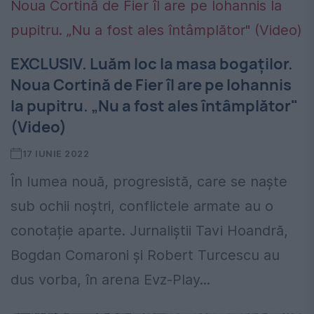
EXCLUSIV. Luăm loc la masa bogaților.
Noua Cortină de Fier îl are pe Iohannis
la pupitru. „Nu a fost ales întâmplător"
(Video)
17 IUNIE 2022
În lumea nouă, progresistă, care se naște
sub ochii noștri, conflictele armate au o
conotație aparte. Jurnaliștii Tavi Hoandră,
Bogdan Comaroni și Robert Turcescu au
dus vorba, în arena Evz-Play...