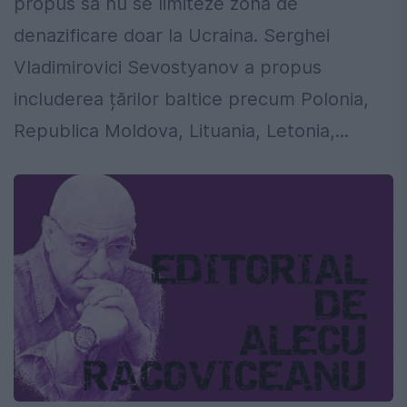
propus să nu se limiteze zona de
denazificare doar la Ucraina. Serghei
Vladimirovici Sevostyanov a propus
includerea țărilor baltice precum Polonia,
Republica Moldova, Lituania, Letonia,...