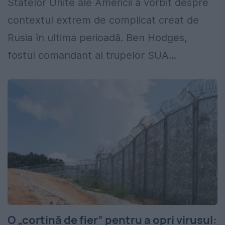
Statelor Unite ale Americii a vorbit despre
contextul extrem de complicat creat de
Rusia în ultima perioadă. Ben Hodges,
fostul comandant al trupelor SUA...
O „cortină de fier” pentru a opri virusul: