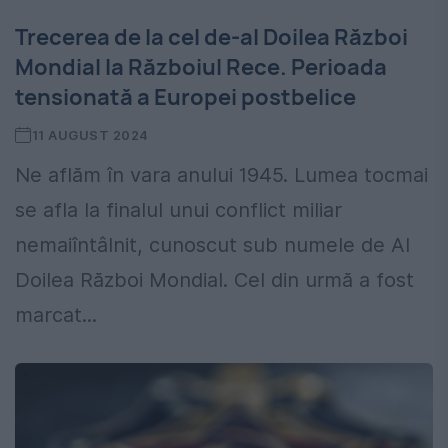
Trecerea de la cel de-al Doilea Război
Mondial la Războiul Rece. Perioada
tensionată a Europei postbelice
11 AUGUST 2024
Ne aflăm în vara anului 1945. Lumea tocmai
se afla la finalul unui conflict miliar
nemaiîntâlnit, cunoscut sub numele de Al
Doilea Război Mondial. Cel din urmă a fost
marcat...