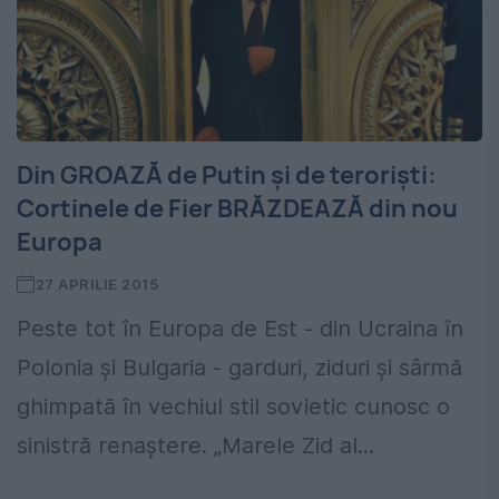
Din GROAZĂ de Putin și de teroriști:
Cortinele de Fier BRĂZDEAZĂ din nou
Europa
27 APRILIE 2015
Peste tot în Europa de Est - din Ucraina în
Polonia și Bulgaria - garduri, ziduri și sârmă
ghimpată în vechiul stil sovietic cunosc o
sinistră renaștere. „Marele Zid al...