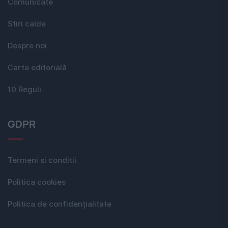
Comunicate
Stiri calde
Despre noi
Carta editorială
10 Reguli
GDPR
Termeni si conditii
Politica cookies
Politica de confidențialitate