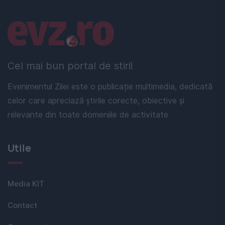
Linkuri utile
Cel mai bun portal de stiri!
Evenimentul Zilei este o publicație multimedia, dedicată
celor care apreciază știrile corecte, obiective și
relevante din toate domeniile de activitate
Utile
Media KIT
Contact