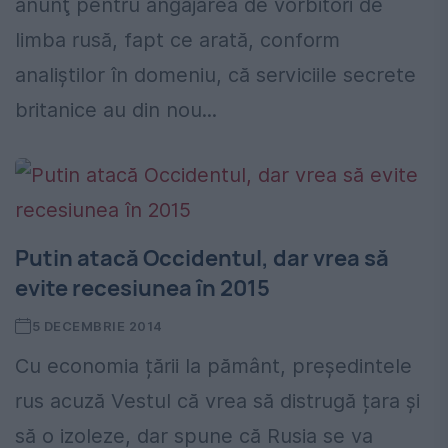
anunţ pentru angajarea de vorbitori de
limba rusă, fapt ce arată, conform
analiştilor în domeniu, că serviciile secrete
britanice au din nou...
Putin atacă Occidentul, dar vrea să
evite recesiunea în 2015
5 DECEMBRIE 2014
Cu economia țării la pământ, președintele
rus acuză Vestul că vrea să distrugă țara și
să o izoleze, dar spune că Rusia se va