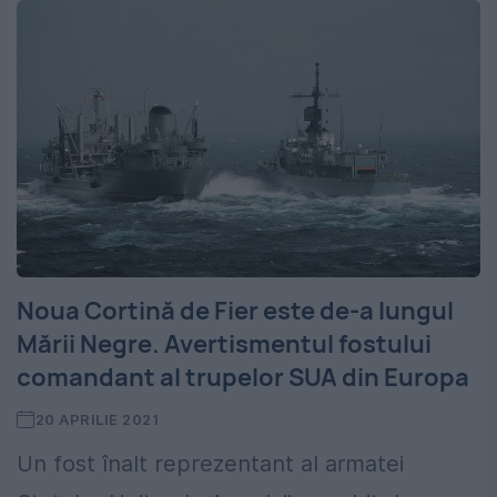
Noua Cortină de Fier este de-a lungul
Mării Negre. Avertismentul fostului
comandant al trupelor SUA din Europa
20 APRILIE 2021
Un fost înalt reprezentant al armatei