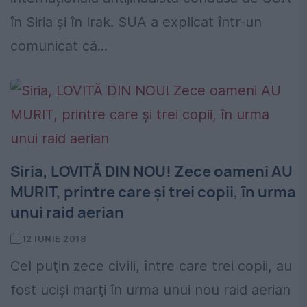
în Siria și în Irak. SUA a explicat într-un
comunicat că...
Siria, LOVITĂ DIN NOU! Zece oameni AU
MURIT, printre care și trei copii, în urma
unui raid aerian
12 IUNIE 2018
Cel puţin zece civili, între care trei copii, au
fost ucişi marţi în urma unui nou raid aerian