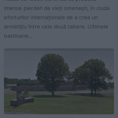
imense pierderi de vieți omenești, în ciuda
eforturilor internaționale de a crea un
armistițiu între cele două tabere. Ultimele
bastioane...