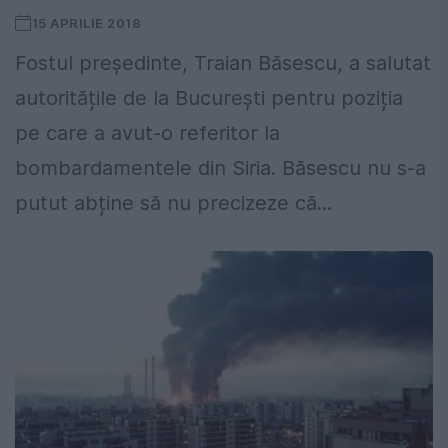
15 APRILIE 2018
Fostul preşedinte, Traian Băsescu, a salutat
autoritățile de la București pentru poziția
pe care a avut-o referitor la
bombardamentele din Siria. Băsescu nu s-a
putut abține să nu precizeze că...