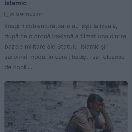
Islamic
30 MARTIE 2017
Imagini cutremurătoare au ieșit la iveală,
după ce o dronă irakiană a filmat una dintre
bazele militare ale Statului Islamic și
surprind modul în care jihadiștii se folosesc
de copii....