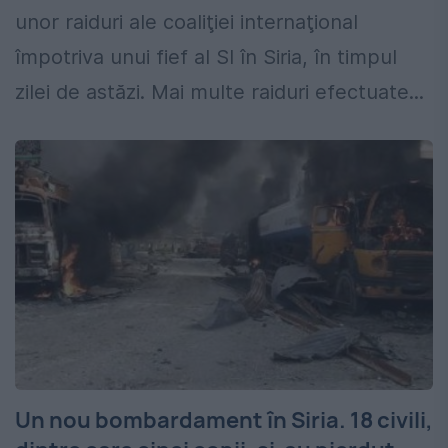
unor raiduri ale coaliţiei internaţional
împotriva unui fief al SI în Siria, în timpul
zilei de astăzi. Mai multe raiduri efectuate...
Un nou bombardament în Siria. 18 civili,