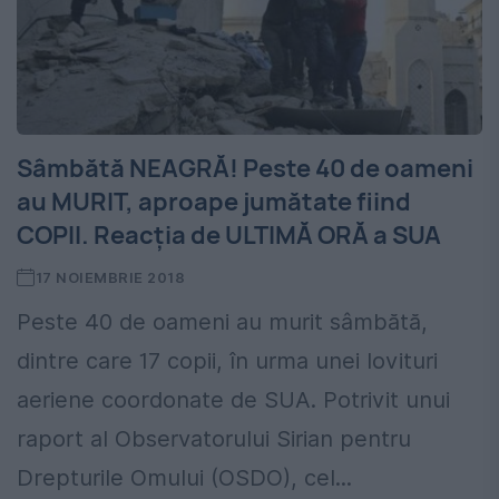
Sâmbătă NEAGRĂ! Peste 40 de oameni
au MURIT, aproape jumătate fiind
COPII. Reacția de ULTIMĂ ORĂ a SUA
17 NOIEMBRIE 2018
Peste 40 de oameni au murit sâmbătă,
dintre care 17 copii, în urma unei lovituri
aeriene coordonate de SUA. Potrivit unui
raport al Observatorului Sirian pentru
Drepturile Omului (OSDO), cel...