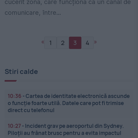
cucerit zona, care funcționa ca un canal de
comunicare, între...
«
»
1
2
3
4
Stiri calde
10:36
-
Cartea de identitate electronică ascunde
o funcție foarte utilă. Datele care pot fi trimise
direct cu telefonul
10:27
-
Incident grav pe aeroportul din Sydney.
Piloții au frânat brusc pentru a evita impactul