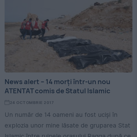
News alert – 14 morți într-un nou
ATENTAT comis de Statul Islamic
24 OCTOMBRIE 2017
Un număr de 14 oameni au fost ucişi în
explozia unor mine lăsate de gruparea Stat
Islamic între ruinele oraşului Raqqa după ce