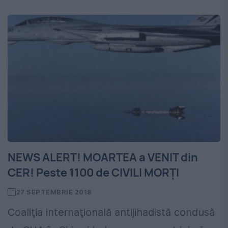
NEWS ALERT! MOARTEA a VENIT din
CER! Peste 1100 de CIVILI MORȚI
27 SEPTEMBRIE 2018
Coaliţia internaţională antijihadistă condusă