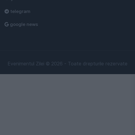
telegram
google news
Evenimentul Zilei © 2026 - Toate drepturile rezervate