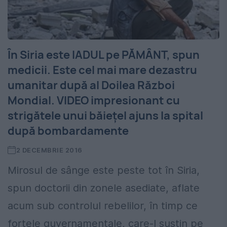
În Siria este IADUL pe PĂMÂNT, spun
medicii. Este cel mai mare dezastru
umanitar după al Doilea Război
Mondial. VIDEO impresionant cu
strigătele unui băiețel ajuns la spital
după bombardamente
2 DECEMBRIE 2016
Mirosul de sânge este peste tot în Siria,
spun doctorii din zonele asediate, aflate
acum sub controlul rebelilor, în timp ce
forțele guvernamentale, care-l susțin pe