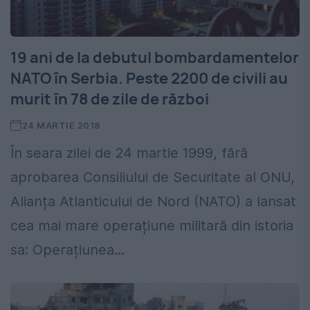
19 ani de la debutul bombardamentelor
NATO în Serbia. Peste 2200 de civili au
murit în 78 de zile de război
24 MARTIE 2018
În seara zilei de 24 martie 1999, fără
aprobarea Consiliului de Securitate al ONU,
Alianța Atlanticului de Nord (NATO) a lansat
cea mai mare operațiune militară din istoria
sa: Operațiunea...