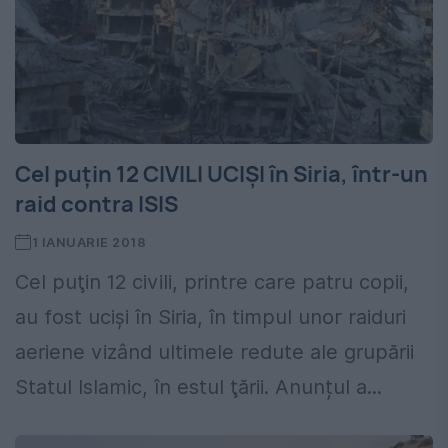
Cel puțin 12 CIVILI UCIȘI în Siria, într-un
raid contra ISIS
1 IANUARIE 2018
Cel puţin 12 civili, printre care patru copii,
au fost ucişi în Siria, în timpul unor raiduri
aeriene vizând ultimele redute ale grupării
Statul Islamic, în estul ţării. Anunțul a...