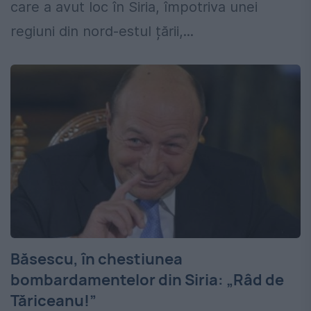
care a avut loc în Siria, împotriva unei
regiuni din nord-estul țării,...
Băsescu, în chestiunea
bombardamentelor din Siria: „Râd de
Tăriceanu!”