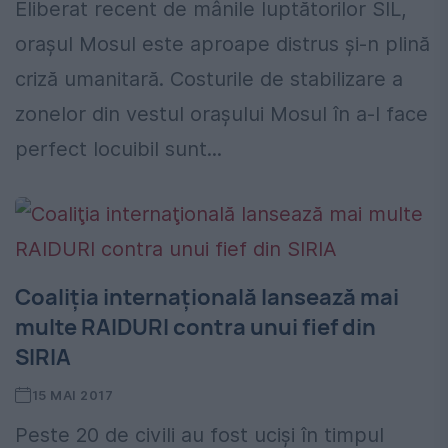
Eliberat recent de mânile luptătorilor SIL,
orașul Mosul este aproape distrus și-n plină
criză umanitară. Costurile de stabilizare a
zonelor din vestul orașului Mosul în a-l face
perfect locuibil sunt...
Coaliţia internaţională lansează mai
multe RAIDURI contra unui fief din
SIRIA
15 MAI 2017
Peste 20 de civili au fost ucişi în timpul