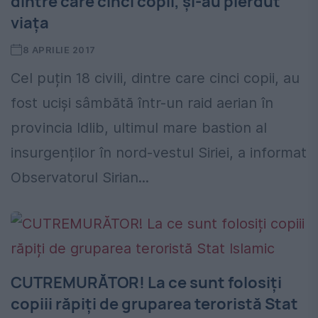
dintre care cinci copii, și-au pierdut
viața
8 APRILIE 2017
Cel puțin 18 civili, dintre care cinci copii, au
fost uciși sâmbătă într-un raid aerian în
provincia Idlib, ultimul mare bastion al
insurgenților în nord-vestul Siriei, a informat
Observatorul Sirian...
CUTREMURĂTOR! La ce sunt folosiți
copiii răpiți de gruparea teroristă Stat