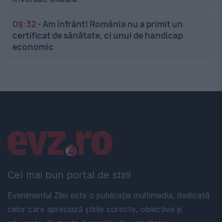
09:32
-
Am înfrânt! România nu a primit un
certificat de sănătate, ci unul de handicap
economic
Linkuri utile
Cel mai bun portal de stiri!
Evenimentul Zilei este o publicație multimedia, dedicată
celor care apreciază știrile corecte, obiective și