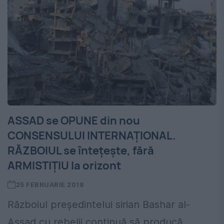
ASSAD se OPUNE din nou
CONSENSULUI INTERNAȚIONAL.
RĂZBOIUL se întețește, fără
ARMISTIȚIU la orizont
25 FEBRUARIE 2018
Războiul președintelui sirian Bashar al-
Assad cu rebelii continuă să producă