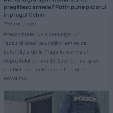
pregătesc armele? Putin pune piciorul
în pragul Cehiei
27 APRILIE 2021
Preşedintele rus a denunţat luni
"absurditatea" acuzaţiilor emise de
autorităţile de la Praga în scandalul
depozitului de muniții. Este cel mai grav
conflict între cele două state de la
Revoluția...