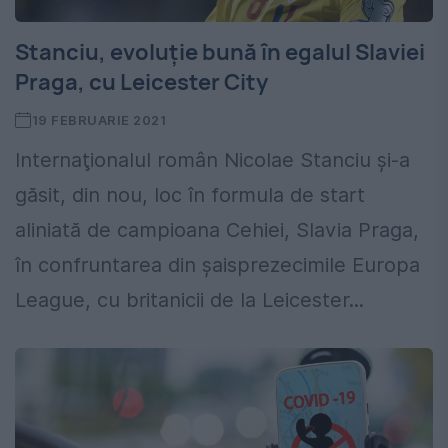
Stanciu, evoluţie bună în egalul Slaviei
Praga, cu Leicester City
19 FEBRUARIE 2021
Internaţionalul român Nicolae Stanciu şi-a
găsit, din nou, loc în formula de start
aliniată de campioana Cehiei, Slavia Praga,
în confruntarea din şaisprezecimile Europa
League, cu britanicii de la Leicester...