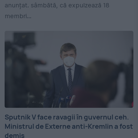
anunțat. sâmbătă, că expulzează 18
membri...
Sputnik V face ravagii în guvernul ceh.
Ministrul de Externe anti-Kremlin a fost
demis