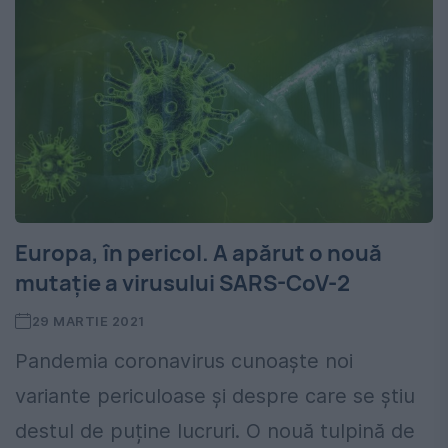
Europa, în pericol. A apărut o nouă
mutație a virusului SARS-CoV-2
29 MARTIE 2021
Pandemia coronavirus cunoaște noi
variante periculoase și despre care se știu
destul de puține lucruri. O nouă tulpină de