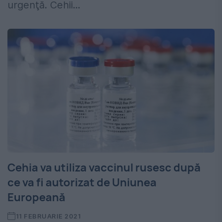
urgenţă. Cehii...
Cehia va utiliza vaccinul rusesc după
ce va fi autorizat de Uniunea
Europeană
11 FEBRUARIE 2021