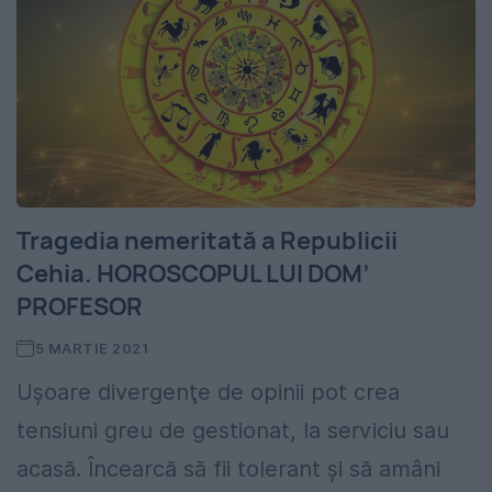
Tragedia nemeritată a Republicii
Cehia. HOROSCOPUL LUI DOM’
PROFESOR
5 MARTIE 2021
Uşoare divergenţe de opinii pot crea
tensiuni greu de gestionat, la serviciu sau
acasă. Încearcă să fii tolerant şi să amâni