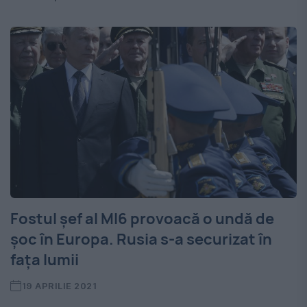
Fostul șef al MI6 provoacă o undă de
șoc în Europa. Rusia s-a securizat în
fața lumii
19 APRILIE 2021