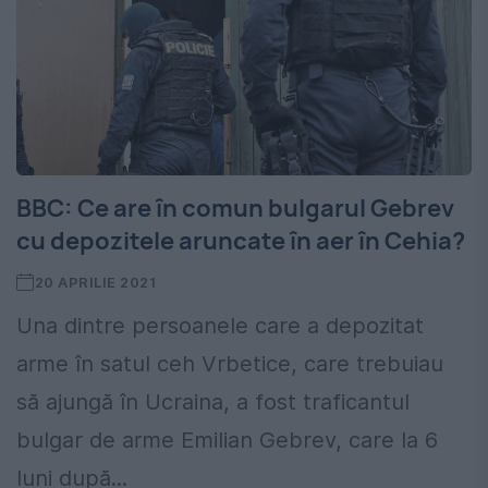
BBC: Ce are în comun bulgarul Gebrev
cu depozitele aruncate în aer în Cehia?
20 APRILIE 2021
Una dintre persoanele care a depozitat
arme în satul ceh Vrbetice, care trebuiau
să ajungă în Ucraina, a fost traficantul
bulgar de arme Emilian Gebrev, care la 6
luni după...