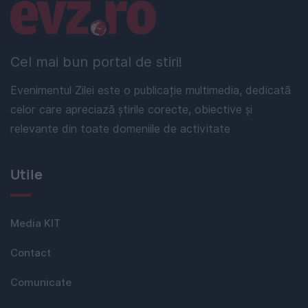
Linkuri utile
Cel mai bun portal de stiri!
Evenimentul Zilei este o publicație multimedia, dedicată
celor care apreciază știrile corecte, obiective și
relevante din toate domeniile de activitate
Utile
Media KIT
Contact
Comunicate