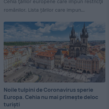
Cehia ţărilor europene care impun restricţii
românilor. Lista țărilor care impun...
Noile tulpini de Coronavirus sperie
Europa. Cehia nu mai primește deloc
turiști