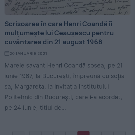
Scrisoarea în care Henri Coandă îi
mulțumește lui Ceaușescu pentru
cuvântarea din 21 august 1968
20 IANUARIE 2021
Marele savant Henri Coandă sosea, pe 21
iunie 1967, la București, împreună cu soția
sa, Margareta, la invitația Institutului
Politehnic din București, care i-a acordat,
pe 24 iunie, titlul de...