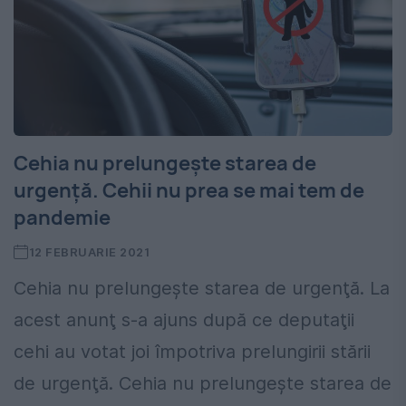
Cehia nu prelungeşte starea de
urgenţă. Cehii nu prea se mai tem de
pandemie
12 FEBRUARIE 2021
Cehia nu prelungeşte starea de urgenţă. La
acest anunţ s-a ajuns după ce deputaţii
cehi au votat joi împotriva prelungirii stării
de urgenţă. Cehia nu prelungeşte starea de