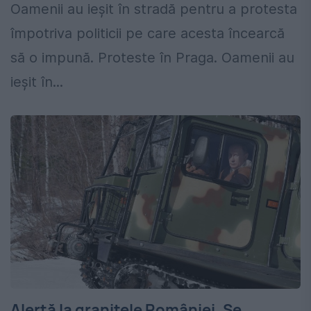
Oamenii au ieșit în stradă pentru a protesta
împotriva politicii pe care acesta încearcă
să o impună. Proteste în Praga. Oamenii au
ieșit în...
Alertă la granițele României. Se