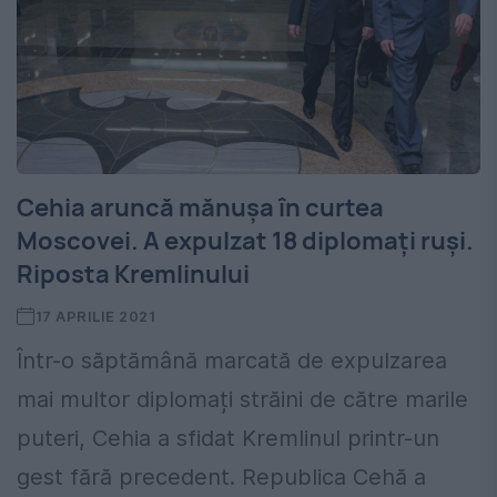
Cehia aruncă mănușa în curtea
Moscovei. A expulzat 18 diplomați ruși.
Riposta Kremlinului
17 APRILIE 2021
Într-o săptămână marcată de expulzarea
mai multor diplomați străini de către marile
puteri, Cehia a sfidat Kremlinul printr-un
gest fără precedent. Republica Cehă a