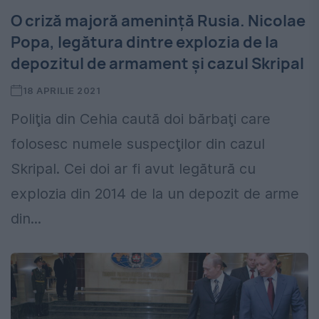
O criză majoră amenință Rusia. Nicolae
Popa, legătura dintre explozia de la
depozitul de armament și cazul Skripal
18 APRILIE 2021
Poliţia din Cehia caută doi bărbaţi care
folosesc numele suspecţilor din cazul
Skripal. Cei doi ar fi avut legătură cu
explozia din 2014 de la un depozit de arme
din...