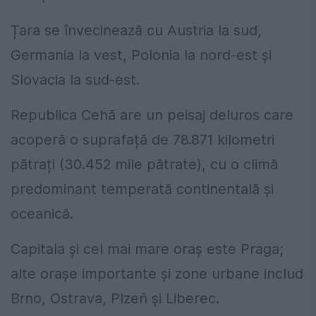
Țara se învecinează cu Austria la sud,
Germania la vest, Polonia la nord-est și
Slovacia la sud-est.
Republica Cehă are un peisaj deluros care
acoperă o suprafață de 78.871 kilometri
pătrați (30.452 mile pătrate), cu o climă
predominant temperată continentală și
oceanică.
Capitala și cel mai mare oraș este Praga;
alte orașe importante și zone urbane includ
Brno, Ostrava, Plzeň și Liberec.