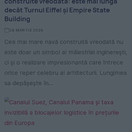
construite vreodată: este mai lungă
decât Turnul Eiffel și Empire State
Building
28 MARTIE 2026
Cea mai mare navă construită vreodată nu
este doar un simbol al măiestriei inginerești,
ci și o realizare impresionantă care întrece
orice reper celebru al arhitecturii. Lungimea
sa depășește în...