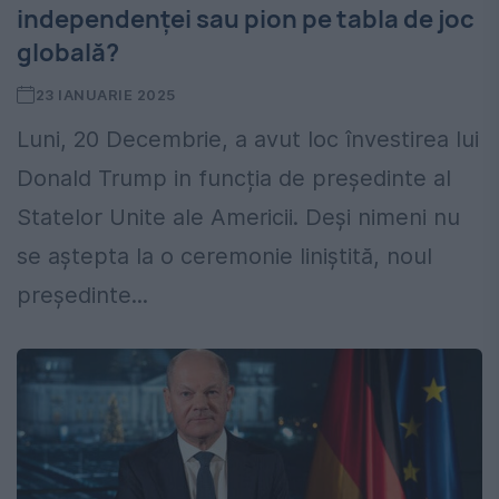
independenței sau pion pe tabla de joc
globală?
23 IANUARIE 2025
Luni, 20 Decembrie, a avut loc învestirea lui
Donald Trump in funcția de președinte al
Statelor Unite ale Americii. Deși nimeni nu
se aștepta la o ceremonie liniștită, noul
președinte...