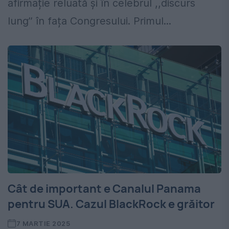
afirmație reluată și în celebrul ,,discurs
lung’’ în fața Congresului. Primul...
Cât de important e Canalul Panama
pentru SUA. Cazul BlackRock e grăitor
7 MARTIE 2025