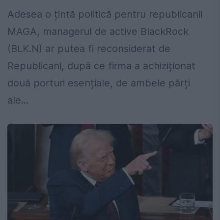
Adesea o țintă politică pentru republicanii
MAGA, managerul de active BlackRock
(BLK.N) ar putea fi reconsiderat de
Republicani, după ce firma a achiziționat
două porturi esențiale, de ambele părți
ale...