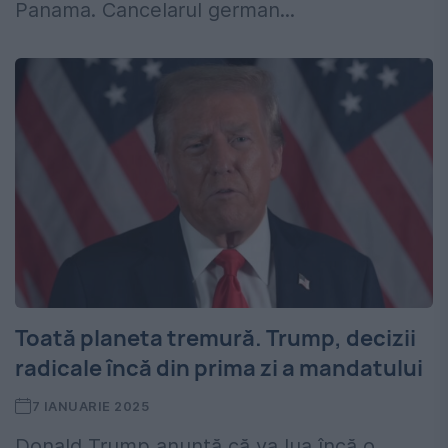
Panama. Cancelarul german...
Toată planeta tremură. Trump, decizii
radicale încă din prima zi a mandatului
7 IANUARIE 2025
Donald Trump anunță că va lua încă o