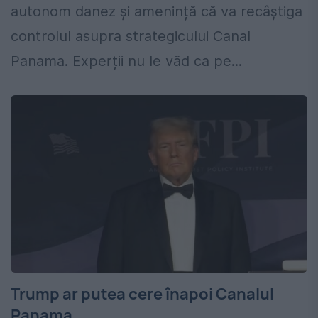
autonom danez și amenință că va recâștiga
controlul asupra strategicului Canal
Panama. Experții nu le văd ca pe...
Trump ar putea cere înapoi Canalul
Panama