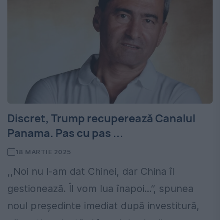
Discret, Trump recuperează Canalul
Panama. Pas cu pas ...
18 MARTIE 2025
,,Noi nu l-am dat Chinei, dar China îl
gestionează. Îl vom lua înapoi...’’, spunea
noul președinte imediat după investitură,