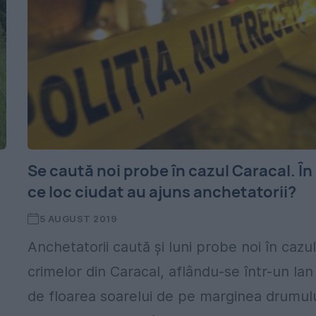
Se caută noi probe în cazul Caracal. În
ce loc ciudat au ajuns anchetatorii?
5 AUGUST 2019
Anchetatorii caută și luni probe noi în cazu
crimelor din Caracal, aflându-se într-un lan
de floarea soarelui de pe marginea drumul