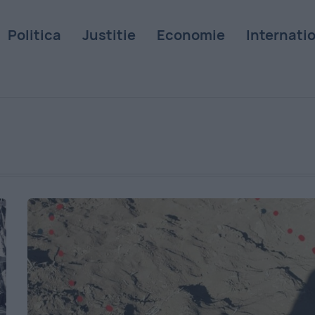
Politica
Justitie
Economie
Internati