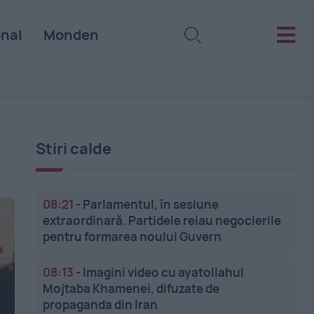
onal
Monden
Stiri calde
08:21
-
Parlamentul, în sesiune
extraordinară. Partidele reiau negocierile
pentru formarea noului Guvern
08:13
-
Imagini video cu ayatollahul
Mojtaba Khamenei, difuzate de
propaganda din Iran