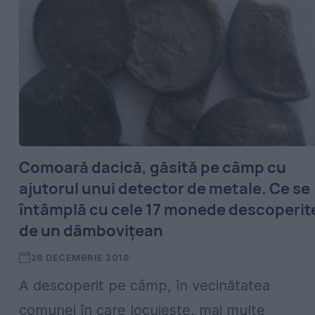
Comoară dacică, găsită pe câmp cu
ajutorul unui detector de metale. Ce se
întâmplă cu cele 17 monede descoperit
de un dâmbovițean
28 DECEMBRIE 2018
A descoperit pe câmp, în vecinătatea
comunei în care locuiește, mai multe