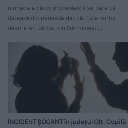
monede a căror proveniență se pare că
datează din perioada dacică. Este vorba
despre un bărbat din Dărmănești,...
INCIDENT ȘOCANT în județul Olt. Copilă