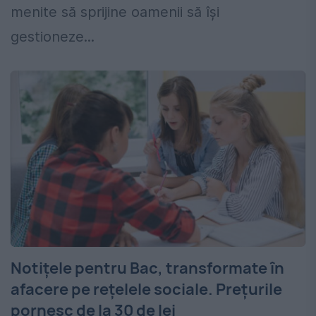
menite să sprijine oamenii să își
gestioneze...
Notițele pentru Bac, transformate în
afacere pe rețelele sociale. Prețurile
pornesc de la 30 de lei