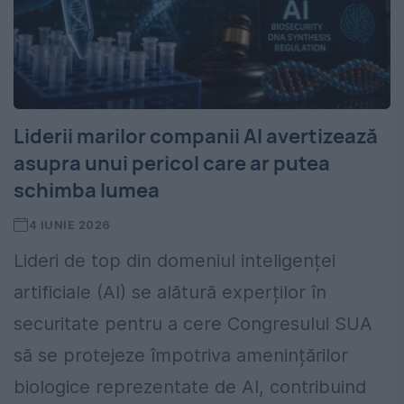
Liderii marilor companii AI avertizează
asupra unui pericol care ar putea
schimba lumea
4 IUNIE 2026
Lideri de top din domeniul inteligenței
artificiale (AI) se alătură experților în
securitate pentru a cere Congresului SUA
să se protejeze împotriva amenințărilor
biologice reprezentate de AI, contribuind