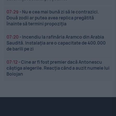
07:29
-
Nu e cea mai bună zi să le contrazici.
Două zodii ar putea avea replica pregătită
înainte să termini propoziția
07:20
-
Incendiu la rafinăria Aramco din Arabia
Saudită. Instalația are o capacitate de 400.000
de barili pe zi
07:12
-
Cine ar fi fost premier dacă Antonescu
câștiga alegerile. Reacția când a auzit numele lui
Bolojan