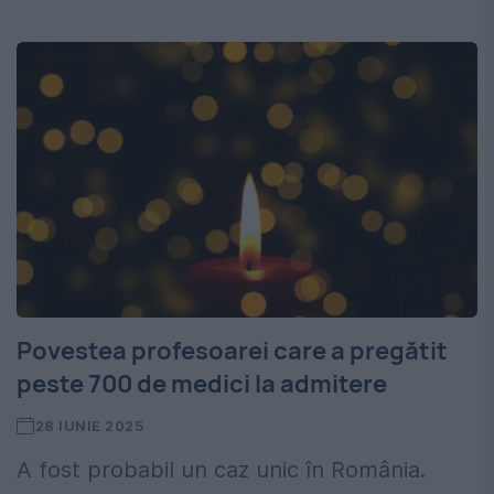
Povestea profesoarei care a pregătit
peste 700 de medici la admitere
28 IUNIE 2025
A fost probabil un caz unic în România.