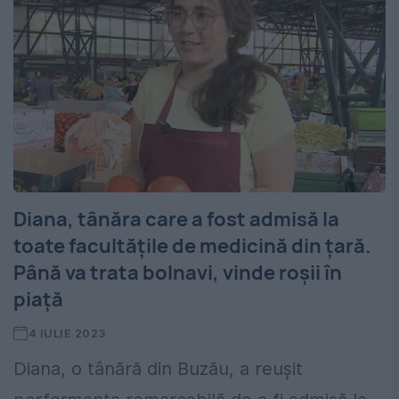
Diana, tânăra care a fost admisă la
toate facultățile de medicină din țară.
Până va trata bolnavi, vinde roșii în
piață
4 IULIE 2023
Diana, o tânără din Buzău, a reușit