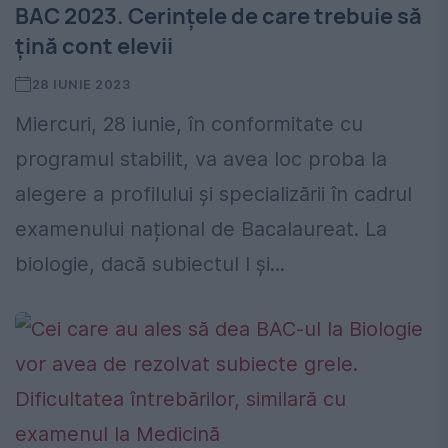
BAC 2023. Cerințele de care trebuie să
țină cont elevii
28 IUNIE 2023
Miercuri, 28 iunie, în conformitate cu
programul stabilit, va avea loc proba la
alegere a profilului și specializării în cadrul
examenului național de Bacalaureat. La
biologie, dacă subiectul I și...