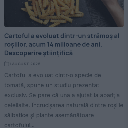
Cartoful a evoluat dintr-un strămoș al
roșiilor, acum 14 milioane de ani.
Descoperire științifică
1 AUGUST 2025
Cartoful a evoluat dintr-o specie de
tomată, spune un studiu prezentat
exclusiv. Se pare că una a ajutat la apariția
celeilalte. Încrucișarea naturală dintre roșiile
sălbatice și plante asemănătoare
cartofului...