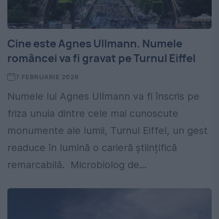
Cine este Agnes Ullmann. Numele
româncei va fi gravat pe Turnul Eiffel
7 FEBRUARIE 2026
Numele lui Agnes Ullmann va fi înscris pe
friza unuia dintre cele mai cunoscute
monumente ale lumii, Turnul Eiffel, un gest
readuce în lumină o carieră științifică
remarcabilă. Microbiolog de...