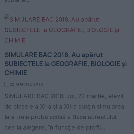
școlare...
SIMULARE BAC 2018. Au apărut
SUBIECTELE la GEOGRAFIE, BIOLOGIE și
CHIMIE
22 MARTIE 2018
SIMULARE BAC 2018. Joi, 22 martie, elevii
de clasele a XI-a şi a XII-a susţin simularea
la a treia probă scrisă a Bacalaureatului,
cea la alegere, în funcţie de profil...