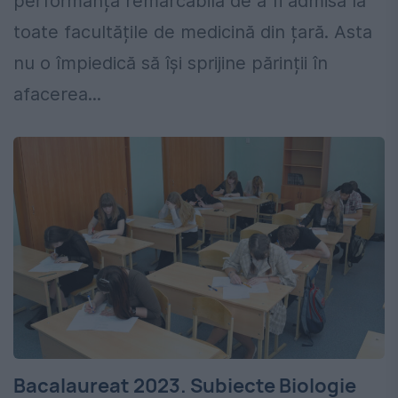
performanța remarcabilă de a fi admisă la
toate facultățile de medicină din țară. Asta
nu o împiedică să își sprijine părinții în
afacerea...
Bacalaureat 2023. Subiecte Biologie