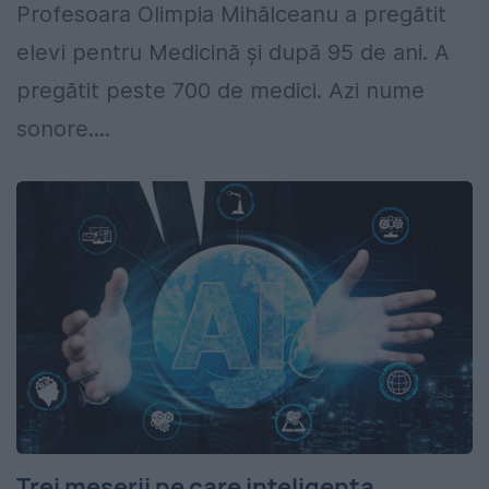
Profesoara Olimpia Mihălceanu a pregătit
elevi pentru Medicină și după 95 de ani. A
pregătit peste 700 de medici. Azi nume
sonore....
Trei meserii pe care inteligența