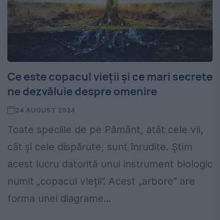
Ce este copacul vieții și ce mari secrete
ne dezvăluie despre omenire
24 AUGUST 2024
Toate speciile de pe Pământ, atât cele vii,
cât și cele dispărute, sunt înrudite. Știm
acest lucru datorită unui instrument biologic
numit „copacul vieții”. Acest „arbore” are
forma unei diagrame...