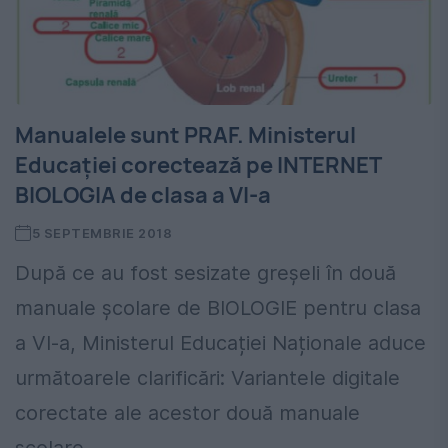
Manualele sunt PRAF. Ministerul
Educaţiei corectează pe INTERNET
BIOLOGIA de clasa a VI-a
5 SEPTEMBRIE 2018
După ce au fost sesizate greşeli în două
manuale școlare de BIOLOGIE pentru clasa
a VI-a, Ministerul Educației Naționale aduce
următoarele clarificări: Variantele digitale
corectate ale acestor două manuale