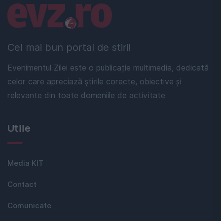
Linkuri utile
Cel mai bun portal de stiri!
Evenimentul Zilei este o publicație multimedia, dedicată
celor care apreciază știrile corecte, obiective și
relevante din toate domeniile de activitate
Utile
Media KIT
Contact
Comunicate