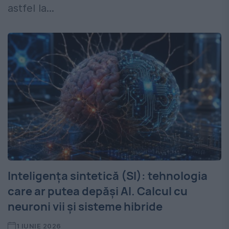
astfel la...
Inteligența sintetică (SI): tehnologia
care ar putea depăși AI. Calcul cu
neuroni vii și sisteme hibride
1 IUNIE 2026