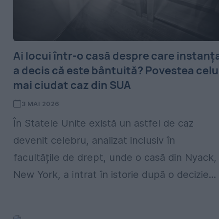
Ai locui într-o casă despre care instanț
a decis că este bântuită? Povestea celu
mai ciudat caz din SUA
3 MAI 2026
În Statele Unite există un astfel de caz
devenit celebru, analizat inclusiv în
facultățile de drept, unde o casă din Nyack,
New York, a intrat în istorie după o decizie...