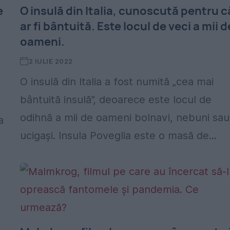
e
O insulă din Italia, cunoscută pentru c
ar fi bântuită. Este locul de veci a mii d
oameni.
2 IULIE 2022
O insulă din Italia a fost numită „cea mai
bântuită insulă”, deoarece este locul de
odihnă a mii de oameni bolnavi, nebuni sau
a
ucigași. Insula Poveglia este o masă de...
.