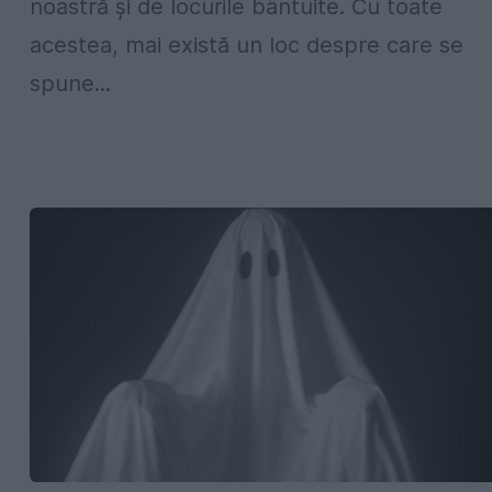
noastră și de locurile bântuite. Cu toate
acestea, mai există un loc despre care se
spune...