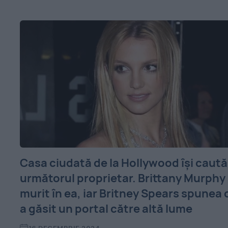
Casa ciudată de la Hollywood își caută
următorul proprietar. Brittany Murphy
murit în ea, iar Britney Spears spunea 
a găsit un portal către altă lume