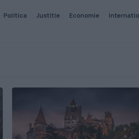
Politica
Justitie
Economie
Internati