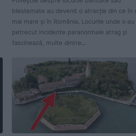
Poveștile despre locurile bântuite sau
blestemate au devenit o atracție din ce în 
mai mare și în România. Locurile unde s-au
petrecut incidente paranormale atrag și
fascinează, multe dintre...