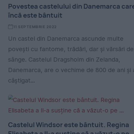
Povestea castelului din Danemarca car
încă este bântuit
11 SEPTEMBRIE 2022
Un castel din Danemarca ascunde multe
povești cu fantome, trădări, dar și vărsări de
sânge. Castelul Dragsholm din Zelanda,
Danemarca, are o vechime de 800 de ani și 
câștigat...
Castelul Windsor este bântuit. Regina
Elisabeta a II-a susține că a văzut-o pe ..