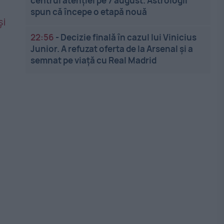
centrul atenției pe 7 august. Astrologii
spun că începe o etapă nouă
22:56
-
Decizie finală în cazul lui Vinicius
Junior. A refuzat oferta de la Arsenal și a
semnat pe viață cu Real Madrid