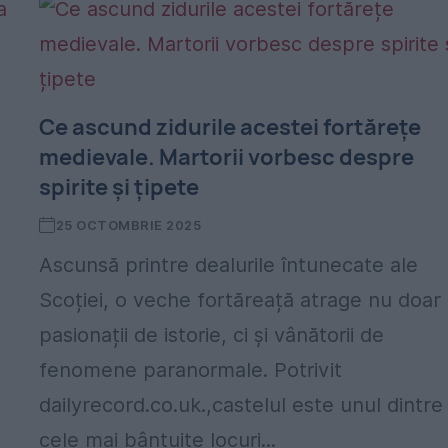
Ce ascund zidurile acestei fortărețe
medievale. Martorii vorbesc despre
spirite și țipete
25 OCTOMBRIE 2025
Ascunsă printre dealurile întunecate ale
Scoției, o veche fortăreață atrage nu doar
s
pasionații de istorie, ci și vânătorii de
fenomene paranormale. Potrivit
dailyrecord.co.uk.,castelul este unul dintre
cele mai bântuite locuri...