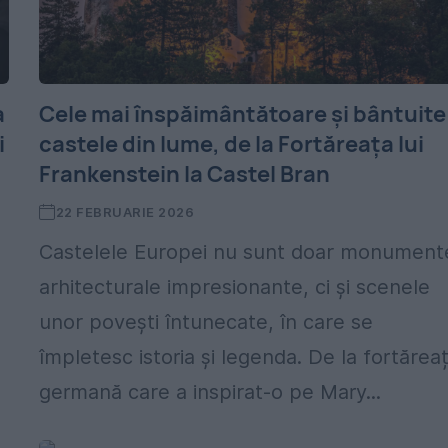
a
Cele mai înspăimântătoare și bântuite
i
castele din lume, de la Fortăreața lui
Frankenstein la Castel Bran
22 FEBRUARIE 2026
Castelele Europei nu sunt doar monument
arhitecturale impresionante, ci și scenele
unor povești întunecate, în care se
împletesc istoria și legenda. De la fortărea
germană care a inspirat-o pe Mary...