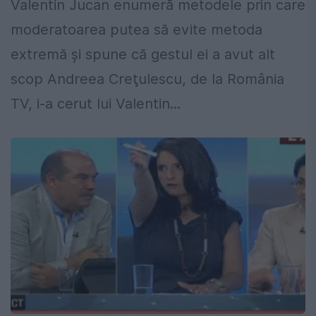
Valentin Jucan enumeră metodele prin care
moderatoarea putea să evite metoda
extremă şi spune că gestul ei a avut alt
scop Andreea Creţulescu, de la România
TV, i-a cerut lui Valentin...