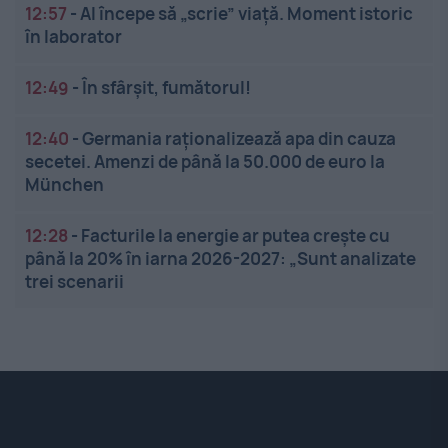
12:57
-
AI începe să „scrie” viață. Moment istoric
în laborator
12:49
-
În sfârșit, fumătorul!
12:40
-
Germania raționalizează apa din cauza
secetei. Amenzi de până la 50.000 de euro la
München
12:28
-
Facturile la energie ar putea crește cu
până la 20% în iarna 2026-2027: „Sunt analizate
trei scenarii