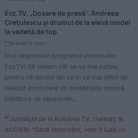
Evz.TV. „Dosare de presă”. Andreea
Crețulescu și drumul de la elevă model
la vedetă de top
25 MARTIE 2020
Încă respectăm programul interviurilor
Evz.TV! Să vedem cât se va mai putea,
pentru că devine din ce în ce mai dificil de
realizat atmosfera de destăinuire sinceră,
trăsătură de căpetenie...