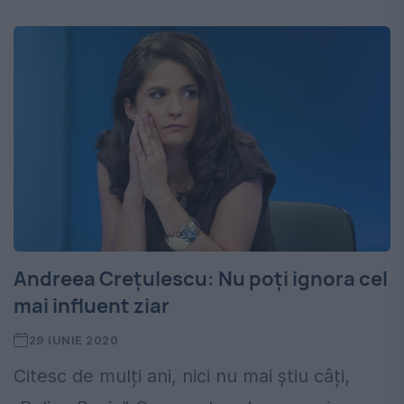
Andreea Crețulescu: Nu poți ignora cel
mai influent ziar
29 IUNIE 2020
Citesc de mulți ani, nici nu mai știu câți,