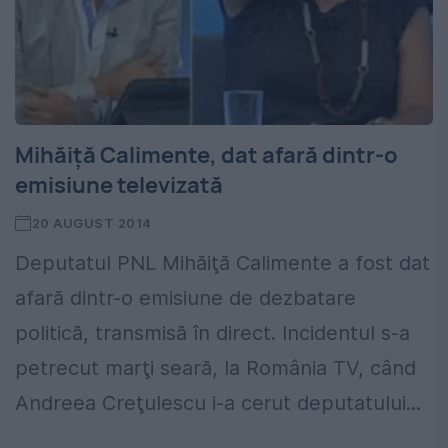
Mihăiţă Calimente, dat afară dintr-o
emisiune televizată
20 AUGUST 2014
Deputatul PNL Mihăiţă Calimente a fost dat
afară dintr-o emisiune de dezbatare
politică, transmisă în direct. Incidentul s-a
petrecut marţi seară, la România TV, când
Andreea Creţulescu i-a cerut deputatului...