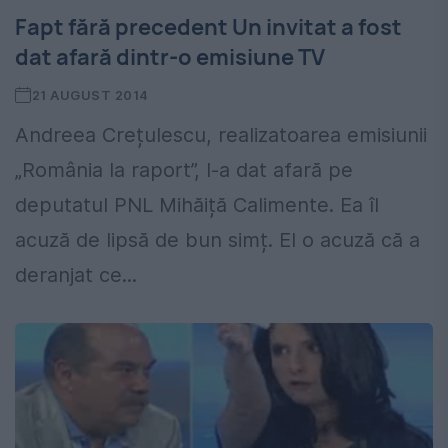
Fapt fără precedent Un invitat a fost
dat afară dintr-o emisiune TV
21 AUGUST 2014
Andreea Crețulescu, realizatoarea emisiunii
„România la raport”, l-a dat afară pe
deputatul PNL Mihăiță Calimente. Ea îl
acuză de lipsă de bun simț. El o acuză că a
deranjat ce...