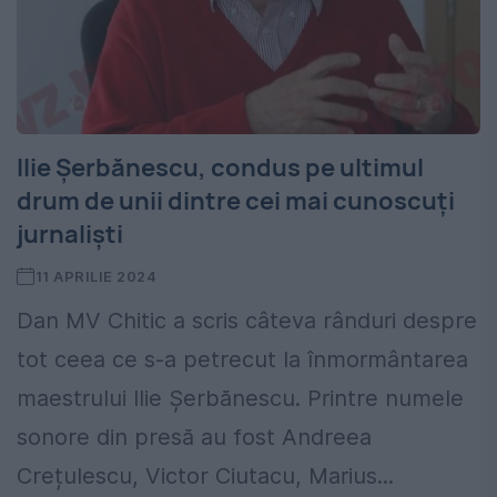
Ilie Șerbănescu, condus pe ultimul
drum de unii dintre cei mai cunoscuți
jurnaliști
11 APRILIE 2024
Dan MV Chitic a scris câteva rânduri despre
tot ceea ce s-a petrecut la înmormântarea
maestrului Ilie Șerbănescu. Printre numele
sonore din presă au fost Andreea
Crețulescu, Victor Ciutacu, Marius...