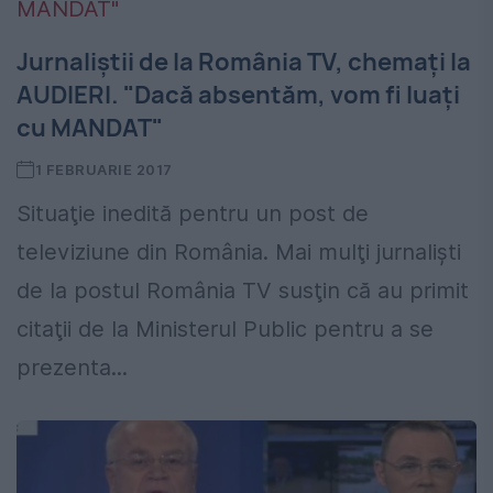
Jurnaliştii de la România TV, chemaţi la
AUDIERI. "Dacă absentăm, vom fi luaţi
cu MANDAT"
1 FEBRUARIE 2017
Situaţie inedită pentru un post de
televiziune din România. Mai mulţi jurnalişti
de la postul România TV susţin că au primit
citaţii de la Ministerul Public pentru a se
prezenta...