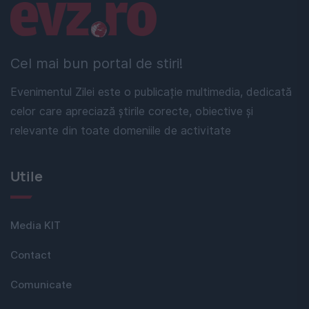
Linkuri utile
Cel mai bun portal de stiri!
Evenimentul Zilei este o publicație multimedia, dedicată
celor care apreciază știrile corecte, obiective și
relevante din toate domeniile de activitate
Utile
Media KIT
Contact
Comunicate