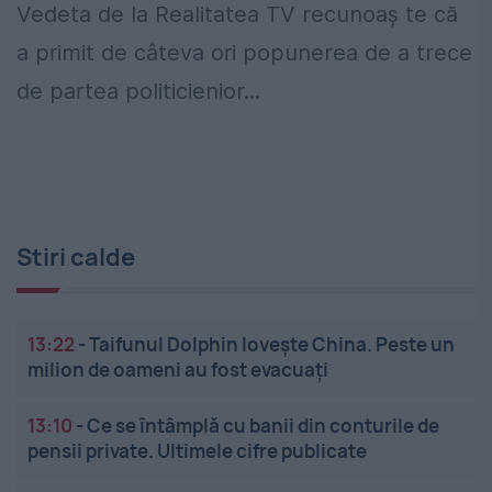
Vedeta de la Realitatea TV recunoaş te că
a primit de câteva ori popunerea de a trece
de partea politicienior...
Stiri calde
13:22
-
Taifunul Dolphin lovește China. Peste un
milion de oameni au fost evacuați
13:10
-
Ce se întâmplă cu banii din conturile de
pensii private. Ultimele cifre publicate