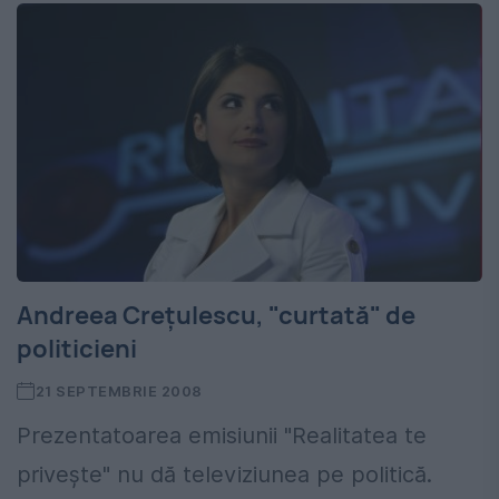
Andreea Creţulescu, "curtată" de
politicieni
21 SEPTEMBRIE 2008
Prezentatoarea emisiunii "Realitatea te
priveşte" nu dă televiziunea pe politică.