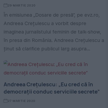
29 MARTIE 2020
În emisiunea „Dosare de presă”, pe evz.ro,
Andreea Crețulescu a vorbit despre
imaginea jurnalistului feminin de talk-show,
în presa din România. Andreea Crețulescu a
ținut să clarifice publicul larg asupra...
Andreea Crețulescu: „Eu cred că în
democrații conduc serviciile secrete”
27 MARTIE 2020