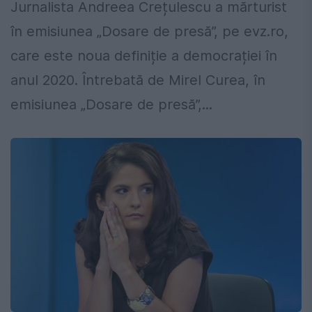
Jurnalista Andreea Crețulescu a mărturist
în emisiunea „Dosare de presă”, pe evz.ro,
care este noua definiție a democrației în
anul 2020. Întrebată de Mirel Curea, în
emisiunea „Dosare de presă”,...