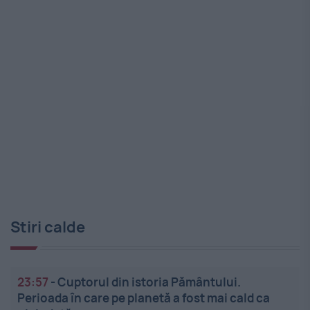
Stiri calde
23:57
-
Cuptorul din istoria Pământului.
Perioada în care pe planetă a fost mai cald ca