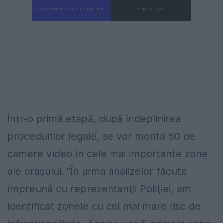
Următorul videoclip în 4
Anulează
Într-o primă etapă, după îndeplinirea
procedurilor legale, se vor monta 50 de
camere video în cele mai importante zone
ale oraşului. "În urma analizelor făcute
împreună cu reprezentanţii Poliţiei, am
identificat zonele cu cel mai mare risc de