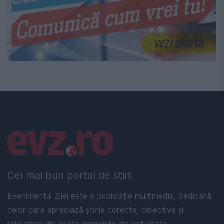
Linkuri utile
Cel mai bun portal de stiri!
Evenimentul Zilei este o publicație multimedia, dedicată
celor care apreciază știrile corecte, obiective și