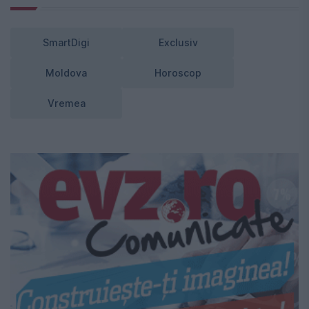
SmartDigi
Exclusiv
Moldova
Horoscop
Vremea