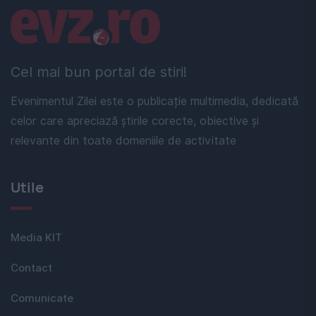
Linkuri utile
Cel mai bun portal de stiri!
Evenimentul Zilei este o publicație multimedia, dedicată
celor care apreciază știrile corecte, obiective și
relevante din toate domeniile de activitate
Utile
Media KIT
Contact
Comunicate