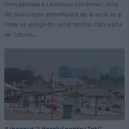
Cenuşăreasă a Litoralului românesc, zona
din Sud creşte semnificativ de la an la an şi
tinde să ajungă din urmă Nordul. Conceptul
de “Litoral...