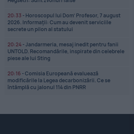
Hegseth: Sunt zvonuri false
20:33
-
Horoscopul lui Dom’ Profesor, 7 august
2026. Informații: Cum au devenit serviciile
secrete un pilon al statului
20:24
-
Jandarmeria, mesaj inedit pentru fanii
UNTOLD. Recomandările, inspirate din celebrele
piese ale lui Sting
20:16
-
Comisia Europeană evaluează
modificările la Legea decarbonizării. Ce se
întâmplă cu jalonul 114 din PNRR