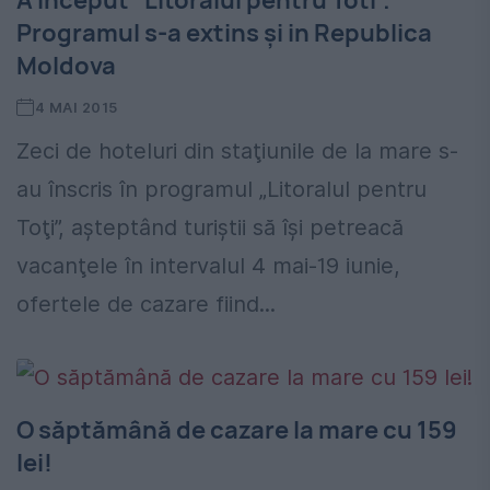
A început “Litoralul pentru Toti”.
Programul s-a extins şi in Republica
Moldova
4 MAI 2015
Zeci de hoteluri din staţiunile de la mare s-
au înscris în programul „Litoralul pentru
Toţi”, aşteptând turiştii să îşi petreacă
vacanţele în intervalul 4 mai-19 iunie,
ofertele de cazare fiind...
O săptămână de cazare la mare cu 159
lei!