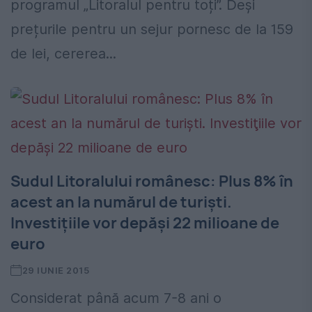
programul „Litoralul pentru toți”. Deși
prețurile pentru un sejur pornesc de la 159
de lei, cererea...
Sudul Litoralului românesc: Plus 8% în
acest an la numărul de turişti.
Investiţiile vor depăşi 22 milioane de
euro
29 IUNIE 2015
Considerat până acum 7-8 ani o