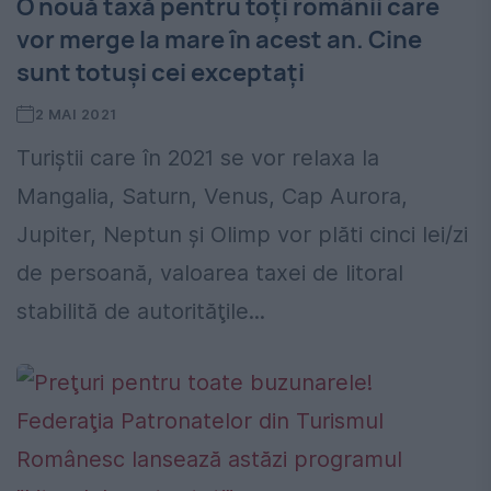
O nouă taxă pentru toți românii care
vor merge la mare în acest an. Cine
sunt totuși cei exceptați
2 MAI 2021
Turiştii care în 2021 se vor relaxa la
Mangalia, Saturn, Venus, Cap Aurora,
Jupiter, Neptun şi Olimp vor plăti cinci lei/zi
de persoană, valoarea taxei de litoral
stabilită de autorităţile...