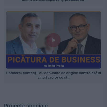
Pandora: confecții cu denumire de origine controlată și
vinuri croite cu stil
Proiecte speciale