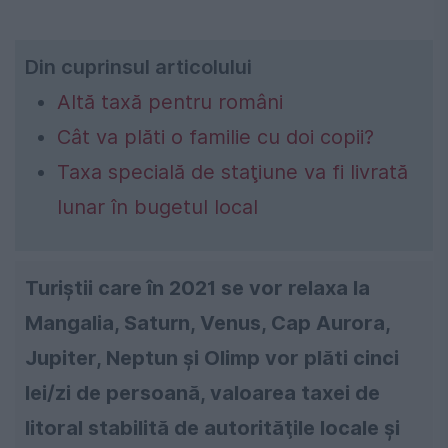
Din cuprinsul articolului
Altă taxă pentru români
Cât va plăti o familie cu doi copii?
Taxa specială de staţiune va fi livrată
lunar în bugetul local
Turiştii care în 2021 se vor relaxa la
Mangalia, Saturn, Venus, Cap Aurora,
Jupiter, Neptun şi Olimp vor plăti cinci
lei/zi de persoană, valoarea taxei de
litoral stabilită de autorităţile locale şi