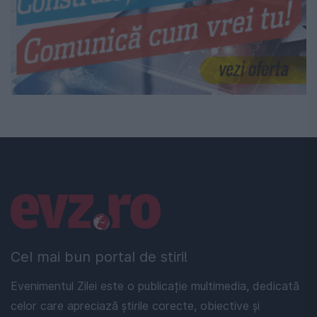
Linkuri utile
Cel mai bun portal de stiri!
Evenimentul Zilei este o publicație multimedia, dedicată
celor care apreciază știrile corecte, obiective și