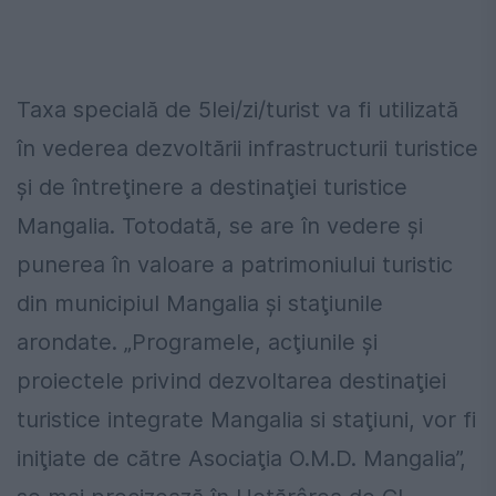
Taxa specială de 5lei/zi/turist va fi utilizată
în vederea dezvoltării infrastructurii turistice
şi de întreţinere a destinaţiei turistice
Mangalia. Totodată, se are în vedere şi
punerea în valoare a patrimoniului turistic
din municipiul Mangalia şi staţiunile
arondate. „Programele, acţiunile şi
proiectele privind dezvoltarea destinaţiei
turistice integrate Mangalia si staţiuni, vor fi
iniţiate de către Asociaţia O.M.D. Mangalia”,