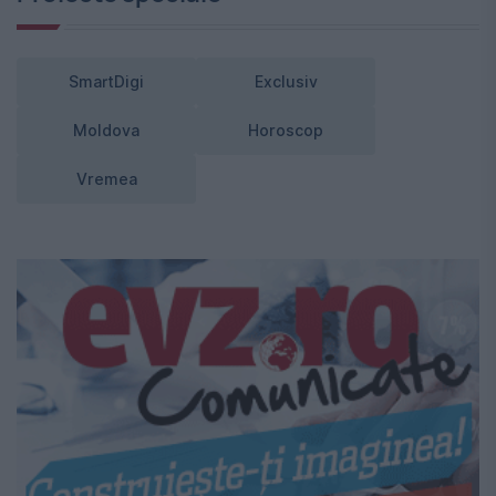
SmartDigi
Exclusiv
Moldova
Horoscop
Vremea