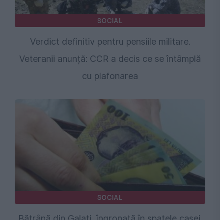
SOCIAL
Verdict definitiv pentru pensiile militare.
Veteranii anunță: CCR a decis ce se întâmplă
cu plafonarea
SOCIAL
Bătrână din Galați, îngropată în spatele casei.