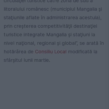
circulaţiei turistice către zona de sud a
litoralului românesc (municipiul Mangalia şi
staţiunile aflate în administrarea acestuia),
prin creşterea competitivităţii destinaţiei
turistice integrate Mangalia şi staţiuni la
nivel naţional, regional şi global”, se arată în
hotărârea de
Consiliu Local
modificată la
sfârşitul lunii martie.