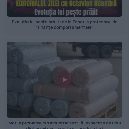
Evoluția lui pește prăjit: de la Topor la profesorul de
”finanțe comportamentale”
Marile probleme din industria textilă, explicate de unul
dintre cei mai importanți producători