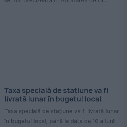
se mai precizează în Hotărârea de CL.
Taxa specială de staţiune va fi
livrată lunar în bugetul local
Taxa specială de staţiune va fi livrată lunar
în bugetul local, până la data de 10 a lunii