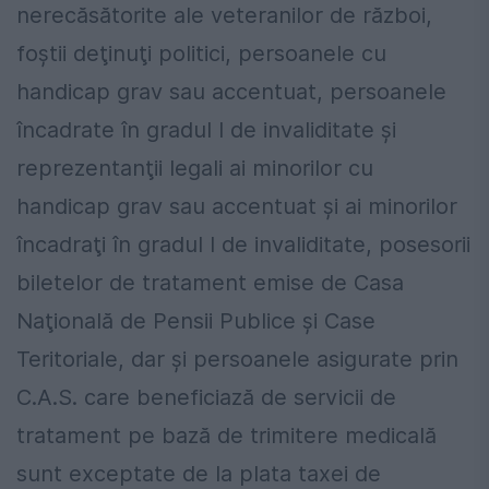
nerecăsătorite ale veteranilor de război,
foştii deţinuţi politici, persoanele cu
handicap grav sau accentuat, persoanele
încadrate în gradul I de invaliditate şi
reprezentanţii legali ai minorilor cu
handicap grav sau accentuat şi ai minorilor
încadraţi în gradul I de invaliditate, posesorii
biletelor de tratament emise de Casa
Naţională de Pensii Publice şi Case
Teritoriale, dar şi persoanele asigurate prin
C.A.S. care beneficiază de servicii de
tratament pe bază de trimitere medicală
sunt exceptate de la plata taxei de