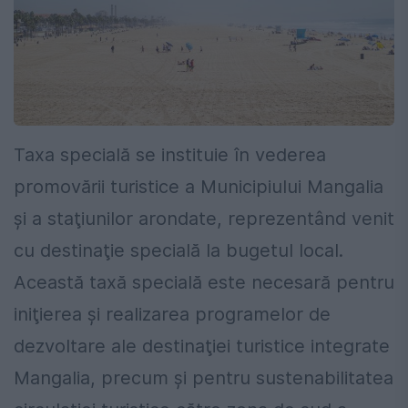
Taxa specială se instituie în vederea
promovării turistice a Municipiului Mangalia
şi a staţiunilor arondate, reprezentând venit
cu destinaţie specială la bugetul local.
Această taxă specială este necesară pentru
iniţierea şi realizarea programelor de
dezvoltare ale destinaţiei turistice integrate
Mangalia, precum şi pentru sustenabilitatea