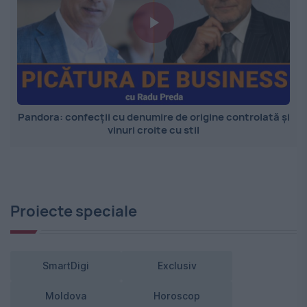
Pandora: confecții cu denumire de origine controlată și
vinuri croite cu stil
Proiecte speciale
SmartDigi
Exclusiv
Moldova
Horoscop