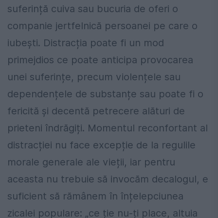
suferință cuiva sau bucuria de oferi o
companie jertfelnică persoanei pe care o
iubești. Distracția poate fi un mod
primejdios ce poate anticipa provocarea
unei suferințe, precum violențele sau
dependențele de substanțe sau poate fi o
fericită și decentă petrecere alături de
prieteni îndrăgiți. Momentul reconfortant al
distracției nu face excepție de la regulile
morale generale ale vieții, iar pentru
aceasta nu trebuie să invocăm decalogul, e
suficient să rămânem în înțelepciunea
zicalei populare: „ce ție nu-ți place, altuia