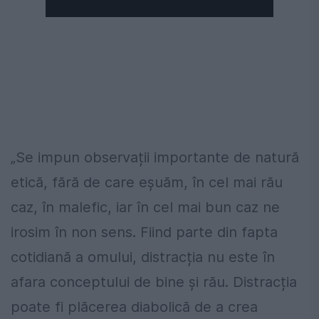
„Se impun observații importante de natură
etică, fără de care eșuăm, în cel mai rău
caz, în malefic, iar în cel mai bun caz ne
irosim în non sens. Fiind parte din fapta
cotidiană a omului, distracția nu este în
afara conceptului de bine și rău. Distracția
poate fi plăcerea diabolică de a crea