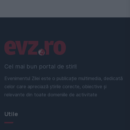
Linkuri utile
Cel mai bun portal de stiri!
Evenimentul Zilei este o publicație multimedia, dedicată
celor care apreciază știrile corecte, obiective și
relevante din toate domeniile de activitate
Utile