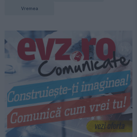
Vremea