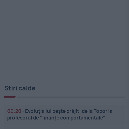
Stiri calde
00:20
-
Evoluția lui pește prăjit: de la Topor la
profesorul de ”finanțe comportamentale”