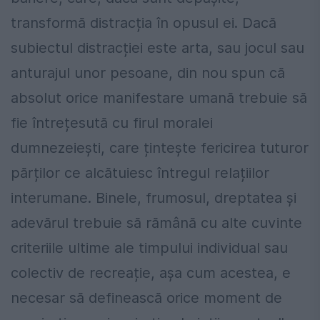
transformă distracția în opusul ei. Dacă
subiectul distracției este arta, sau jocul sau
anturajul unor pesoane, din nou spun că
absolut orice manifestare umană trebuie să
fie întrețesută cu firul moralei
dumnezeiești, care țintește fericirea tuturor
părților ce alcătuiesc întregul relațiilor
interumane. Binele, frumosul, dreptatea și
adevărul trebuie să rămână cu alte cuvinte
criteriile ultime ale timpului individual sau
colectiv de recreație, așa cum acestea, e
necesar să definească orice moment de