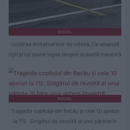
SOCIAL
Ocolirea limitatoarelor de viteză. Ce amendă
riști și ce spune legea despre această manevră
SOCIAL
Tragedia copilului din Bacău și cele 10 apeluri
la 112. Strigătul de revoltă al unui părinte în