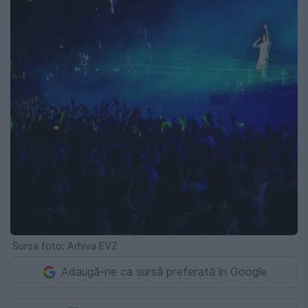
Sursa foto: Arhiva EVZ
Adaugă-ne ca sursă preferată în Google