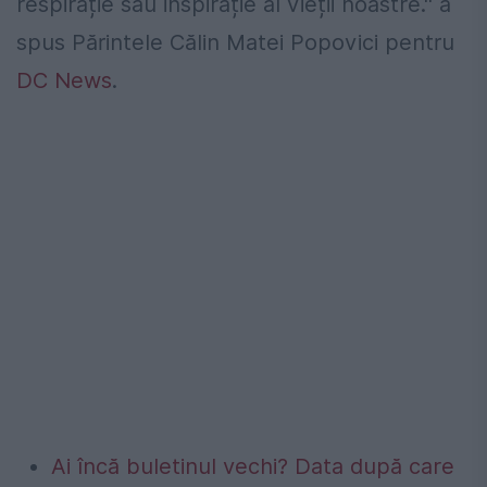
respirație sau inspirație al vieții noastre.'' a
spus Părintele Călin Matei Popovici pentru
DC News
.
Ai încă buletinul vechi? Data după care