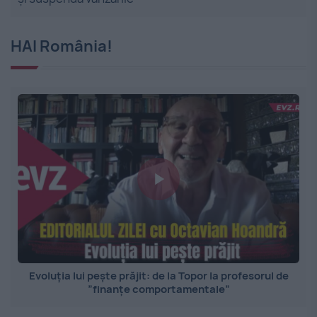
HAI România!
Evoluția lui pește prăjit: de la Topor la profesorul de
”finanțe comportamentale”