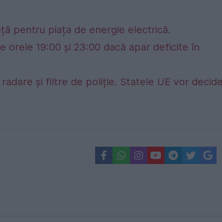
ță pentru piața de energie electrică.
e orele 19:00 și 23:00 dacă apar deficite în
adare și filtre de poliție. Statele UE vor decid