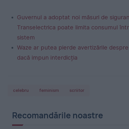
Guvernul a adoptat noi măsuri de siguran
Transelectrica poate limita consumul într
sistem
Waze ar putea pierde avertizările despre r
dacă impun interdicția
celebru
feminism
scriitor
Recomandările noastre