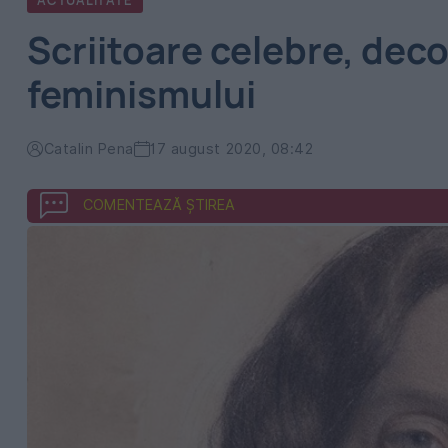
ACTUALITATE
Scriitoare celebre, dec
feminismului
Catalin Pena
17 august 2020, 08:42
COMENTEAZĂ ȘTIREA