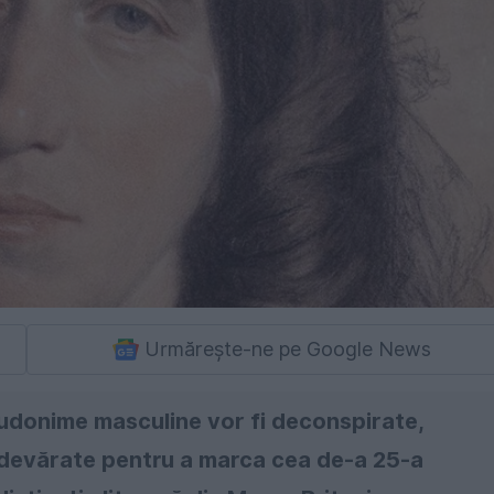
Urmărește-ne pe Google News
udonime masculine vor fi deconspirate,
 adevărate pentru a marca cea de-a 25-a