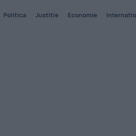
Politica
Justitie
Economie
Internati