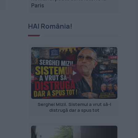
Paris
HAI România!
Serghei Mizil. Sistemul a vrut să-l
distrugă dar a spus tot
l