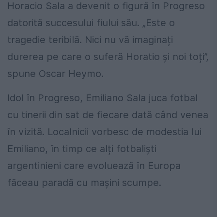
Horacio Sala a devenit o figură în Progreso
datorită succesului fiului său. „Este o
tragedie teribilă. Nici nu vă imaginați
durerea pe care o suferă Horatio și noi toți”,
spune Oscar Heymo.
Idol în Progreso, Emiliano Sala juca fotbal
cu tinerii din sat de fiecare dată când venea
în vizită. Localnicii vorbesc de modestia lui
Emiliano, în timp ce alți fotbaliști
argentinieni care evoluează în Europa
făceau paradă cu mașini scumpe.