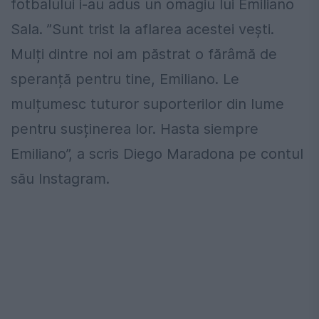
fotbalului i-au adus un omagiu lui Emiliano
Sala. ”Sunt trist la aflarea acestei vești.
Mulți dintre noi am păstrat o fărâmă de
speranță pentru tine, Emiliano. Le
mulțumesc tuturor suporterilor din lume
pentru susținerea lor. Hasta siempre
Emiliano”, a scris Diego Maradona pe contul
său Instagram.