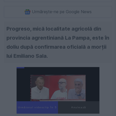
Urmărește-ne pe Google News
Progreso, mică localitate agricolă din
provincia agrentiniană La Pampa, este în
doliu după confirmarea oficială a morții
lui Emiliano Sala.
Următorul videoclip în 4
Anulează