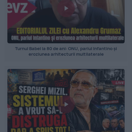
Turnul Babel la 80 de ani: ONU, pariul Infantino și
eroziunea arhitecturii multilaterale