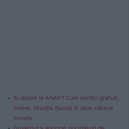
Ai datorii la ANAF? Cum verifici gratuit,
online, situația fiscală în doar câteva
minute
Guvernul a adoptat noi măsuri de