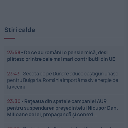
Stiri calde
23:58
-
De ce au românii o pensie mică, deși
plătesc printre cele mai mari contribuții din UE
23:43
-
Seceta de pe Dunăre aduce câștiguri uriașe
pentru Bulgaria. România importă masiv energie de
la vecini
23:30
-
Rețeaua din spatele campaniei AUR
pentru suspendarea președintelui Nicușor Dan.
Milioane de lei, propagandă și conexi...