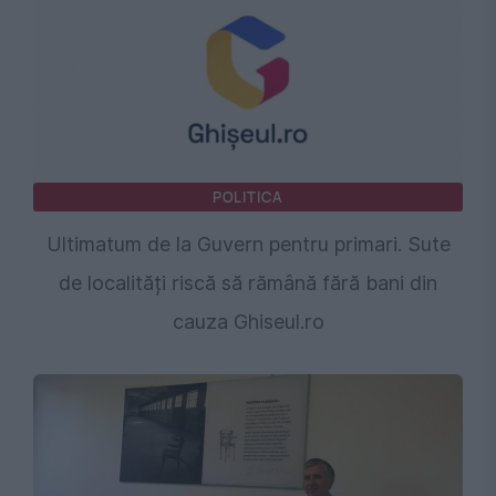
POLITICA
Ultimatum de la Guvern pentru primari. Sute
de localități riscă să rămână fără bani din
cauza Ghiseul.ro