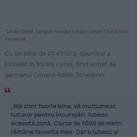
Cătălin Chirilă, campion mondial la kaiac-canoe / Sursă foto:
Facebook
Cu un timp de 01:45:373, sportivul a
încheiat în frunte cursa, fiind urmat de
germanul Conard-Robin Scheibner.
„Mă simt foarte bine, vă mulţumesc
tuturor pentru încurajări. Iubesc
această zonă. Cursa de 1000 de metri
rămâne favorita mea. Dar o iubesc şi