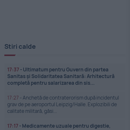
Stiri calde
17:37
-
Ultimatum pentru Guvern din partea
Sanitas și Solidaritatea Sanitară: Arhitectură
completă pentru salarizarea din sis...
17:27
-
Anchetă de contraterorism după incidentul
grav de pe aeroportul Leipzig/Halle. Explozibili de
calitate militară, găsi...
17:17
-
Medicamente uzuale pentru digestie,