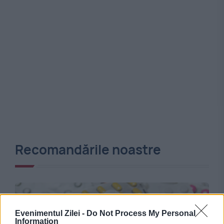
Recomandările noastre
Evenimentul Zilei -
Do Not Process My Personal
Information