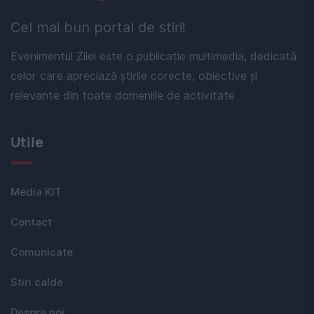
Cel mai bun portal de stiri!
Evenimentul Zilei este o publicație multimedia, dedicată
celor care apreciază știrile corecte, obiective și
relevante din toate domeniile de activitate
Utile
Media KIT
Contact
Comunicate
Stiri calde
Despre noi