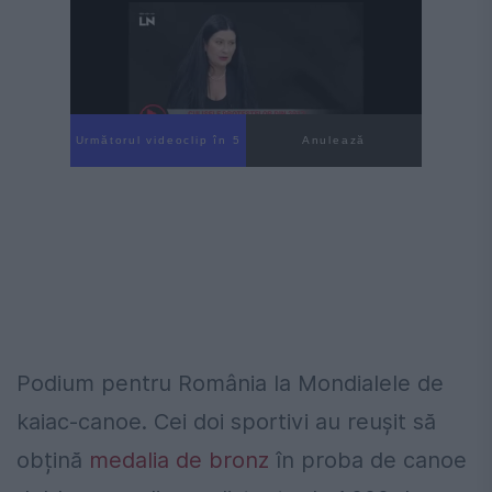
Următorul videoclip în 4
Anulează
Podium pentru România la Mondialele de
kaiac-canoe. Cei doi sportivi au reușit să
obțină
medalia de bronz
în proba de canoe