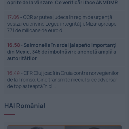
oprite de la vânzare. Ce verificări face ANMDMR
17:06
-
CCR ar putea judeca în regim de urgență
sesizarea privind Legea integrității. Miza: aproape
771 de milioane de euro d...
16:58
-
Salmonella în ardei jalapeño importanți
din Mexic. 345 de îmbolnăviri; anchetă amplă a
autorităților
16:49
-
CFR Cluj joacă în Gruia contra norvegienilor
de la Tromso. Cine transmite meciul și ce adversar
de top așteaptă în pl...
HAI România!