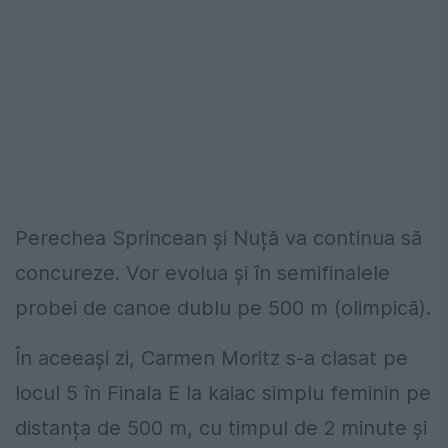
Perechea Sprincean și Nuță va continua să
concureze. Vor evolua și în semifinalele
probei de canoe dublu pe 500 m (olimpică).
În aceeași zi, Carmen Moritz s-a clasat pe
locul 5 în Finala E la kaiac simplu feminin pe
distanța de 500 m, cu timpul de 2 minute și