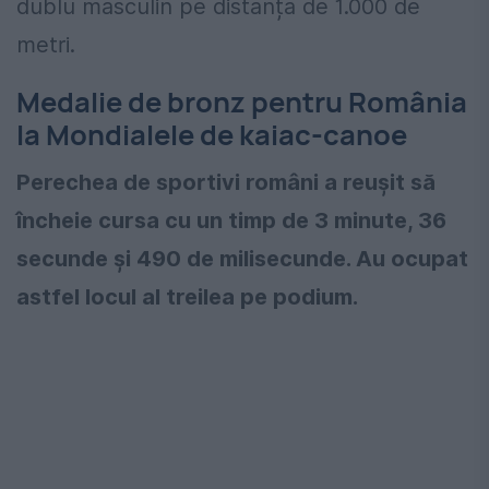
dublu masculin pe distanța de 1.000 de
metri.
Medalie de bronz pentru România
la Mondialele de kaiac-canoe
Perechea de sportivi români a reușit să
încheie cursa cu un timp de 3 minute, 36
secunde și 490 de milisecunde. Au ocupat
astfel locul al treilea pe podium.