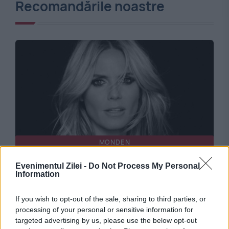
Recomandările noastre
MONDEN
Heidi Klum, într-o ținută îndrăzneață la
Evenimentul Zilei -
Do Not Process My Personal
Information
lansarea filmului „Diavolul se îmbracă de la
Prada 2”.
If you wish to opt-out of the sale, sharing to third parties, or
processing of your personal or sensitive information for
targeted advertising by us, please use the below opt-out