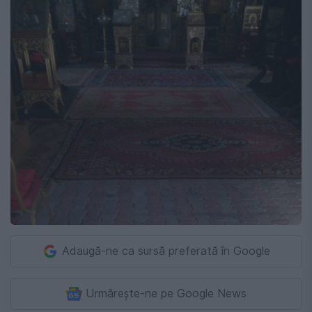
Adaugă-ne ca sursă preferată în Google
Urmărește-ne pe Google News