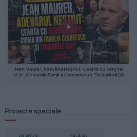
Jean Maurer, Adevărul Neștiut: Cearta cu Serghei
Mizil, Crima din Familia Ceaușescu și Trucurile KGB
Proiecte speciale
SmartDigi
Exclusiv