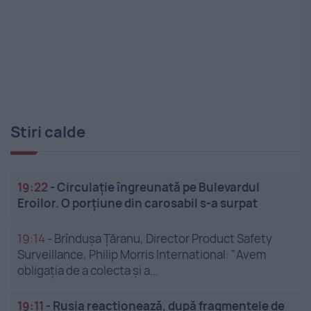
Stiri calde
19:22
-
Circulație îngreunată pe Bulevardul
Eroilor. O porțiune din carosabil s-a surpat
19:14
-
Brîndușa Țăranu, Director Product Safety
Surveillance, Philip Morris International: "Avem
obligația de a colecta și a...
19:11
-
Rusia reacționează, după fragmentele de