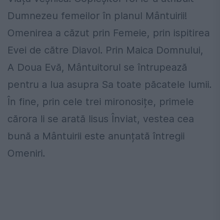
Dumnezeu femeilor în planul Mântuirii!
Omenirea a căzut prin Femeie, prin ispitirea
Evei de către Diavol. Prin Maica Domnului,
A Doua Evă, Mântuitorul se întrupează
pentru a lua asupra Sa toate păcatele lumii.
În fine, prin cele trei mironosițe, primele
cărora li se arată Iisus Înviat, vestea cea
bună a Mântuirii este anunțată întregii
Omeniri.