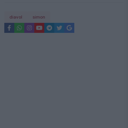
diavol
simon