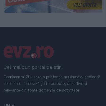
Linkuri utile
Cel mai bun portal de stiri!
Evenimentul Zilei este o publicație multimedia, dedicată
celor care apreciază știrile corecte, obiective și
relevante din toate domeniile de activitate
Utile