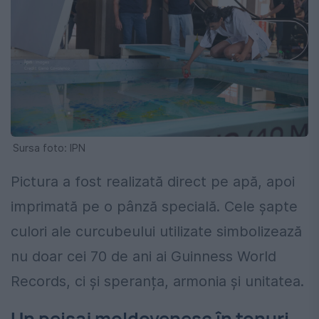
Sursa foto: IPN
Pictura a fost realizată direct pe apă, apoi
imprimată pe o pânză specială. Cele șapte
culori ale curcubeului utilizate simbolizează
nu doar cei 70 de ani ai Guinness World
Records, ci și speranța, armonia și unitatea.
Un peisaj moldovenesc în tonuri