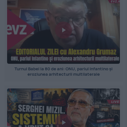
Turnul Babel la 80 de ani: ONU, pariul Infantino și
eroziunea arhitecturii multilaterale