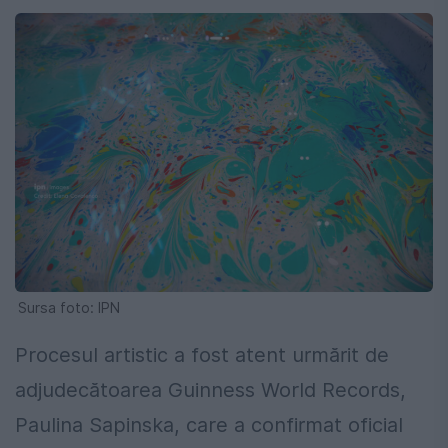
Sursa foto: IPN
Procesul artistic a fost atent urmărit de
adjudecătoarea Guinness World Records,
Paulina Sapinska, care a confirmat oficial