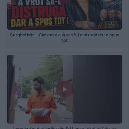
Serghei Mizil. Sistemul a vrut să-l distrugă dar a spus
tot
Importul muncitorilor din Sri Lanka, explicat de un