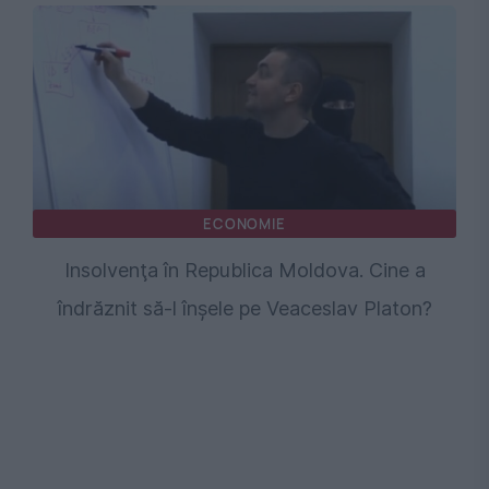
ECONOMIE
Insolvenţa în Republica Moldova. Cine a
îndrăznit să-l înşele pe Veaceslav Platon?