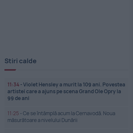
Stiri calde
11:34
-
Violet Hensley a murit la 109 ani. Povestea
artistei care a ajuns pe scena Grand Ole Opry la
99 de ani
11:25
-
Ce se întâmplă acum la Cernavodă. Noua
măsurătoare a nivelului Dunării