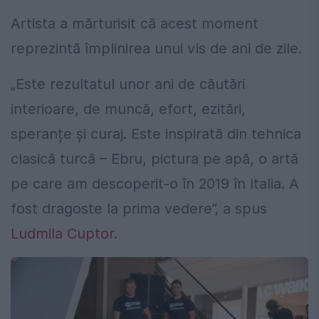
Artista a mărturisit că acest moment
reprezintă împlinirea unui vis de ani de zile.
„Este rezultatul unor ani de căutări
interioare, de muncă, efort, ezitări,
speranțe și curaj. Este inspirată din tehnica
clasică turcă – Ebru, pictura pe apă, o artă
pe care am descoperit-o în 2019 în Italia. A
fost dragoste la prima vedere”, a spus
Ludmila Cuptor
.