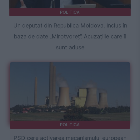
POLITICA
Un deputat din Republica Moldova, inclus în
baza de date „Mirotvoreț”. Acuzațiile care îi
sunt aduse
POLITICA
PSD cere activarea mecanismului european