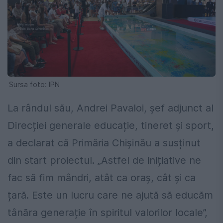
Sursa foto: IPN
La rândul său, Andrei Pavaloi, șef adjunct al
Direcției generale educație, tineret și sport,
a declarat că Primăria Chișinău a susținut
din start proiectul. „Astfel de inițiative ne
fac să fim mândri, atât ca oraș, cât și ca
țară. Este un lucru care ne ajută să educăm
tânăra generație în spiritul valorilor locale”,