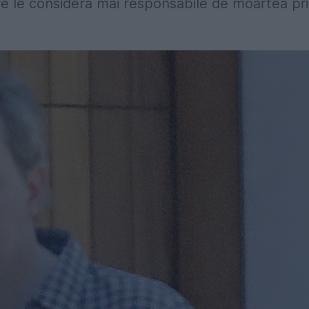
re le consideră mai responsabile de moartea pr