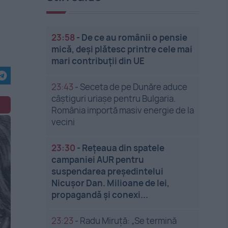
23:58
-
De ce au românii o pensie
mică, deși plătesc printre cele mai
mari contribuții din UE
23:43
-
Seceta de pe Dunăre aduce
câștiguri uriașe pentru Bulgaria.
România importă masiv energie de la
vecini
23:30
-
Rețeaua din spatele
campaniei AUR pentru
suspendarea președintelui
Nicușor Dan. Milioane de lei,
propagandă și conexi...
23:23
-
Radu Miruță: „Se termină