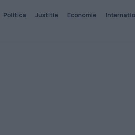
Politica
Justitie
Economie
Internati