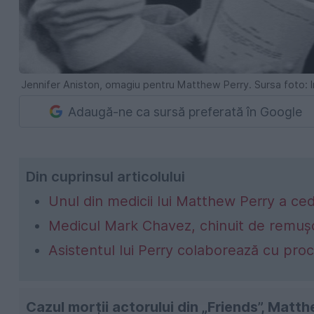
Jennifer Aniston, omagiu pentru Matthew Perry. Sursa foto: 
Adaugă-ne ca sursă preferată în Google
Din cuprinsul articolului
Unul din medicii lui Matthew Perry a ce
Medicul Mark Chavez, chinuit de remușc
Asistentul lui Perry colaborează cu proc
Cazul morții actorului din „Friends”, Matt