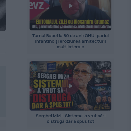
Turnul Babel la 80 de ani: ONU, pariul
Infantino și eroziunea arhitecturii
multilaterale
Serghei Mizil. Sistemul a vrut să-l
distrugă dar a spus tot