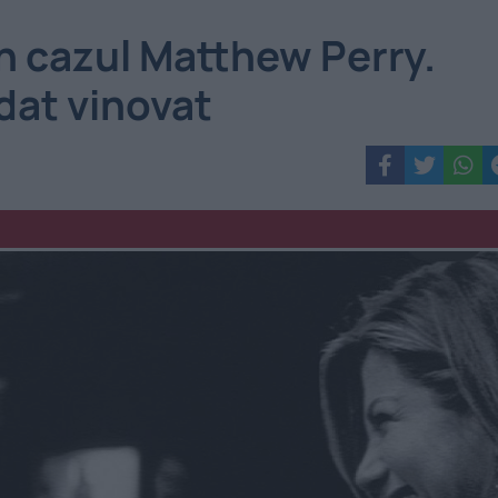
în cazul Matthew Perry.
dat vinovat