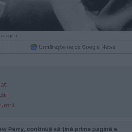
Instagram
Urmărește-ne pe Google News
dat
ări
urorii
hew Perry, continuă să țină prima pagină a